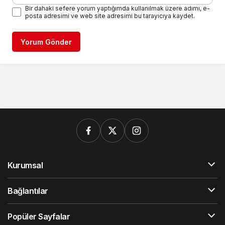
Bir dahaki sefere yorum yaptığımda kullanılmak üzere adımı, e-
posta adresimi ve web site adresimi bu tarayıcıya kaydet.
Yorum Gönder
Kurumsal
Bağlantılar
Popüler Sayfalar