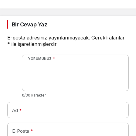
etmeyeceğimizin en
açık kanıtıdır
Bir Cevap Yaz
E-posta adresiniz yayınlanmayacak.
Gerekli alanlar
*
ile işaretlenmişlerdir
YORUMUNUZ
*
0
/30 karakter
Ad
*
E-Posta
*