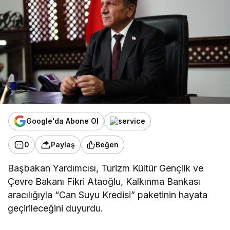
Google'da Abone Ol
0
Paylaş
Beğen
Başbakan Yardımcısı, Turizm Kültür Gençlik ve
Çevre Bakanı Fikri Ataoğlu, Kalkınma Bankası
aracılığıyla “Can Suyu Kredisi” paketinin hayata
geçirileceğini duyurdu.