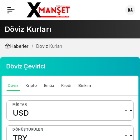
Döviz Kurları
Haberler
Döviz Kurları
Döviz Çevirici
Döviz
Kripto
Emtia
Kredi
Birikim
MIKTAR
DÖNÜŞTÜRÜLEN