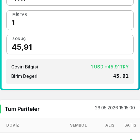
MIKTAR
SONUÇ
Çeviri Bilgisi
1 USD =45,91TRY
45.91
Birim Değeri
26.05.2026 15:15:00
Tüm Pariteler
DÖVIZ
SEMBOL
ALIŞ
SATIŞ