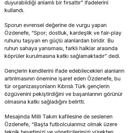
duyurabildiği anlamlı bir fırsattır” ifadelerini
kullandı.
Sporun evrensel değerine de vurgu yapan
Özdenefe, “Spor; dostluk, kardeşlik ve fair-play
ruhunu taşıyan en güçlü alanlardan biridir. Bu
ruhun sahaya yansıması, farklı halklar arasında
köprüler kurulmasına katkı sağlamaktadır” dedi.
Gençlerin kendilerini ifade edebilecekleri alanların
artırılmasının önemine işaret eden Özdenefe, bu
tür organizasyonların Kıbrıslı Türk gençlerin
özgüvenini pekiştirdiğini ve başarılarının görünür
olmasına katkı sağladığını belirtti.
Mesajında Milli Takım kafilesine de seslenen
Özdenefe, “Başta futbolcularımız olmak üzere
teknik heyetimizi ve yöneticilerimizi yürekten