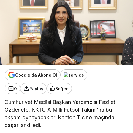
Google'da Abone Ol
0
Paylaş
Beğen
Cumhuriyet Meclisi Başkan Yardımcısı Fazilet
Özdenefe, KKTC A Milli Futbol Takımı’na bu
akşam oynayacakları Kanton Ticino maçında
başarılar diledi.