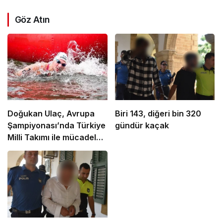
Göz Atın
Doğukan Ulaç, Avrupa
Biri 143, diğeri bin 320
Şampiyonası’nda Türkiye
gündür kaçak
Milli Takımı ile mücadele
etti