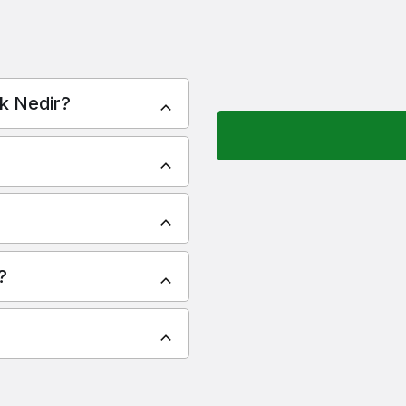
ik Nedir?
?