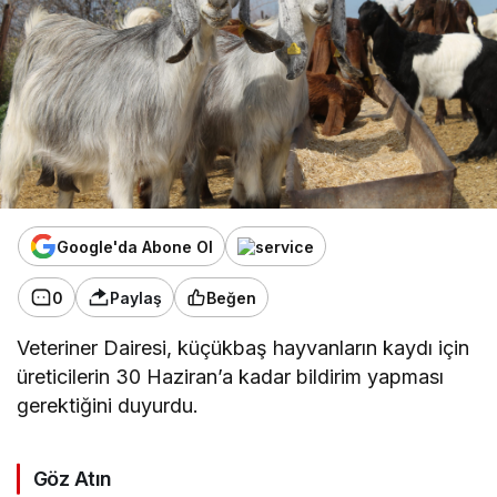
Google'da Abone Ol
0
Paylaş
Beğen
Veteriner Dairesi, küçükbaş hayvanların kaydı için
üreticilerin 30 Haziran’a kadar bildirim yapması
gerektiğini duyurdu.
Göz Atın