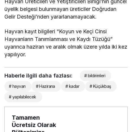
Hayvan Üreticileri ve Yetiştiricileri Birliği’nin güncel
üyelik belgesi bulunmayan üreticiler Doğrudan
Gelir Desteği’nden
yararlanamayacak.
Hayvan kayıt bilgileri
“Koyun ve Keçi Cinsi
Hayvanların Tanımlanması ve Kaydı Tüzüğü”
uyarınca
haziran ve aralık olmak üzere yılda iki kez
yapılıyor.
Haberle ilgili daha fazlası:
# bildirimleri
# hayvan
# Hazirana
# kadar
# Küçükbaş
# yapılabilecek
Tamamen
Ücretsiz Olarak