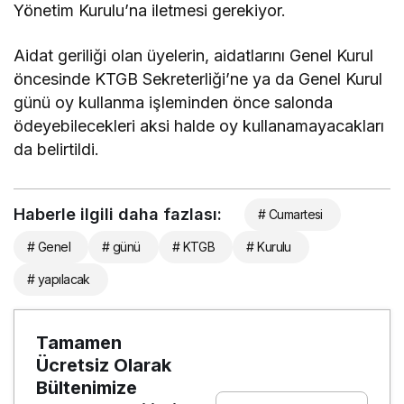
Yönetim Kurulu’na iletmesi gerekiyor.
Aidat geriliği olan üyelerin, aidatlarını Genel Kurul
öncesinde KTGB Sekreterliği’ne ya da Genel Kurul
günü oy kullanma işleminden önce salonda
ödeyebilecekleri aksi halde oy kullanamayacakları
da belirtildi.
Haberle ilgili daha fazlası:
# Cumartesi
# Genel
# günü
# KTGB
# Kurulu
# yapılacak
Tamamen
Ücretsiz Olarak
Bültenimize