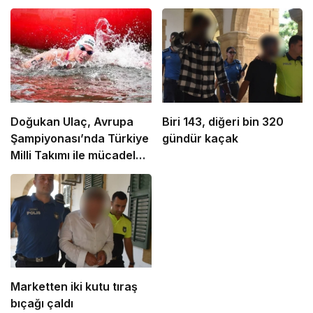
Doğukan Ulaç, Avrupa
Biri 143, diğeri bin 320
Şampiyonası’nda Türkiye
gündür kaçak
Milli Takımı ile mücadele
etti
Marketten iki kutu tıraş
bıçağı çaldı