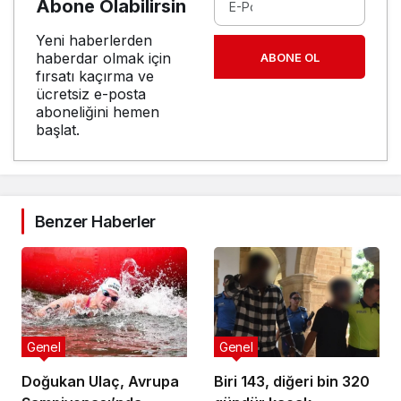
Abone Olabilirsin
Yeni haberlerden
haberdar olmak için
ABONE OL
fırsatı kaçırma ve
ücretsiz e-posta
aboneliğini hemen
başlat.
Benzer Haberler
Genel
Genel
Doğukan Ulaç, Avrupa
Biri 143, diğeri bin 320