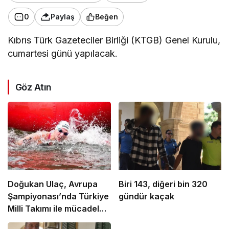
0
Paylaş
Beğen
Kıbrıs Türk Gazeteciler Birliği (KTGB) Genel Kurulu,
cumartesi günü yapılacak.
Göz Atın
Doğukan Ulaç, Avrupa
Biri 143, diğeri bin 320
Şampiyonası’nda Türkiye
gündür kaçak
Milli Takımı ile mücadele
etti