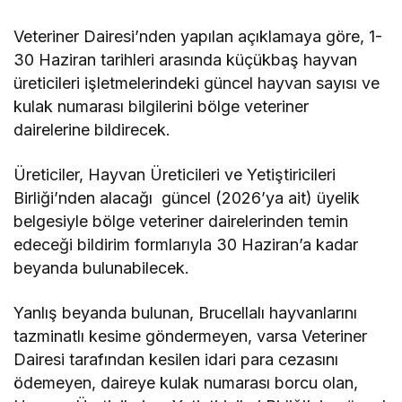
Veteriner Dairesi’nden
yapılan a
çıklamaya göre, 1-
30 Haziran tarihleri arasında küçükbaş hayvan
üreticileri işletmelerindeki güncel hayvan sayısı ve
kulak numarası bilgilerini bölge veteriner
dairelerine bildirecek.
Üreticiler, Hayvan Üreticileri ve Yetiştiricileri
Birliği’nden alacağı güncel (2026’ya ait) üyelik
belgesiyle bölge veteriner dairelerinden temin
edeceği bildirim formlarıyla
30 Haziran’a kadar
beyanda bulunabilecek.
Yanlış beyanda bulunan, Brucellalı hayvanlarını
tazminatlı kesime göndermeyen, varsa Veteriner
Dairesi tarafından kesilen idari para cezasını
ödemeyen, daireye kulak numarası borcu olan,