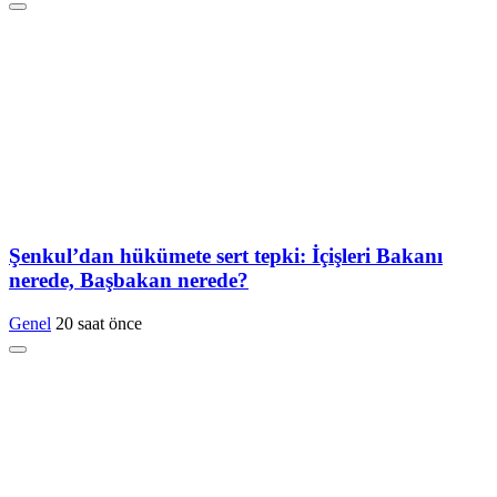
Şenkul’dan hükümete sert tepki: İçişleri Bakanı
nerede, Başbakan nerede?
Genel
20 saat önce