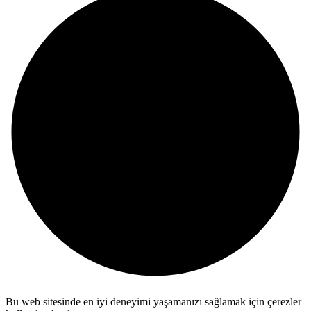
Bu web sitesinde en iyi deneyimi yaşamanızı sağlamak için çerezler