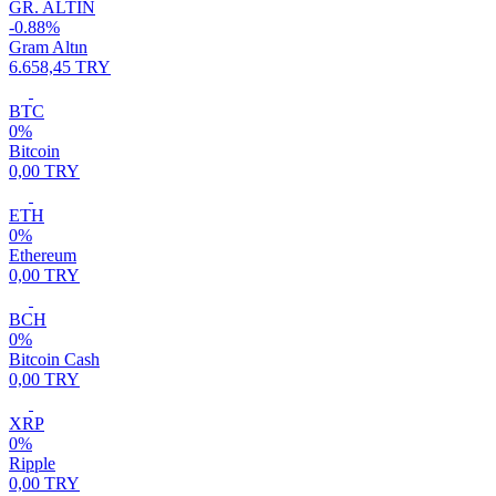
GR. ALTIN
-0.88%
Gram Altın
6.658,45 TRY
BTC
0%
Bitcoin
0,00 TRY
ETH
0%
Ethereum
0,00 TRY
BCH
0%
Bitcoin Cash
0,00 TRY
XRP
0%
Ripple
0,00 TRY