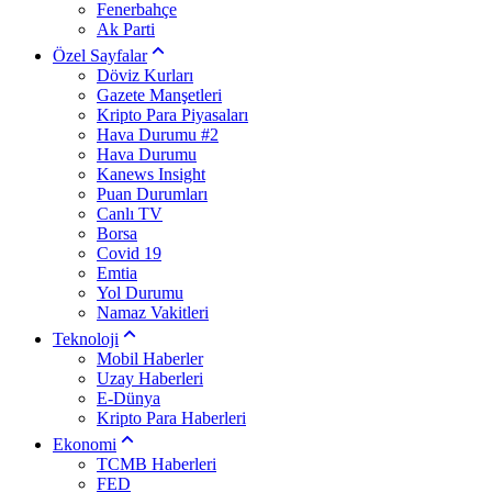
Fenerbahçe
Ak Parti
Özel Sayfalar
Döviz Kurları
Gazete Manşetleri
Kripto Para Piyasaları
Hava Durumu #2
Hava Durumu
Kanews Insight
Puan Durumları
Canlı TV
Borsa
Covid 19
Emtia
Yol Durumu
Namaz Vakitleri
Teknoloji
Mobil Haberler
Uzay Haberleri
E-Dünya
Kripto Para Haberleri
Ekonomi
TCMB Haberleri
FED