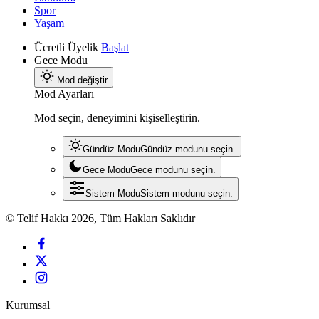
Spor
Yaşam
Ücretli Üyelik
Başlat
Gece Modu
Mod değiştir
Mod Ayarları
Mod seçin, deneyimini kişiselleştirin.
Gündüz Modu
Gündüz modunu seçin.
Gece Modu
Gece modunu seçin.
Sistem Modu
Sistem modunu seçin.
© Telif Hakkı 2026, Tüm Hakları Saklıdır
Kurumsal