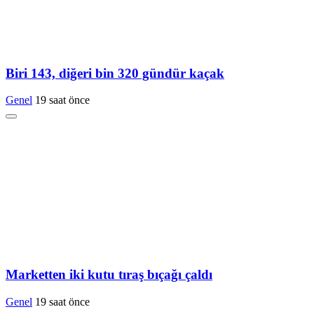
Biri 143, diğeri bin 320 gündür kaçak
Genel
19 saat önce
Marketten iki kutu tıraş bıçağı çaldı
Genel
19 saat önce