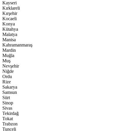
Kayseri
Kırklareli
Kırşehir
Kocaeli
Konya
Kütahya
Malatya
Manisa
Kahramanmaraş
Mardin
Muğla
Muş
Nevşehir
Niğde
Ordu
Rize
Sakarya
Samsun
Siirt
Sinop
Sivas
Tekirdağ
Tokat
Trabzon
Tunceli