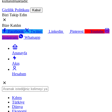
kullanılmaktadır.
Gizlilik Politikası
Kabul
Bizi Takip Edin
Bize Katılın
Facebook
Twitter
Linkedin
Pinterest
Youtube
Instagram
Whatsapp
Anasayfa
Akış
Hesabım
Kıbrıs
Türkiye
Dünya
Ekonomi