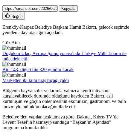
Kopyala
Beğen
Erenköy-Karpaz Belediye Başkanı Hamit Bakırcı,
gelecek seçimde
yeniden aday olacağını açıkladı.
Göz Atın
Doğukan Ulaç, Avrupa Şampiyonası’nda Türkiye Milli Takımı ile
mücadele etti
Biri 143, diğeri bin 320 gündür kaçak
Marketten iki kutu tıraş bıçağı çaldı
Bölgenin hayvancılık ve tarımla yalnızca kendi ihtiyacını
karşılayabilecek durumda olduğunu kaydeden Bakırcı, asıl
kurtuluşun ve göçün önlenmesinin ekoturizm, gastronomi ve tarih
turizmiyle mümkün olacağını ifade etti.
Belediye’den yapılan açıklamaya göre, Bakırcı, Kıbrıs TV’de
Levent Tezel’in hazırlayıp sunduğu “Başkan’ın Ajandası”
programına konuk oldu.