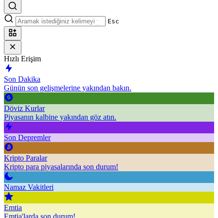
Esc
Hızlı Erişim
Son Dakika
Günün son gelişmelerine yakından bakın.
Döviz Kurlar
Piyasanın kalbine yakından göz atın.
Son Depremler
Kripto Paralar
Kripto para piyasalarında son durum!
Namaz Vakitleri
Emtia
Emtia'larda son durum!