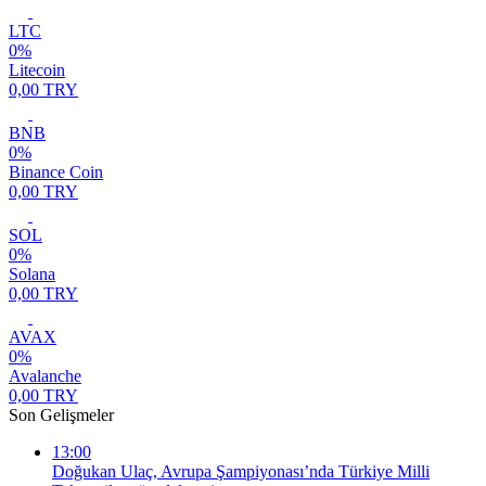
LTC
0%
Litecoin
0,00 TRY
BNB
0%
Binance Coin
0,00 TRY
SOL
0%
Solana
0,00 TRY
AVAX
0%
Avalanche
0,00 TRY
Son Gelişmeler
13:00
Doğukan Ulaç, Avrupa Şampiyonası’nda Türkiye Milli