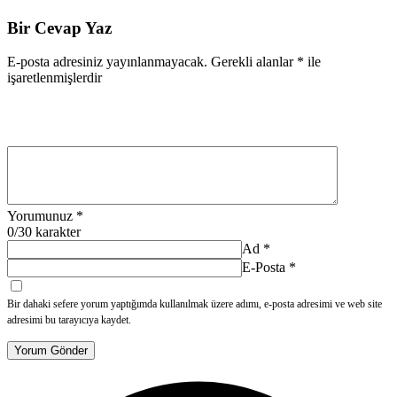
Bir Cevap Yaz
E-posta adresiniz yayınlanmayacak.
Gerekli alanlar
*
ile
işaretlenmişlerdir
Yorumunuz
*
0
/30 karakter
Ad
*
E-Posta
*
Bir dahaki sefere yorum yaptığımda kullanılmak üzere adımı, e-posta adresimi ve web site
adresimi bu tarayıcıya kaydet.
Yorum Gönder