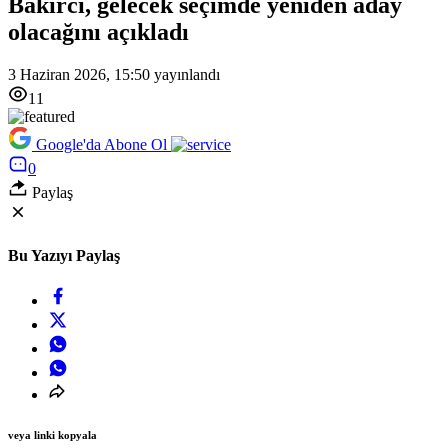
Bakırcı, gelecek seçimde yeniden aday
olacağını açıkladı
3 Haziran 2026, 15:50
yayınlandı
11
Google'da Abone Ol
0
Paylaş
Bu Yazıyı Paylaş
veya linki kopyala