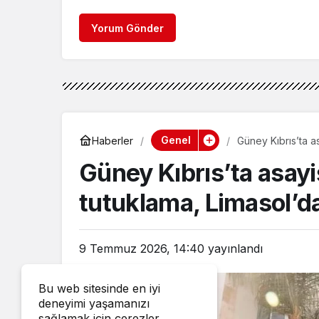
Yorum Gönder
Genel
Haberler
Güney Kıbrıs’ta a
Güney Kıbrıs’ta asayi
tutuklama, Limasol’d
9 Temmuz 2026, 14:40
yayınlandı
Bu web sitesinde en iyi
deneyimi yaşamanızı
sağlamak için çerezler