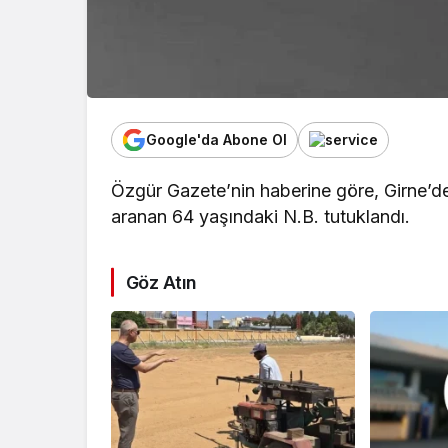
Google'da Abone Ol
Özgür Gazete’nin haberine göre, Girne’de m
aranan 64 yaşındaki N.B. tutuklandı.
Göz Atın