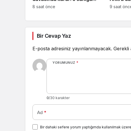
toplam 55 yıl hapis
8 saat önce
9 saat önc
Bir Cevap Yaz
E-posta adresiniz yayınlanmayacak.
Gerekli
YORUMUNUZ
*
0
/30 karakter
Ad
*
Bir dahaki sefere yorum yaptığımda kullanılmak üzere