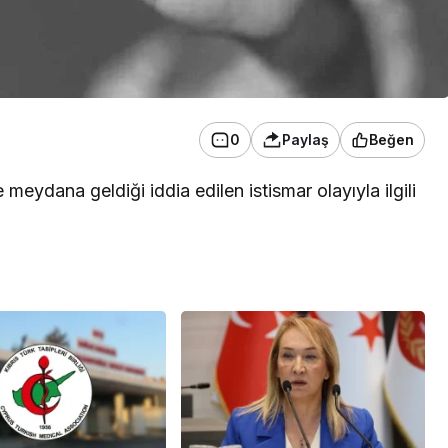
0
Paylaş
Beğen
eydana geldiği iddia edilen istismar olayıyla ilgili