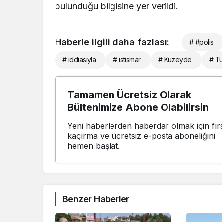
bulunduğu bilgisine yer verildi.
Haberle ilgili daha fazlası:
# #polis
# iddiasıyla
# istismar
# Kuzeyde
# Tu
Tamamen Ücretsiz Olarak
Bültenimize Abone Olabilirsin
Yeni haberlerden haberdar olmak için fırs
kaçırma ve ücretsiz e-posta aboneliğini
hemen başlat.
Benzer Haberler