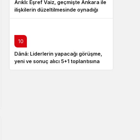
Arıklı: Eşref Vaiz, geçmişte Ankara ile
ilişkilerin düzeltilmesinde oynadığı
rolü anlatmalı
10
Dânâ: Liderlerin yapacağı görüşme,
yeni ve sonuç alıcı 5+1 toplantısına
hazırlık niteliği taşıyor