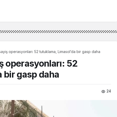
sayiş operasyonları: 52 tutuklama, Limasol’da bir gasp daha
ş operasyonları: 52
a bir gasp daha
24