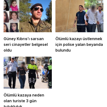
Güney Kıbrıs’ı sarsan
Ölümlü kazayı üstlenmek
seri cinayetler belgesel
için polise yalan beyanda
oldu
bulundu
Ölümlü kazaya neden
olan turiste 3 gün
tutukluluk