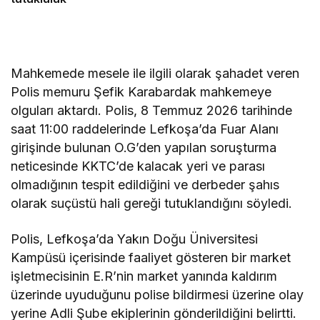
Mahkemede mesele ile ilgili olarak şahadet veren
Polis memuru Şefik Karabardak mahkemeye
olguları aktardı. Polis, 8 Temmuz 2026 tarihinde
saat 11:00 raddelerinde Lefkoşa’da Fuar Alanı
girişinde bulunan O.G’den yapılan soruşturma
neticesinde KKTC’de kalacak yeri ve parası
olmadığının tespit edildiğini ve derbeder şahıs
olarak suçüstü hali gereği tutuklandığını söyledi.
Polis, Lefkoşa’da Yakın Doğu Üniversitesi
Kampüsü içerisinde faaliyet gösteren bir market
işletmecisinin E.R’nin market yanında kaldırım
üzerinde uyuduğunu polise bildirmesi üzerine olay
yerine Adli Şube ekiplerinin gönderildiğini belirtti.