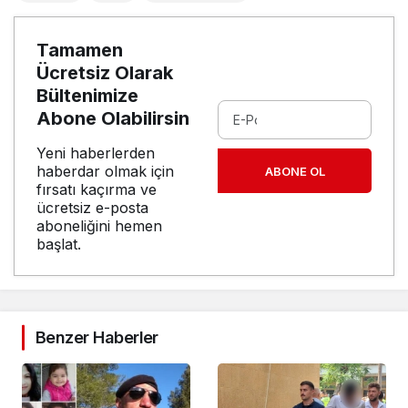
Tamamen
Ücretsiz Olarak
Bültenimize
Abone Olabilirsin
Yeni haberlerden
haberdar olmak için
ABONE OL
fırsatı kaçırma ve
ücretsiz e-posta
aboneliğini hemen
başlat.
Benzer Haberler