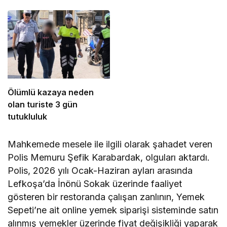
Ölümlü kazaya neden
olan turiste 3 gün
tutukluluk
Mahkemede mesele ile ilgili olarak şahadet veren
Polis Memuru Şefik Karabardak, olguları aktardı.
Polis, 2026 yılı Ocak-Haziran ayları arasında
Lefkoşa’da İnönü Sokak üzerinde faaliyet
gösteren bir restoranda çalışan zanlının, Yemek
Sepeti’ne ait online yemek siparişi sisteminde satın
alınmış yemekler üzerinde fiyat değişikliği yaparak