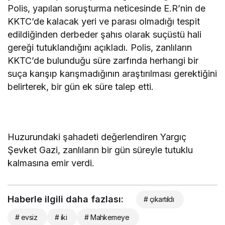
Polis, yapılan soruşturma neticesinde E.R’nin de
KKTC’de kalacak yeri ve parası olmadığı tespit
edildiğinden derbeder şahıs olarak suçüstü hali
gereği tutuklandığını açıkladı. Polis, zanlıların
KKTC’de bulunduğu süre zarfında herhangi bir
suça karışıp karışmadığının araştırılması gerektiğini
belirterek, bir gün ek süre talep etti.
Huzurundaki şahadeti değerlendiren Yargıç
Şevket Gazi, zanlıların bir gün süreyle tutuklu
kalmasına emir verdi.
Haberle ilgili daha fazlası:
# çıkartıldı
# evsiz
# iki
# Mahkemeye