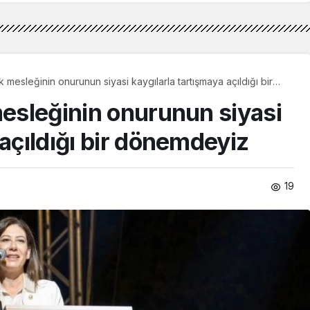
ik mesleğinin onurunun siyasi kaygılarla tartışmaya açıldığı bir
mesleğinin onurunun siyasi
 açıldığı bir dönemdeyiz
19