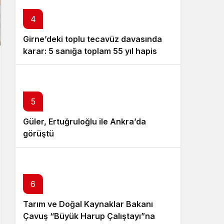
4
Girne’deki toplu tecavüz davasında
karar: 5 sanığa toplam 55 yıl hapis
5
Güler, Ertuğruloğlu ile Ankra’da
görüştü
6
Tarım ve Doğal Kaynaklar Bakanı
Çavuş “Büyük Harup Çalıştayı”na