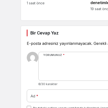
denetimle
1 saat önce
19 saat ön
Bir Cevap Yaz
E-posta adresiniz yayınlanmayacak.
Gerekli
YORUMUNUZ
*
0
/30 karakter
Ad
*