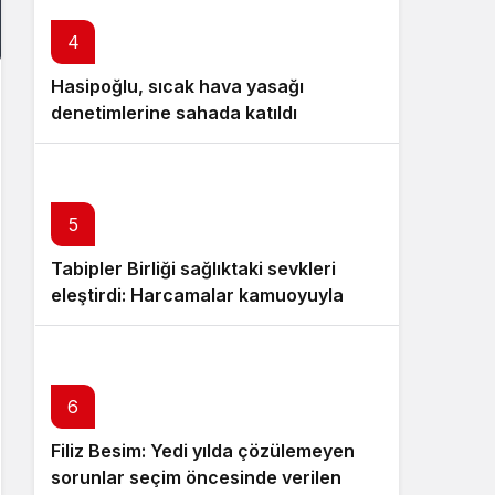
4
Hasipoğlu, sıcak hava yasağı
denetimlerine sahada katıldı
5
Tabipler Birliği sağlıktaki sevkleri
eleştirdi: Harcamalar kamuoyuyla
paylaşılmalı!
6
Filiz Besim: Yedi yılda çözülemeyen
sorunlar seçim öncesinde verilen