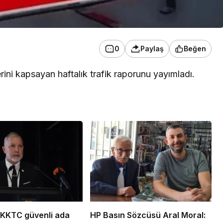
0
Paylaş
Beğen
rini kapsayan haftalık trafik raporunu yayımladı.
“KKTC güvenli ada
HP Basın Sözcüsü Aral Moral: