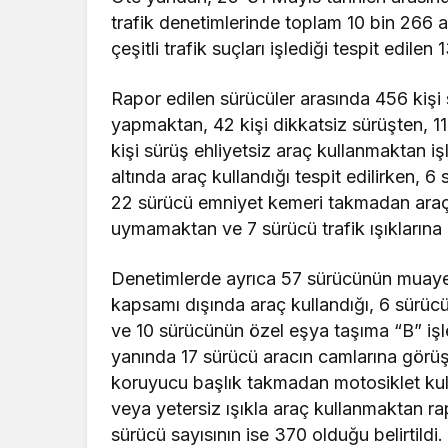
trafik denetimlerinde toplam 10 bin 266 
çeşitli trafik suçları işlediği tespit edile
Rapor edilen sürücüler arasında 456 kişi s
yapmaktan, 42 kişi dikkatsiz sürüşten, 11
kişi sürüş ehliyetsiz araç kullanmaktan iş
altında araç kullandığı tespit edilirken,
22 sürücü emniyet kemeri takmadan araç k
uymamaktan ve 7 sürücü trafik ışıklarına
Denetimlerde ayrıca 57 sürücünün muayen
kapsamı dışında araç kullandığı, 6 sürücü
ve 10 sürücünün özel eşya taşıma “B” işle
yanında 17 sürücü aracın camlarına görüş
koruyucu başlık takmadan motosiklet kul
veya yetersiz ışıkla araç kullanmaktan rap
sürücü sayısının ise 370 olduğu belirtildi.