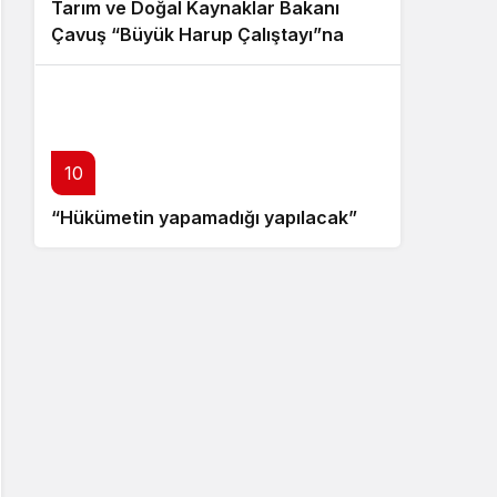
Tarım ve Doğal Kaynaklar Bakanı
Çavuş “Büyük Harup Çalıştayı”na
katıldı
10
“Hükümetin yapamadığı yapılacak”