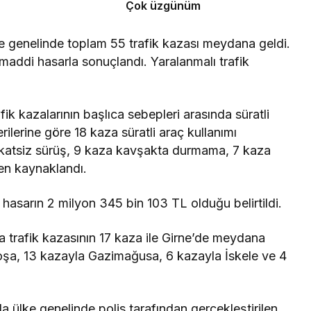
Çok üzgünüm
lke genelinde toplam 55 trafik kazası meydana geldi.
 maddi hasarla sonuçlandı. Yaralanmalı trafik
 kazalarının başlıca sebepleri arasında süratli
erilerine göre 18 kaza süratli araç kullanımı
kkatsiz sürüş, 9 kaza kavşakta durmama, 7 kaza
den kaynaklandı.
asarın 2 milyon 345 bin 103 TL olduğu belirtildi.
la trafik kazasının 17 kaza ile Girne’de meydana
koşa, 13 kazayla Gazimağusa, 6 kazayla İskele ve 4
a ülke genelinde polis tarafından gerçekleştirilen