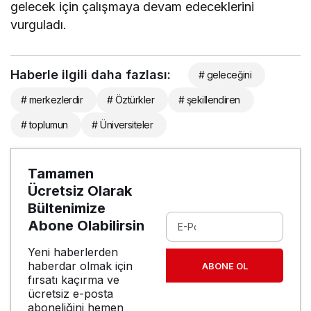
gelecek için çalışmaya devam edeceklerini
vurguladı.
Haberle ilgili daha fazlası:
# geleceğini
# merkezlerdir
# Öztürkler
# şekillendiren
# toplumun
# Üniversiteler
Tamamen
Ücretsiz Olarak
Bültenimize
Abone Olabilirsin
Yeni haberlerden
haberdar olmak için
ABONE OL
fırsatı kaçırma ve
ücretsiz e-posta
aboneliğini hemen