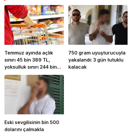
Temmuz ayında açlık
750 gram uyuşturucuyla
sınırı 45 bin 389 TL,
yakalandı: 3 gün tutuklu
yoksulluk sınırı 244 bin
kalacak
818 TL oldu
Eski sevgilisinin bin 500
dolarını çalmakla