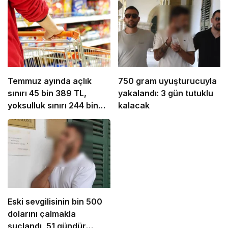
Temmuz ayında açlık
750 gram uyuşturucuyla
sınırı 45 bin 389 TL,
yakalandı: 3 gün tutuklu
yoksulluk sınırı 244 bin
kalacak
818 TL oldu
Eski sevgilisinin bin 500
dolarını çalmakla
suçlandı, 51 gündür