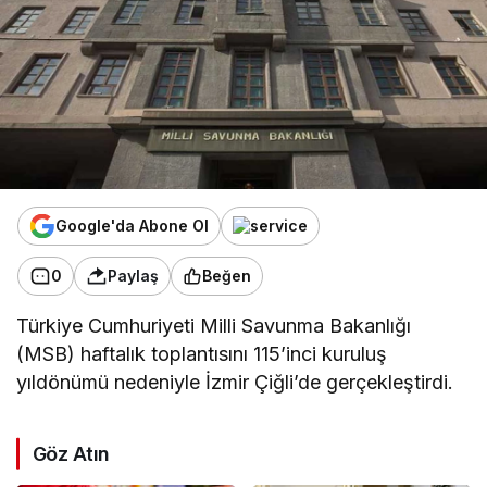
Google'da Abone Ol
0
Paylaş
Beğen
Türkiye Cumhuriyeti Milli Savunma Bakanlığı
(MSB) haftalık toplantısını 115’inci kuruluş
yıldönümü nedeniyle İzmir Çiğli’de gerçekleştirdi.
Göz Atın