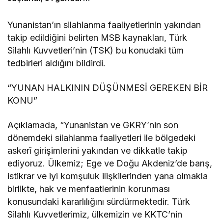
kaçak yaşadığı ortaya
çıktı
Yunanistan’ın silahlanma faaliyetlerinin yakından
takip edildiğini belirten MSB kaynakları, Türk
Silahlı Kuvvetleri’nin (TSK) bu konudaki tüm
tedbirleri aldığını bildirdi.
“YUNAN HALKININ DÜŞÜNMESİ GEREKEN BİR
KONU”
Açıklamada, “Yunanistan ve GKRY’nin son
dönemdeki silahlanma faaliyetleri ile bölgedeki
askerî girişimlerini yakından ve dikkatle takip
ediyoruz. Ülkemiz; Ege ve Doğu Akdeniz’de barış,
istikrar ve iyi komşuluk ilişkilerinden yana olmakla
birlikte, hak ve menfaatlerinin korunması
konusundaki kararlılığını sürdürmektedir. Türk
Silahlı Kuvvetlerimiz, ülkemizin ve KKTC’nin