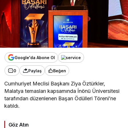
Google'da Abone Ol
0
Paylaş
Beğen
Cumhuriyet Meclisi Başkanı Ziya Öztürkler,
Malatya temasları kapsamında İnönü Üniversitesi
tarafından düzenlenen Başarı Ödülleri Töreni’ne
katıldı.
Göz Atın