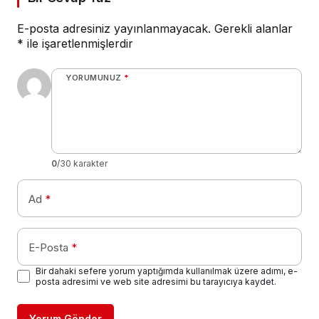
E-posta adresiniz yayınlanmayacak.
Gerekli alanlar
*
ile işaretlenmişlerdir
YORUMUNUZ
*
0
/30 karakter
Ad
*
E-Posta
*
Bir dahaki sefere yorum yaptığımda kullanılmak üzere adımı, e-
posta adresimi ve web site adresimi bu tarayıcıya kaydet.
Yorum Gönder