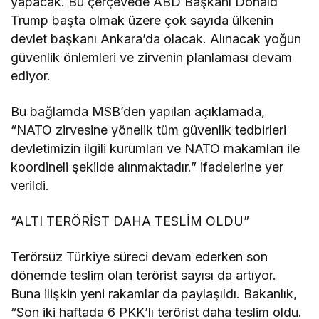
yapacak. Bu çerçevede ABD Başkanı Donald
Trump başta olmak üzere çok sayıda ülkenin
devlet başkanı Ankara’da olacak. Alınacak yoğun
güvenlik önlemleri ve zirvenin planlaması devam
ediyor.
Bu bağlamda MSB’den yapılan açıklamada,
“NATO zirvesine yönelik tüm güvenlik tedbirleri
devletimizin ilgili kurumları ve NATO makamları ile
koordineli şekilde alınmaktadır.” ifadelerine yer
verildi.
“ALTI TERÖRİST DAHA TESLİM OLDU”
Terörsüz Türkiye süreci devam ederken son
dönemde teslim olan terörist sayısı da artıyor.
Buna ilişkin yeni rakamlar da paylaşıldı. Bakanlık,
“Son iki haftada 6 PKK’lı terörist daha teslim oldu.