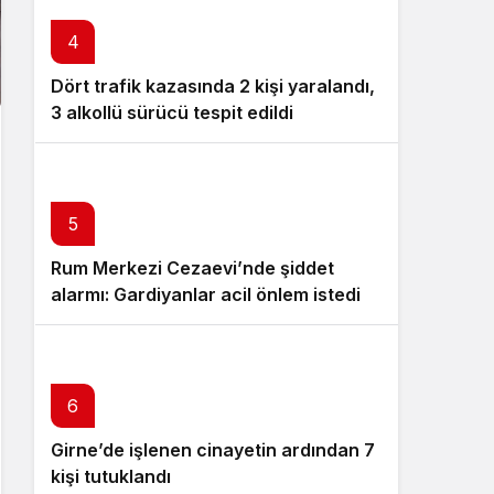
4
Dört trafik kazasında 2 kişi yaralandı,
3 alkollü sürücü tespit edildi
5
Rum Merkezi Cezaevi’nde şiddet
alarmı: Gardiyanlar acil önlem istedi
6
Girne’de işlenen cinayetin ardından 7
kişi tutuklandı