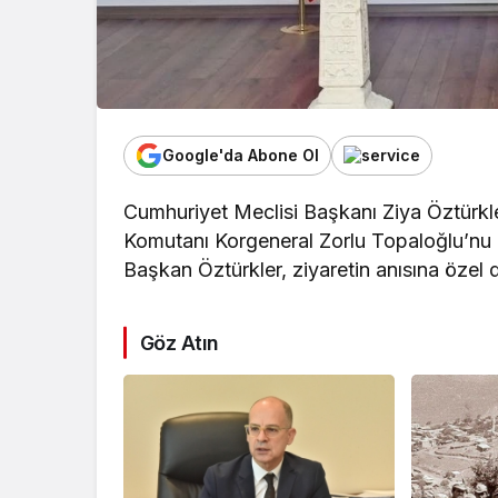
Google'da Abone Ol
Cumhuriyet Meclisi Başkanı Ziya Öztürkl
Komutanı Korgeneral Zorlu Topaloğlu’nu 
Başkan Öztürkler, ziyaretin anısına özel d
Göz Atın