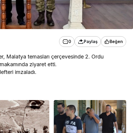
0
Paylaş
Beğen
er, Malatya temasları çerçevesinde 2. Ordu
makamında ziyaret etti.
efteri imzaladı.