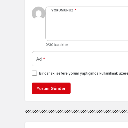
YORUMUNUZ
*
0
/30 karakter
Ad
*
Bir dahaki sefere yorum yaptığımda kullanılmak üzere
Yorum Gönder