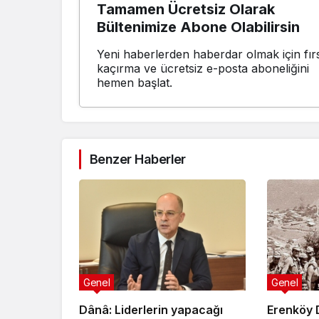
Tamamen Ücretsiz Olarak
Bültenimize Abone Olabilirsin
Yeni haberlerden haberdar olmak için fırs
kaçırma ve ücretsiz e-posta aboneliğini
hemen başlat.
Benzer Haberler
Genel
Genel
Dânâ: Liderlerin yapacağı
Erenköy D