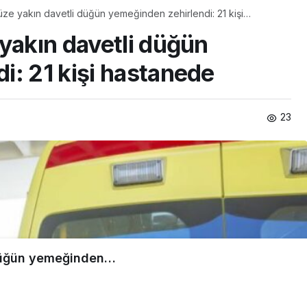
üze yakın davetli düğün yemeğinden zehirlendi: 21 kişi
yakın davetli düğün
i: 21 kişi hastanede
23