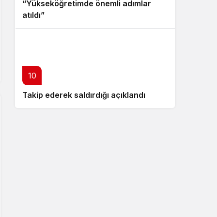
“Yükseköğretimde önemli adımlar
atıldı”
10
Takip ederek saldırdığı açıklandı