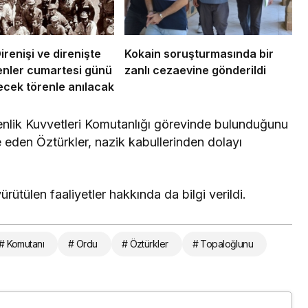
renişi ve direnişte
Kokain soruşturmasında bir
enler cumartesi günü
zanlı cezaevine gönderildi
cek törenle anılacak
nlik Kuvvetleri Komutanlığı görevinde bulunduğunu
e eden Öztürkler, nazik kabullerinden dolayı
ütülen faaliyetler hakkında da bilgi verildi.
# Komutanı
# Ordu
# Öztürkler
# Topaloğlunu