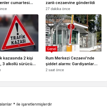
şenler cumartesi
zanlı cezaevine gönderildi
enlenecek törenle
önce
27 dakika önce
Genel
ik kazasında 2 kişi
Rum Merkezi Cezaevi’nde
, 3 alkollü sürücü
şiddet alarmı: Gardiyanlar
ldi
acil önlem istedi
e
2 saat önce
 alanlar
*
ile işaretlenmişlerdir