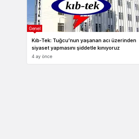
Genel
Kıb-Tek: Tuğcu’nun yaşanan acı üzerinden
siyaset yapmasını şiddetle kınıyoruz
4 ay önce