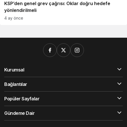
KSP’den genel grev çağrısı: Oklar doğru hedefe
yönlendirilmeli
4 ay önce
Kurumsal
Bağlantılar
Popüler Sayfalar
Gündeme Dair