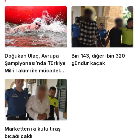
Doğukan Ulaç, Avrupa
Biri 143, diğeri bin 320
Şampiyonası’nda Türkiye
gündür kaçak
Milli Takımı ile mücadele
etti
Marketten iki kutu tıraş
bıçağı çaldı