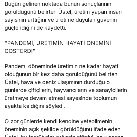
Bugün gelinen noktada bunun sonuçlarının
görüldüğünü belirten Üstel, üretim yapan insan
sayısının arttığını ve üretime duyulan güvenin
güçlendiğini de kaydetti.
“PANDEMİ, ÜRETİMİN HAYATİ ÖNEMİNİ
GÖSTERDİ”
Pandemi döneminde üretimin ne kadar hayati
olduğunun bir kez daha görüldüğünü belirten
Üstel, hava ve deniz ulaşımının durduğu o
günlerde çiftçilerin, hayvancıların ve sanayicilerin
üretmeye devam etmesi sayesinde toplumun
ayakta kaldığını söyledi.
O zor günlerde kendi kendine yetebilmenin
öneminin açık şekilde görüldüğünü ifade eden