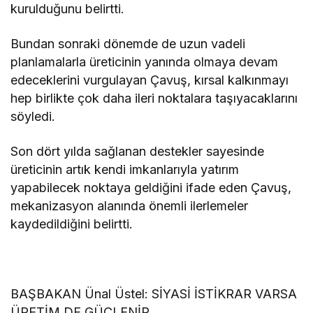
kurulduğunu belirtti.
Bundan sonraki dönemde de uzun vadeli
planlamalarla üreticinin yanında olmaya devam
edeceklerini vurgulayan Çavuş, kırsal kalkınmayı
hep birlikte çok daha ileri noktalara taşıyacaklarını
söyledi.
Son dört yılda sağlanan destekler sayesinde
üreticinin artık kendi imkanlarıyla yatırım
yapabilecek noktaya geldiğini ifade eden Çavuş,
mekanizasyon alanında önemli ilerlemeler
kaydedildiğini belirtti.
BAŞBAKAN Ünal Üstel: SİYASİ İSTİKRAR VARSA
ÜRETİM DE GÜÇLENİR