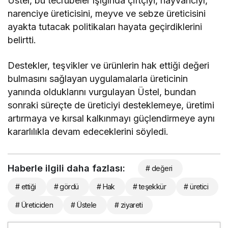
Üstel, bu tecrübeler ışığında çiftçiyi, hayvancıyı,
narenciye üreticisini, meyve ve sebze üreticisini
ayakta tutacak politikaları hayata geçirdiklerini
belirtti.
Destekler, teşvikler ve ürünlerin hak ettiği değeri
bulmasını sağlayan uygulamalarla üreticinin
yanında olduklarını vurgulayan Üstel, bundan
sonraki süreçte de üreticiyi desteklemeye, üretimi
artırmaya ve kırsal kalkınmayı güçlendirmeye aynı
kararlılıkla devam edeceklerini söyledi.
Haberle ilgili daha fazlası:
# değeri
# ettiği
# gördü
# Hak
# teşekkür
# üretici
# Üreticiden
# Üstele
# ziyareti