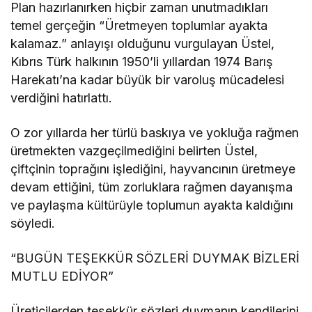
Plan hazırlanırken hiçbir zaman unutmadıkları
temel gerçeğin “Üretmeyen toplumlar ayakta
kalamaz.” anlayışı olduğunu vurgulayan Üstel,
Kıbrıs Türk halkının 1950’li yıllardan 1974 Barış
Harekatı’na kadar büyük bir varoluş mücadelesi
verdiğini hatırlattı.
O zor yıllarda her türlü baskıya ve yokluğa rağmen
üretmekten vazgeçilmediğini belirten Üstel,
çiftçinin toprağını işlediğini, hayvancının üretmeye
devam ettiğini, tüm zorluklara rağmen dayanışma
ve paylaşma kültürüyle toplumun ayakta kaldığını
söyledi.
“BUGÜN TEŞEKKÜR SÖZLERİ DUYMAK BİZLERİ
MUTLU EDİYOR”
Üreticilerden teşekkür sözleri duymanın kendilerini