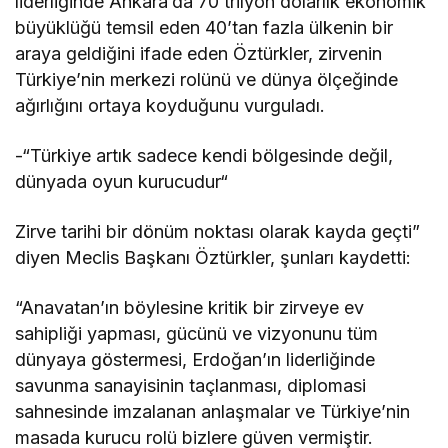
liderliğinde Ankara’da 70 trilyon dolarlık ekonomik
büyüklüğü temsil eden 40’tan fazla ülkenin bir
araya geldiğini ifade eden Öztürkler, zirvenin
Türkiye’nin merkezi rolünü ve dünya ölçeğinde
ağırlığını ortaya koyduğunu vurguladı.
-“Türkiye artık sadece kendi bölgesinde değil,
dünyada oyun kurucudur“
Zirve tarihi bir dönüm noktası olarak kayda geçti”
diyen Meclis Başkanı Öztürkler, şunları kaydetti:
“Anavatan’ın böylesine kritik bir zirveye ev
sahipliği yapması, gücünü ve vizyonunu tüm
dünyaya göstermesi, Erdoğan’ın liderliğinde
savunma sanayisinin taçlanması, diplomasi
sahnesinde imzalanan anlaşmalar ve Türkiye’nin
masada kurucu rolü bizlere güven vermiştir.