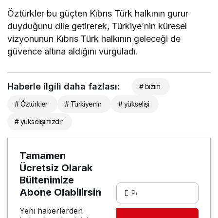
Öztürkler bu güçten Kıbrıs Türk halkının gurur
duyduğunu dile getirerek, Türkiye’nin küresel
vizyonunun Kıbrıs Türk halkının geleceği de
güvence altına aldığını vurguladı.
Haberle ilgili daha fazlası:
# bizim
# Öztürkler
# Türkiyenin
# yükselişi
# yükselişimizdir
Tamamen
Ücretsiz Olarak
Bültenimize
Abone Olabilirsin
Yeni haberlerden