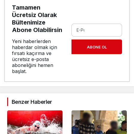
Tamamen
Ücretsiz Olarak
Bültenimize
Abone Olabilirsin
Yeni haberlerden
haberdar olmak için
ABONE OL
fırsatı kaçırma ve
ücretsiz e-posta
aboneliğini hemen
başlat.
Benzer Haberler