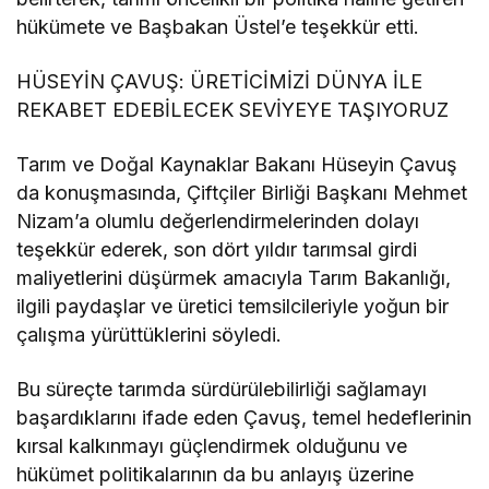
hükümete ve Başbakan Üstel’e teşekkür etti.
HÜSEYİN ÇAVUŞ: ÜRETİCİMİZİ DÜNYA İLE
REKABET EDEBİLECEK SEVİYEYE TAŞIYORUZ
Tarım ve Doğal Kaynaklar Bakanı Hüseyin Çavuş
da konuşmasında, Çiftçiler Birliği Başkanı Mehmet
Nizam’a olumlu değerlendirmelerinden dolayı
teşekkür ederek, son dört yıldır tarımsal girdi
maliyetlerini düşürmek amacıyla Tarım Bakanlığı,
ilgili paydaşlar ve üretici temsilcileriyle yoğun bir
çalışma yürüttüklerini söyledi.
Bu süreçte tarımda sürdürülebilirliği sağlamayı
başardıklarını ifade eden Çavuş, temel hedeflerinin
kırsal kalkınmayı güçlendirmek olduğunu ve
hükümet politikalarının da bu anlayış üzerine