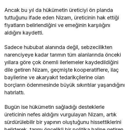
Ancak bu yıl da hükümetin üreticiyi ön planda
tuttuğunu ifade eden Nizam, üreticinin hak ettiği
fiyatların belirlendiğini ve emeğinin karşılığını
aldığını kaydetti.
Sadece hububat alanında değil, sebzecilikten
narenciyeye kadar tarımın tüm alanlarında önceki
yıllara göre çok önemli ilerlemeler kaydedildiğini
dile getiren Nizam, geçmişte kooperatiflere, ilaç
bayilerine ve akaryakıt tedarikçilerine olan
borçların ödenmesinde büyük sıkıntılar yaşandığını
hatırlattı.
Bugün ise hükümetin sağladığı desteklerle
üreticinin nefes aldığını vurgulayan Nizam, artık
sürdürülebilir bir yapının oluştuğunu hissettiklerini
belirterek, tarımı öncelikli bir politika haline getiren