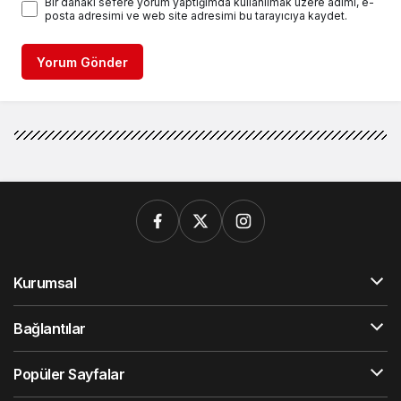
Bir dahaki sefere yorum yaptığımda kullanılmak üzere adımı, e-
posta adresimi ve web site adresimi bu tarayıcıya kaydet.
Yorum Gönder
Kurumsal
Bağlantılar
Popüler Sayfalar