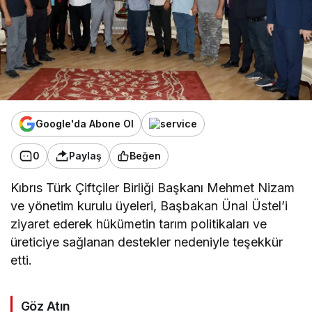
Google'da Abone Ol
0
Paylaş
Beğen
Kıbrıs Türk Çiftçiler Birliği Başkanı Mehmet Nizam
ve yönetim kurulu üyeleri, Başbakan Ünal Üstel’i
ziyaret ederek hükümetin tarım politikaları ve
üreticiye sağlanan destekler nedeniyle teşekkür
etti.
Göz Atın