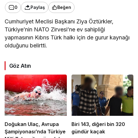
0
Paylaş
Beğen
Cumhuriyet Meclisi Başkanı Ziya Öztürkler,
Türkiye’nin NATO Zirvesi’ne ev sahipliği
yapmasının Kıbrıs Türk halkı için de gurur kaynağı
olduğunu belirtti.
Göz Atın
Doğukan Ulaç, Avrupa
Biri 143, diğeri bin 320
Şampiyonası’nda Türkiye
gündür kaçak