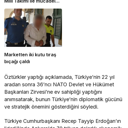
Milli Takımı ile mücadele
etti
Marketten iki kutu tıraş
bıçağı çaldı
Öztürkler yaptığı açıklamada, Türkiye’nin 22 yıl
aradan sonra 36’ncı NATO Devlet ve Hükümet
Başkanları Zirvesi’ne ev sahipliği yaptığını
anımsatarak, bunun Türkiye’nin diplomatik gücünü
ve stratejik önemini gösterdiğini söyledi.
Türkiye Cumhurbaşkanı Recep Tayyip Erdoğan’ın