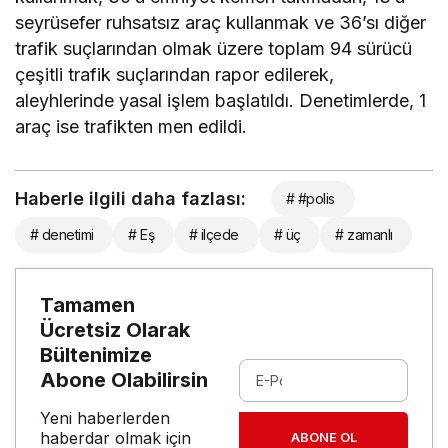
seyrüsefer ruhsatsız araç kullanmak ve 36’sı diğer
trafik suçlarından olmak üzere toplam 94 sürücü
çeşitli trafik suçlarından rapor edilerek,
aleyhlerinde yasal işlem başlatıldı. Denetimlerde, 1
araç ise trafikten men edildi.
Haberle ilgili daha fazlası:
# #polis
# denetimi
# Eş
# ilçede
# üç
# zamanlı
Tamamen
Ücretsiz Olarak
Bültenimize
Abone Olabilirsin
Yeni haberlerden
haberdar olmak için
ABONE OL