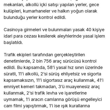
mekanları, alkollü içki satışı yapılan yerler, gece
kulüpleri, kumarhaneler ve halkın yoğun olarak
bulunduğu yerler kontrol edildi.
Casinoya girmeleri ve bulunmaları yasak 40 kişiye
idari para cezası kesilerek aleyhlerinde yasal işlem
başlatıldı.
Trafik ekipleri tarafından gerçekleştirilen
denetimlerde, 2 bin 756 araç sürücüsü kontrol
edildi. Bu kapsamda, 58’i yasal hız sınırı üzerinde
süratli, 11’i alkollü, 2’si sürüş ehliyetsiz ve sigorta
kapsamaksızın, 11’i sigortasız araç kullanmak, 41’i
emniyet kemeri takmadan, 3’ü muayenesiz araç
kullanmak, 2’si trafik levha ve işaretlerine
uymamak, 1’i aracın camlarına görüşü engelleyici
cam filmi yapıştırmak, 1’i ise ışık kurallarına