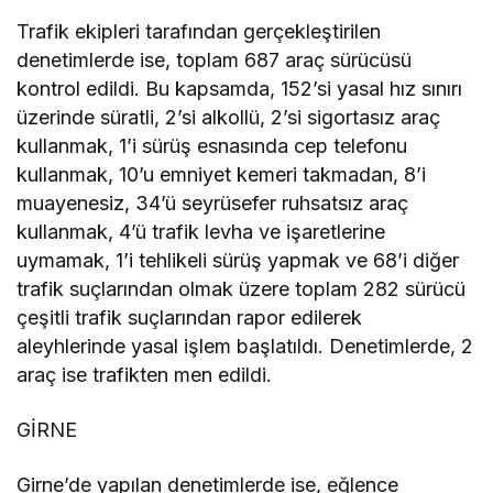
Trafik ekipleri tarafından gerçekleştirilen
denetimlerde ise, toplam 687 araç sürücüsü
kontrol edildi. Bu kapsamda, 152’si yasal hız sınırı
üzerinde süratli, 2’si alkollü, 2’si sigortasız araç
kullanmak, 1’i sürüş esnasında cep telefonu
kullanmak, 10’u emniyet kemeri takmadan, 8’i
muayenesiz, 34’ü seyrüsefer ruhsatsız araç
kullanmak, 4’ü trafik levha ve işaretlerine
uymamak, 1’i tehlikeli sürüş yapmak ve 68’i diğer
trafik suçlarından olmak üzere toplam 282 sürücü
çeşitli trafik suçlarından rapor edilerek
aleyhlerinde yasal işlem başlatıldı. Denetimlerde, 2
araç ise trafikten men edildi.
GİRNE
Girne’de yapılan denetimlerde ise, eğlence