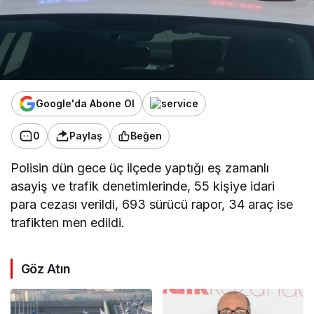
Google'da Abone Ol
0
Paylaş
Beğen
Polisin dün gece üç ilçede yaptığı eş zamanlı
asayiş ve trafik denetimlerinde, 55 kişiye idari
para cezası verildi, 693 sürücü rapor, 34 araç ise
trafikten men edildi.
Göz Atın