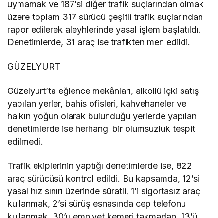
uymamak ve 187’si diğer trafik suçlarından olmak
üzere toplam 317 sürücü çeşitli trafik suçlarından
rapor edilerek aleyhlerinde yasal işlem başlatıldı.
Denetimlerde, 31 araç ise trafikten men edildi.
GÜZELYURT
Güzelyurt’ta eğlence mekânları, alkollü içki satışı
yapılan yerler, bahis ofisleri, kahvehaneler ve
halkın yoğun olarak bulunduğu yerlerde yapılan
denetimlerde ise herhangi bir olumsuzluk tespit
edilmedi.
Trafik ekiplerinin yaptığı denetimlerde ise, 822
araç sürücüsü kontrol edildi. Bu kapsamda, 12’si
yasal hız sınırı üzerinde süratli, 1’i sigortasız araç
kullanmak, 2’si sürüş esnasında cep telefonu
kullanmak, 30’u emniyet kemeri takmadan, 13’ü