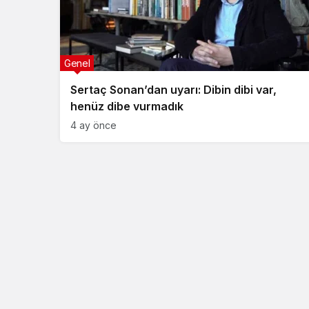
Genel
Sertaç Sonan’dan uyarı: Dibin dibi var,
henüz dibe vurmadık
4 ay önce