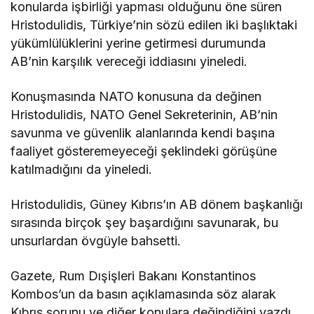
konularda işbirliği yapması olduğunu öne süren
Hristodulidis, Türkiye’nin sözü edilen iki başlıktaki
yükümlülüklerini yerine getirmesi durumunda
AB’nin karşılık vereceği iddiasını yineledi.
Konuşmasında NATO konusuna da değinen
Hristodulidis, NATO Genel Sekreterinin, AB’nin
savunma ve güvenlik alanlarında kendi başına
faaliyet gösteremeyeceği şeklindeki görüşüne
katılmadığını da yineledi.
Hristodulidis, Güney Kıbrıs’ın AB dönem başkanlığı
sırasında birçok şey başardığını savunarak, bu
unsurlardan övgüyle bahsetti.
Gazete, Rum Dışişleri Bakanı Konstantinos
Kombos’un da basın açıklamasında söz alarak
Kıbrıs sorunu ve diğer konulara değindiğini yazdı.