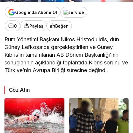
Google'da Abone Ol
0
Paylaş
Beğen
Rum Yönetimi Başkanı Nikos Hristodulidis, dün
Güney Lefkoşa’da gerçekleştirilen ve Güney
Kıbrıs’ın tamamlanan AB Dönem Başkanlığı’nın
sonuçlarının açıklandığı toplantıda Kıbrıs sorunu ve
Türkiye’nin Avrupa Birliği sürecine değindi.
Göz Atın