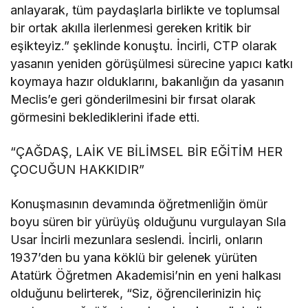
anlayarak, tüm paydaşlarla birlikte ve toplumsal
bir ortak akılla ilerlenmesi gereken kritik bir
eşikteyiz.” şeklinde konuştu. İncirli, CTP olarak
yasanın yeniden görüşülmesi sürecine yapıcı katkı
koymaya hazır olduklarını, bakanlığın da yasanın
Meclis’e geri gönderilmesini bir fırsat olarak
görmesini beklediklerini ifade etti.
“ÇAĞDAŞ, LAİK VE BİLİMSEL BİR EĞİTİM HER
ÇOCUĞUN HAKKIDIR”
Konuşmasının devamında öğretmenliğin ömür
boyu süren bir yürüyüş olduğunu vurgulayan Sıla
Usar İncirli mezunlara seslendi. İncirli, onların
1937’den bu yana köklü bir gelenek yürüten
Atatürk Öğretmen Akademisi’nin en yeni halkası
olduğunu belirterek, “Siz, öğrencilerinizin hiç