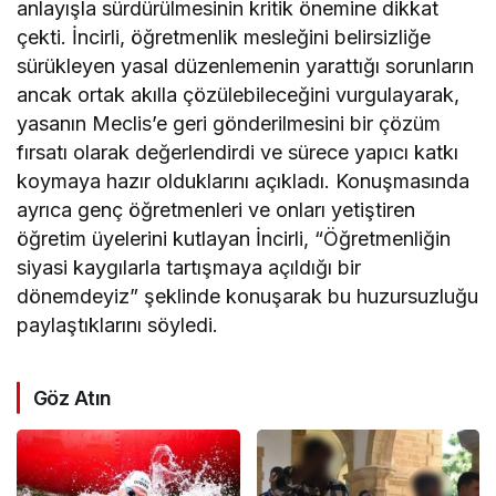
anlayışla sürdürülmesinin kritik önemine dikkat
çekti. İncirli, öğretmenlik mesleğini belirsizliğe
sürükleyen yasal düzenlemenin yarattığı sorunların
ancak ortak akılla çözülebileceğini vurgulayarak,
yasanın Meclis’e geri gönderilmesini bir çözüm
fırsatı olarak değerlendirdi ve sürece yapıcı katkı
koymaya hazır olduklarını açıkladı. Konuşmasında
ayrıca genç öğretmenleri ve onları yetiştiren
öğretim üyelerini kutlayan İncirli, “Öğretmenliğin
siyasi kaygılarla tartışmaya açıldığı bir
dönemdeyiz” şeklinde konuşarak bu huzursuzluğu
paylaştıklarını söyledi.
Göz Atın