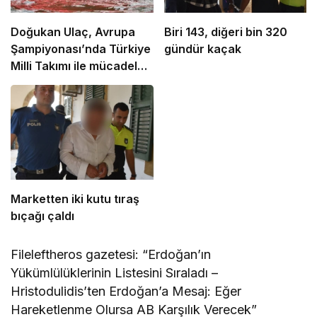
Doğukan Ulaç, Avrupa
Biri 143, diğeri bin 320
Şampiyonası’nda Türkiye
gündür kaçak
Milli Takımı ile mücadele
etti
Marketten iki kutu tıraş
bıçağı çaldı
Fileleftheros gazetesi: “Erdoğan’ın
Yükümlülüklerinin Listesini Sıraladı –
Hristodulidis’ten Erdoğan’a Mesaj: Eğer
Hareketlenme Olursa AB Karşılık Verecek”