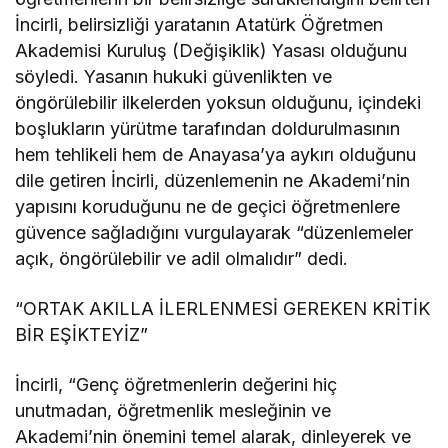
İncirli, belirsizliği yaratanın Atatürk Öğretmen
Akademisi Kuruluş (Değişiklik) Yasası olduğunu
söyledi. Yasanın hukuki güvenlikten ve
öngörülebilir ilkelerden yoksun olduğunu, içindeki
boşlukların yürütme tarafından doldurulmasının
hem tehlikeli hem de Anayasa’ya aykırı olduğunu
dile getiren İncirli, düzenlemenin ne Akademi’nin
yapısını koruduğunu ne de geçici öğretmenlere
güvence sağladığını vurgulayarak “düzenlemeler
açık, öngörülebilir ve adil olmalıdır” dedi.
“ORTAK AKILLA İLERLENMESİ GEREKEN KRİTİK
BİR EŞİKTEYİZ”
İncirli, “Genç öğretmenlerin değerini hiç
unutmadan, öğretmenlik mesleğinin ve
Akademi’nin önemini temel alarak, dinleyerek ve