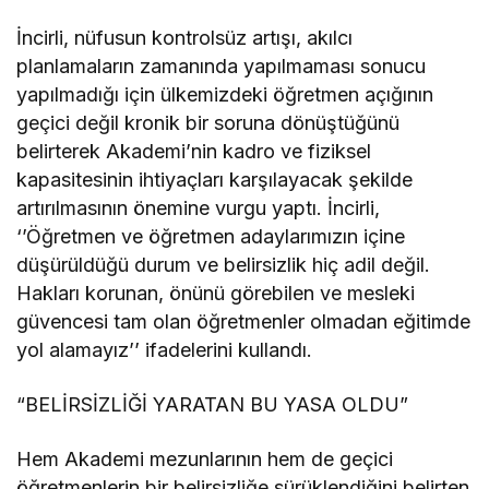
İncirli, nüfusun kontrolsüz artışı, akılcı
planlamaların zamanında yapılmaması sonucu
yapılmadığı için ülkemizdeki öğretmen açığının
geçici değil kronik bir soruna dönüştüğünü
belirterek Akademi’nin kadro ve fiziksel
kapasitesinin ihtiyaçları karşılayacak şekilde
artırılmasının önemine vurgu yaptı. İncirli,
‘’Öğretmen ve öğretmen adaylarımızın içine
düşürüldüğü durum ve belirsizlik hiç adil değil.
Hakları korunan, önünü görebilen ve mesleki
güvencesi tam olan öğretmenler olmadan eğitimde
yol alamayız’’ ifadelerini kullandı.
“BELİRSİZLİĞİ YARATAN BU YASA OLDU”
Hem Akademi mezunlarının hem de geçici
öğretmenlerin bir belirsizliğe sürüklendiğini belirten