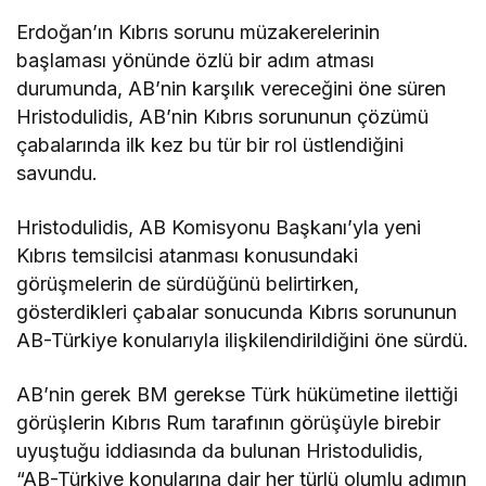
Erdoğan’ın Kıbrıs sorunu müzakerelerinin
başlaması yönünde özlü bir adım atması
durumunda, AB’nin karşılık vereceğini öne süren
Hristodulidis, AB’nin Kıbrıs sorununun çözümü
çabalarında ilk kez bu tür bir rol üstlendiğini
savundu.
Hristodulidis, AB Komisyonu Başkanı’yla yeni
Kıbrıs temsilcisi atanması konusundaki
görüşmelerin de sürdüğünü belirtirken,
gösterdikleri çabalar sonucunda Kıbrıs sorununun
AB-Türkiye konularıyla ilişkilendirildiğini öne sürdü.
AB’nin gerek BM gerekse Türk hükümetine ilettiği
görüşlerin Kıbrıs Rum tarafının görüşüyle birebir
uyuştuğu iddiasında da bulunan Hristodulidis,
“AB-Türkiye konularına dair her türlü olumlu adımın