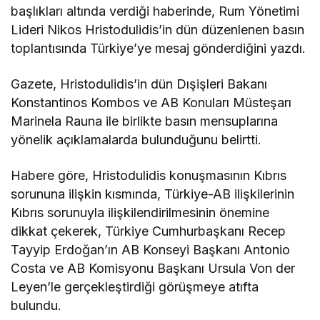
başlıkları altında verdiği haberinde, Rum Yönetimi
Lideri Nikos Hristodulidis’in dün düzenlenen basın
toplantısında Türkiye’ye mesaj gönderdiğini yazdı.
Gazete, Hristodulidis’in dün Dışişleri Bakanı
Konstantinos Kombos ve AB Konuları Müsteşarı
Marinela Rauna ile birlikte basın mensuplarına
yönelik açıklamalarda bulunduğunu belirtti.
Habere göre, Hristodulidis konuşmasının Kıbrıs
sorununa ilişkin kısmında, Türkiye-AB ilişkilerinin
Kıbrıs sorunuyla ilişkilendirilmesinin önemine
dikkat çekerek, Türkiye Cumhurbaşkanı Recep
Tayyip Erdoğan’ın AB Konseyi Başkanı Antonio
Costa ve AB Komisyonu Başkanı Ursula Von der
Leyen’le gerçekleştirdiği görüşmeye atıfta
bulundu.