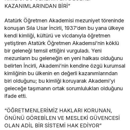
KAZANIMLARINDAN BİRİ”
Atatürk Öğretmen Akademisi mezuniyet töreninde
konuşan Sıla Usar İncirli, 1937’den bu yana ülkeye
kendi kimliği, kültürü ve vicdanıyla öğretmen
yetiştiren Atatürk Öğretmen Akademsi’nin köklü
bir geleneği temsil ettiğini vurguladı. Yeni
mezunların bu geleneğin en yeni halkası olduğunu
belirten İncirli, Akademi’nin kendine özgü kurumsal
kimliğinin bu ülkenin en değerli kazanımlarından
biri olduğunu; bu kimliği koruyarak Akademi’yi
geleceğe taşımanın ortak sorumlulukları olduğunu
ifade etti.
“ÖĞRETMENLERİMİZ HAKLARI KORUNAN,
ÖNÜNÜ GÖREBİLEN VE MESLEKİ GÜVENCESİ
OLAN ADİL BİR SİSTEMİ HAK EDİYOR”