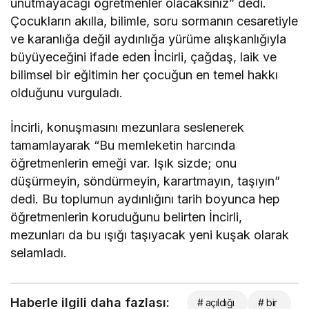
unutmayacağı öğretmenler olacaksınız” dedi.
Çocukların akılla, bilimle, soru sormanın cesaretiyle
ve karanlığa değil aydınlığa yürüme alışkanlığıyla
büyüyeceğini ifade eden İncirli, çağdaş, laik ve
bilimsel bir eğitimin her çocuğun en temel hakkı
olduğunu vurguladı.
İncirli, konuşmasını mezunlara seslenerek
tamamlayarak “Bu memleketin harcında
öğretmenlerin emeği var. Işık sizde; onu
düşürmeyin, söndürmeyin, karartmayın, taşıyın”
dedi. Bu toplumun aydınlığını tarih boyunca hep
öğretmenlerin koruduğunu belirten İncirli,
mezunları da bu ışığı taşıyacak yeni kuşak olarak
selamladı.
Haberle ilgili daha fazlası:
# açıldığı
# bir