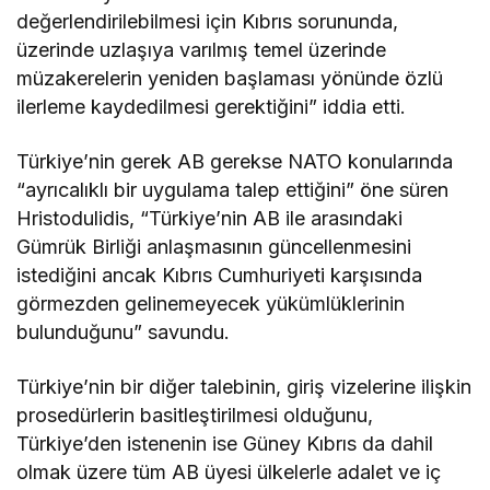
değerlendirilebilmesi için Kıbrıs sorununda,
üzerinde uzlaşıya varılmış temel üzerinde
müzakerelerin yeniden başlaması yönünde özlü
ilerleme kaydedilmesi gerektiğini” iddia etti.
Türkiye’nin gerek AB gerekse NATO konularında
“ayrıcalıklı bir uygulama talep ettiğini” öne süren
Hristodulidis, “Türkiye’nin AB ile arasındaki
Gümrük Birliği anlaşmasının güncellenmesini
istediğini ancak Kıbrıs Cumhuriyeti karşısında
görmezden gelinemeyecek yükümlüklerinin
bulunduğunu” savundu.
Türkiye’nin bir diğer talebinin, giriş vizelerine ilişkin
prosedürlerin basitleştirilmesi olduğunu,
Türkiye’den istenenin ise Güney Kıbrıs da dahil
olmak üzere tüm AB üyesi ülkelerle adalet ve iç