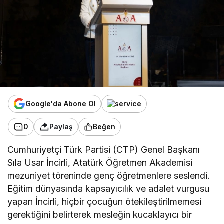
Google'da Abone Ol
0
Paylaş
Beğen
Cumhuriyetçi Türk Partisi (CTP) Genel Başkanı
Sıla Usar İncirli, Atatürk Öğretmen Akademisi
mezuniyet töreninde genç öğretmenlere seslendi.
Eğitim dünyasında kapsayıcılık ve adalet vurgusu
yapan İncirli, hiçbir çocuğun ötekileştirilmemesi
gerektiğini belirterek mesleğin kucaklayıcı bir