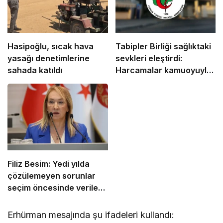
Hasipoğlu, sıcak hava
Tabipler Birliği sağlıktaki
yasağı denetimlerine
sevkleri eleştirdi:
sahada katıldı
Harcamalar kamuoyuyla
paylaşılmalı!
Filiz Besim: Yedi yılda
çözülemeyen sorunlar
seçim öncesinde verilen
vaatlerle çözülemez
Erhürman mesajında şu ifadeleri kullandı: