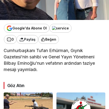
Google'da Abone Ol
0
Paylaş
Beğen
Cumhurbaşkanı
Tufan Erhürman
, Gıynık
Gazetesi’nin sahibi ve Genel Yayın Yönetmeni
Bilbay Eminoğlu’nun vefatının ardından taziye
mesajı yayımladı.
Göz Atın