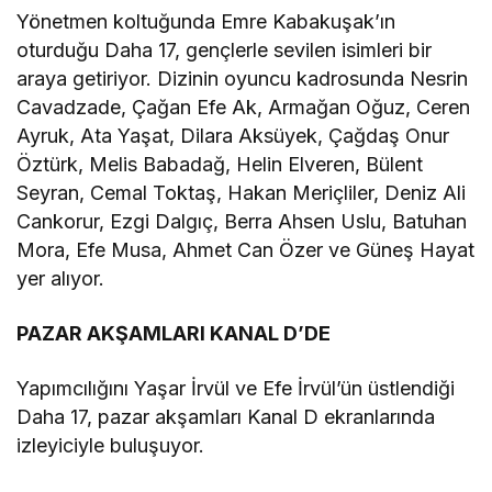
Yönetmen koltuğunda Emre Kabakuşak’ın
oturduğu Daha 17, gençlerle sevilen isimleri bir
araya getiriyor. Dizinin oyuncu kadrosunda Nesrin
Cavadzade, Çağan Efe Ak, Armağan Oğuz, Ceren
Ayruk, Ata Yaşat, Dilara Aksüyek, Çağdaş Onur
Öztürk, Melis Babadağ, Helin Elveren, Bülent
Seyran, Cemal Toktaş, Hakan Meriçliler, Deniz Ali
Cankorur, Ezgi Dalgıç, Berra Ahsen Uslu, Batuhan
Mora, Efe Musa, Ahmet Can Özer ve Güneş Hayat
yer alıyor.
PAZAR AKŞAMLARI KANAL D’DE
Yapımcılığını Yaşar İrvül ve Efe İrvül’ün üstlendiği
Daha 17, pazar akşamları Kanal D ekranlarında
izleyiciyle buluşuyor.