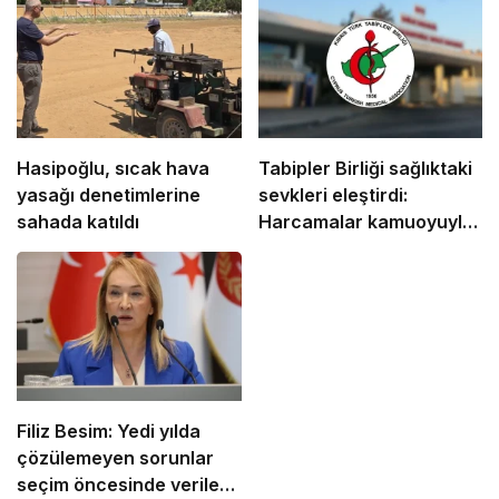
Hasipoğlu, sıcak hava
Tabipler Birliği sağlıktaki
yasağı denetimlerine
sevkleri eleştirdi:
sahada katıldı
Harcamalar kamuoyuyla
paylaşılmalı!
Filiz Besim: Yedi yılda
çözülemeyen sorunlar
seçim öncesinde verilen