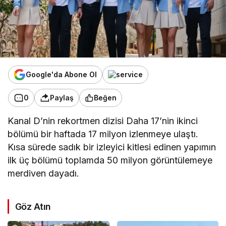
Google'da Abone Ol
0
Paylaş
Beğen
Kanal D’nin rekortmen dizisi Daha 17’nin ikinci
bölümü bir haftada 17 milyon izlenmeye ulaştı.
Kısa sürede sadık bir izleyici kitlesi edinen yapımın
ilk üç bölümü toplamda 50 milyon görüntülemeye
merdiven dayadı.
Göz Atın