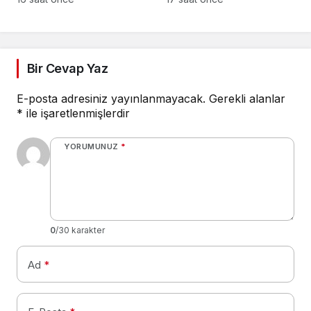
Çalıştayı”na katıldı
Bir Cevap Yaz
E-posta adresiniz yayınlanmayacak.
Gerekli alanlar
*
ile işaretlenmişlerdir
YORUMUNUZ
*
0
/30 karakter
Ad
*