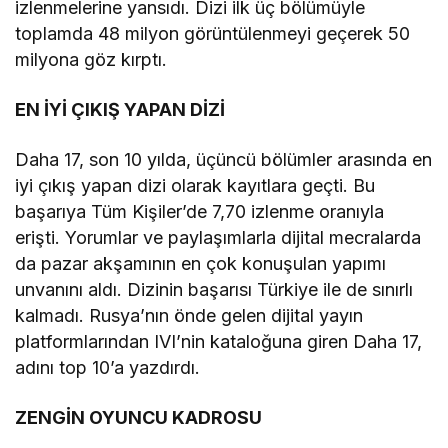
izlenmelerine yansıdı. Dizi ilk üç bölümüyle
toplamda 48 milyon görüntülenmeyi geçerek 50
milyona göz kırptı.
EN İYİ ÇIKIŞ YAPAN DİZİ
Daha 17, son 10 yılda, üçüncü bölümler arasında en
iyi çıkış yapan dizi olarak kayıtlara geçti. Bu
başarıya Tüm Kişiler’de 7,70 izlenme oranıyla
erişti. Yorumlar ve paylaşımlarla dijital mecralarda
da pazar akşamının en çok konuşulan yapımı
unvanını aldı. Dizinin başarısı Türkiye ile de sınırlı
kalmadı. Rusya’nın önde gelen dijital yayın
platformlarından IVI’nin kataloğuna giren Daha 17,
adını top 10’a yazdırdı.
ZENGİN OYUNCU KADROSU