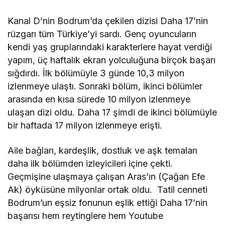
vaatlerle çözülemez
Kanal D’nin Bodrum’da çekilen dizisi Daha 17’nin
rüzgarı tüm Türkiye’yi sardı. Genç oyuncuların
kendi yaş gruplarındaki karakterlere hayat verdiği
yapım, üç haftalık ekran yolculuğuna birçok başarı
sığdırdı. İlk bölümüyle 3 günde 10,3 milyon
izlenmeye ulaştı. Sonraki bölüm, ikinci bölümler
arasında en kısa sürede 10 milyon izlenmeye
ulaşan dizi oldu. Daha 17 şimdi de ikinci bölümüyle
bir haftada 17 milyon izlenmeye erişti.
Aile bağları, kardeşlik, dostluk ve aşk temaları
daha ilk bölümden izleyicileri içine çekti.
Geçmişine ulaşmaya çalışan Aras’ın (Çağan Efe
Ak) öyküsüne milyonlar ortak oldu. Tatil cenneti
Bodrum’un eşsiz fonunun eşlik ettiği Daha 17’nin
başarısı hem reytinglere hem Youtube