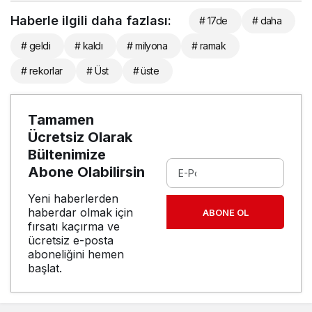
Haberle ilgili daha fazlası:
# 17de
# daha
# geldi
# kaldı
# milyona
# ramak
# rekorlar
# Üst
# üste
Tamamen
Ücretsiz Olarak
Bültenimize
Abone Olabilirsin
Yeni haberlerden
haberdar olmak için
ABONE OL
fırsatı kaçırma ve
ücretsiz e-posta
aboneliğini hemen
başlat.