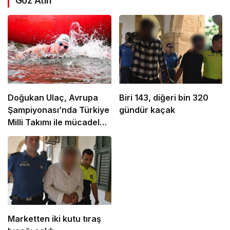
Göz Atın
Doğukan Ulaç, Avrupa
Biri 143, diğeri bin 320
Şampiyonası’nda Türkiye
gündür kaçak
Milli Takımı ile mücadele
etti
Marketten iki kutu tıraş