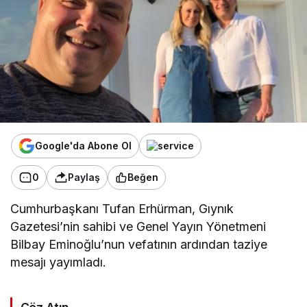
Google'da Abone Ol
0
Paylaş
Beğen
Cumhurbaşkanı
Tufan Erhürman
, Gıynık
Gazetesi’nin sahibi ve Genel Yayın Yönetmeni
Bilbay Eminoğlu’nun vefatının ardından taziye
mesajı yayımladı.