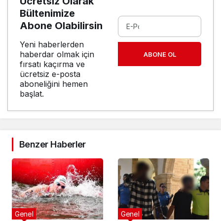
Ücretsiz Olarak
Bültenimize
Abone Olabilirsin
Yeni haberlerden
haberdar olmak için
ABONE OL
fırsatı kaçırma ve
ücretsiz e-posta
aboneliğini hemen
başlat.
Benzer Haberler
Genel
Genel