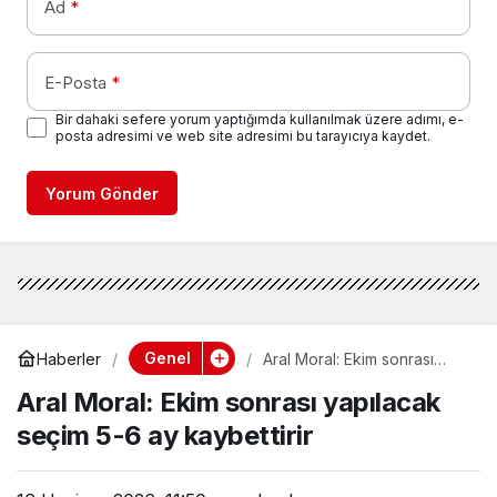
Ad
*
E-Posta
*
Bir dahaki sefere yorum yaptığımda kullanılmak üzere adımı, e-
posta adresimi ve web site adresimi bu tarayıcıya kaydet.
Yorum Gönder
Genel
Haberler
Aral Moral: Ekim sonrası
yapılacak seçim 5-6 ay
Aral Moral: Ekim sonrası yapılacak
kaybettirir
seçim 5-6 ay kaybettirir