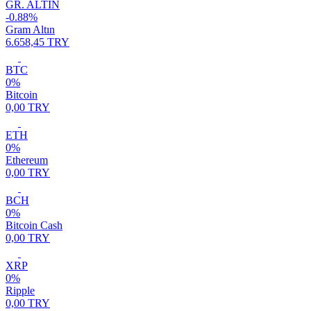
GR. ALTIN
-0.88%
Gram Altın
6.658,45 TRY
BTC
0%
Bitcoin
0,00 TRY
ETH
0%
Ethereum
0,00 TRY
BCH
0%
Bitcoin Cash
0,00 TRY
XRP
0%
Ripple
0,00 TRY