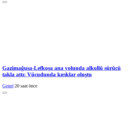
Gazimağusa-Lefkoşa ana yolunda alkollü sürücü
takla attı: Vücudunda kırıklar oluştu
Genel
20 saat önce