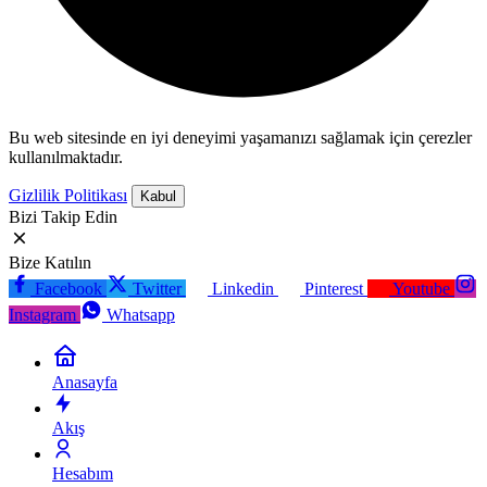
Bu web sitesinde en iyi deneyimi yaşamanızı sağlamak için çerezler
kullanılmaktadır.
Gizlilik Politikası
Kabul
Bizi Takip Edin
Bize Katılın
Facebook
Twitter
Linkedin
Pinterest
Youtube
Instagram
Whatsapp
Anasayfa
Akış
Hesabım