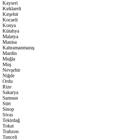
Kayseri
Kırklareli
Kırşehir
Kocaeli
Konya
Kütahya
Malatya
Manisa
Kahramanmaraş
Mardin
Muğla
Muş
Nevşehir
Niğde
Ordu
Rize
Sakarya
Samsun
Siirt
Sinop
Sivas
Tekirdağ
Tokat
Trabzon
Tunceli