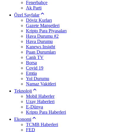
Fenerbahçe
Ak Parti
Özel Sayfalar
Döviz Kurları
Gazete Manşetleri
Kripto Para Piyasaları
Hava Durumu #2
Hava Durumu
Kanews Insight
Puan Durumları
Canlı TV
Borsa
Covid 19
Emtia
Yol Durumu
Namaz Vakitleri
Teknoloji
Mobil Haberler
Uzay Haberleri
E-Dünya
Kripto Para Haberleri
Ekonomi
TCMB Haberleri
FED