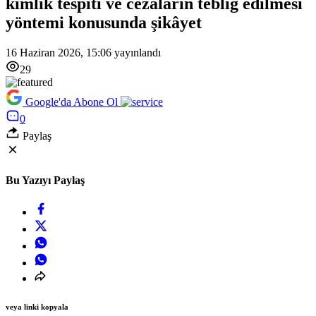
kimlik tespiti ve cezaların tebliğ edilmesi
yöntemi konusunda şikâyet
16 Haziran 2026, 15:06
yayınlandı
29
Google'da Abone Ol
0
Paylaş
Bu Yazıyı Paylaş
veya linki kopyala