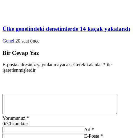
Ülke genelindeki denetimlerde 14 kaçak yakalandı
Genel
20 saat önce
Bir Cevap Yaz
E-posta adresiniz yayınlanmayacak.
Gerekli alanlar
*
ile
işaretlenmişlerdir
Yorumunuz
*
0
/30 karakter
Ad
*
E-Posta
*