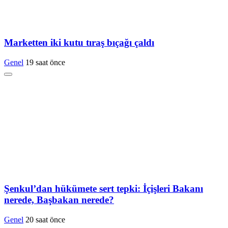
Marketten iki kutu tıraş bıçağı çaldı
Genel
19 saat önce
Şenkul’dan hükümete sert tepki: İçişleri Bakanı
nerede, Başbakan nerede?
Genel
20 saat önce