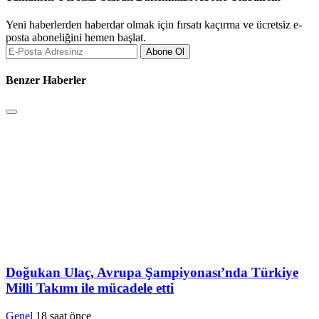
Yeni haberlerden haberdar olmak için fırsatı kaçırma ve ücretsiz e-
posta aboneliğini hemen başlat.
Abone Ol
Benzer Haberler
Doğukan Ulaç, Avrupa Şampiyonası’nda Türkiye
Milli Takımı ile mücadele etti
Genel
18 saat önce