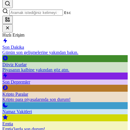
Esc
Hızlı Erişim
Son Dakika
Günün son gelişmelerine yakından bakın.
Döviz Kurlar
Piyasanın kalbine yakından göz atın.
Son Depremler
Kripto Paralar
Kripto para piyasalarında son durum!
Namaz Vakitleri
Emtia
Emtia'larda son durum!