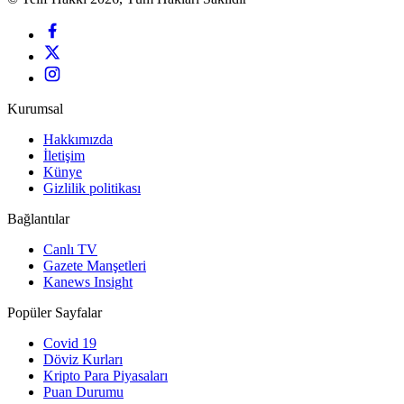
Kurumsal
Hakkımızda
İletişim
Künye
Gizlilik politikası
Bağlantılar
Canlı TV
Gazete Manşetleri
Kanews Insight
Popüler Sayfalar
Covid 19
Döviz Kurları
Kripto Para Piyasaları
Puan Durumu