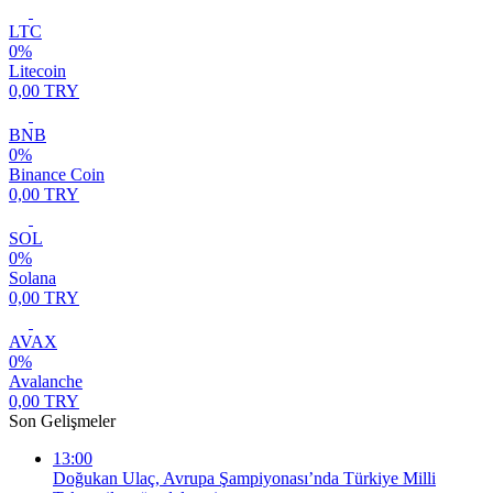
LTC
0%
Litecoin
0,00 TRY
BNB
0%
Binance Coin
0,00 TRY
SOL
0%
Solana
0,00 TRY
AVAX
0%
Avalanche
0,00 TRY
Son Gelişmeler
13:00
Doğukan Ulaç, Avrupa Şampiyonası’nda Türkiye Milli