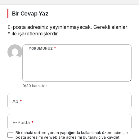
Bir Cevap Yaz
E-posta adresiniz yayınlanmayacak.
Gerekli alanlar
*
ile işaretlenmişlerdir
YORUMUNUZ
*
0
/30 karakter
Ad
*
E-Posta
*
Bir dahaki sefere yorum yaptığımda kullanılmak üzere adımı, e-
posta adresimi ve web site adresimi bu tarayıcıya kaydet.