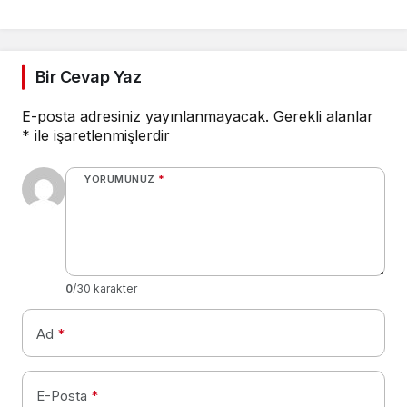
Vücudunda kırıklar
oluştu
Bir Cevap Yaz
E-posta adresiniz yayınlanmayacak.
Gerekli alanlar
*
ile işaretlenmişlerdir
YORUMUNUZ
*
0
/30 karakter
Ad
*
E-Posta
*