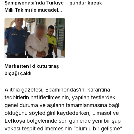
Şampiyonası’nda Türkiye
gündür kaçak
Milli Takımı ile mücadele
etti
Marketten iki kutu tıraş
bıçağı çaldı
Alithia gazetesi, Epaminondas’ın, karantina
tedbirlerin hafifletilmesinin, yapılan testlerdeki
genel duruma ve aşıların tamamlanmasına bağlı
olduğunu söylediğini kaydederken, Limasol ve
Lefkoşa bölgelerinde son günlerde yeni bir şap
vakası tespit edilmemesinin “olumlu bir gelişme”