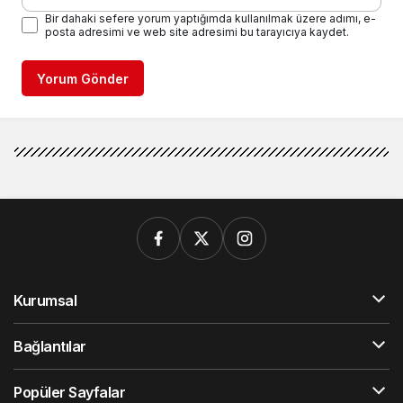
Bir dahaki sefere yorum yaptığımda kullanılmak üzere adımı, e-
posta adresimi ve web site adresimi bu tarayıcıya kaydet.
Yorum Gönder
Kurumsal
Bağlantılar
Popüler Sayfalar