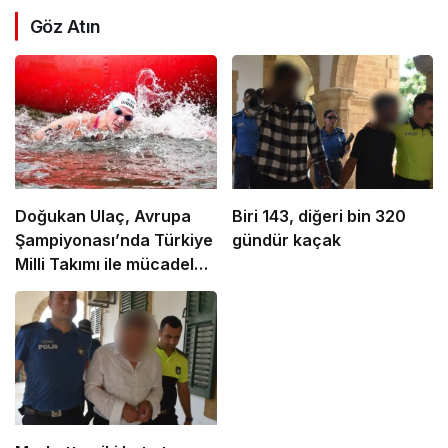
Göz Atın
Doğukan Ulaç, Avrupa
Biri 143, diğeri bin 320
Şampiyonası’nda Türkiye
gündür kaçak
Milli Takımı ile mücadele
etti