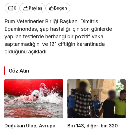
0
Paylaş
Beğen
Rum Veterinerler Birliği Başkanı Dimitris
Epaminondas, şap hastalığı için son günlerde
yapılan testlerde herhangi bir pozitif vaka
saptanmadığını ve 121 çiftliğin karantinada
olduğunu açıkladı.
Göz Atın
Doğukan Ulaç, Avrupa
Biri 143, diğeri bin 320