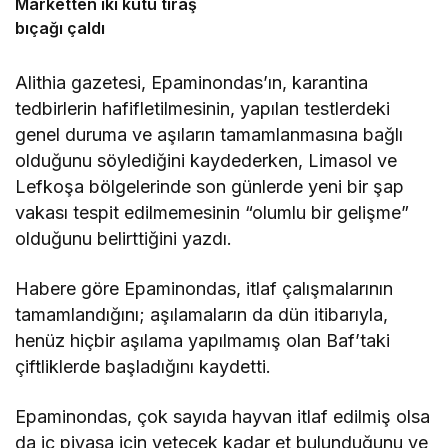
Marketten iki kutu tıraş
bıçağı çaldı
Alithia gazetesi, Epaminondas’ın, karantina
tedbirlerin hafifletilmesinin, yapılan testlerdeki
genel duruma ve aşıların tamamlanmasına bağlı
olduğunu söylediğini kaydederken, Limasol ve
Lefkoşa bölgelerinde son günlerde yeni bir şap
vakası tespit edilmemesinin “olumlu bir gelişme”
olduğunu belirttiğini yazdı.
Habere göre Epaminondas, itlaf çalışmalarının
tamamlandığını; aşılamaların da dün itibarıyla,
henüz hiçbir aşılama yapılmamış olan Baf’taki
çiftliklerde başladığını kaydetti.
Epaminondas, çok sayıda hayvan itlaf edilmiş olsa
da iç piyasa için yetecek kadar et bulunduğunu ve