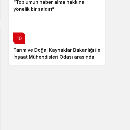
“Toplumun haber alma hakkına
yönelik bir saldırı”
10
Tarım ve Doğal Kaynaklar Bakanlığı ile
İnşaat Mühendisleri Odası arasında iş
birliği protokolü imzalandı