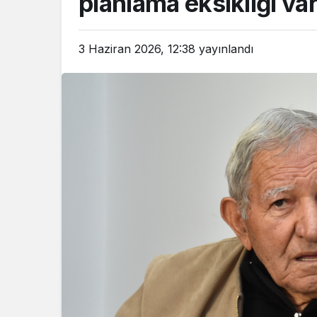
planlama eksikliği va
3 Haziran 2026, 12:38
yayınlandı