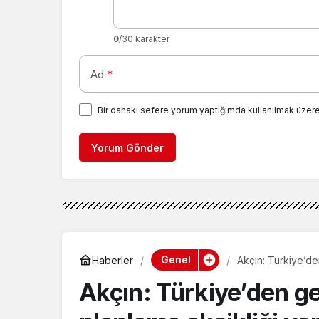
0
/30 karakter
Ad
*
Bir dahaki sefere yorum yaptığımda kullanılmak üzere
Yorum Gönder
Genel
Haberler
Akçın: Türkiye’de
Akçın: Türkiye’den ge