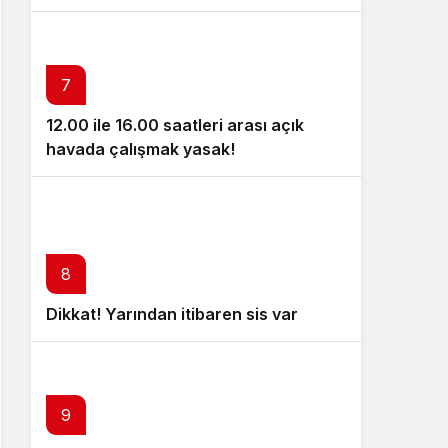
7
12.00 ile 16.00 saatleri arası açık
havada çalışmak yasak!
8
Dikkat! Yarından itibaren sis var
9