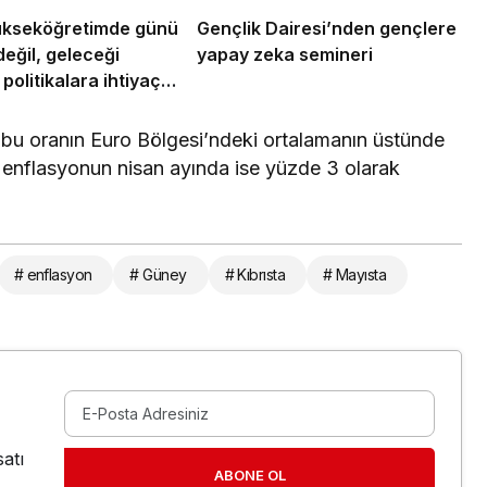
ükseköğretimde günü
Gençlik Dairesi’nden gençlere
değil, geleceği
yapay zeka semineri
politikalara ihtiyaç
e bu oranın Euro Bölgesi’ndeki ortalamanın üstünde
k enflasyonun nisan ayında ise yüzde 3 olarak
# enflasyon
# Güney
# Kıbrısta
# Mayısta
atı
ABONE OL