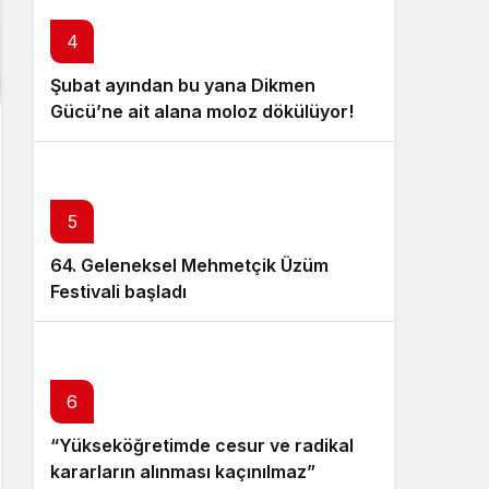
4
Şubat ayından bu yana Dikmen
Gücü’ne ait alana moloz dökülüyor!
5
64. Geleneksel Mehmetçik Üzüm
Festivali başladı
6
“Yükseköğretimde cesur ve radikal
kararların alınması kaçınılmaz”