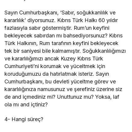
Sayın Cumhurbaşkanı, ‘Sabır, soğukkanlılık ve
kararlılık’ diyorsunuz. Kıbrıs Türk Halkı 60 yıldır
fazlasıyla sabır göstermiştir. Rum’un keyfini
bekleyecek sabırdan mı bahsediyorsunuz? Kıbrıs
Türk Halkının, Rum tarafının keyfini bekleyecek
tek bir saniyesi bile kalmamıştır. Soğukkanlılığımızı
ve kararlılığımızı ancak Kuzey Kıbrıs Türk
Cumhuriyeti’ni korumak ve yüceltmek için
koruduğumuzu da hatırlatmak isteriz. Sayın
Cumhurbaşkanı, bu devleti yüceltme görev ve
kararlılığınıza namusunuz ve şerefiniz üzerine siz
de and içmediniz mi? Unuttunuz mu? Yoksa, laf
ola mı and içtiniz?
4- Hangi süreç?