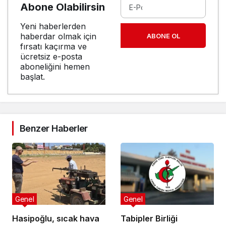
Abone Olabilirsin
Yeni haberlerden
haberdar olmak için
ABONE OL
fırsatı kaçırma ve
ücretsiz e-posta
aboneliğini hemen
başlat.
Benzer Haberler
Genel
Genel
Hasipoğlu, sıcak hava
Tabipler Birliği