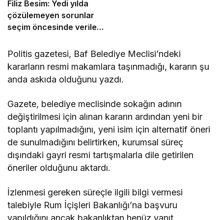
Filiz Besim: Yedi yılda
çözülemeyen sorunlar
seçim öncesinde verilen
vaatlerle çözülemez
Politis gazetesi, Baf Belediye Meclisi’ndeki
kararların resmi makamlara taşınmadığı, kararın şu
anda askıda olduğunu yazdı.
Gazete, belediye meclisinde sokağın adının
değiştirilmesi için alınan kararın ardından yeni bir
toplantı yapılmadığını, yeni isim için alternatif öneri
de sunulmadığını belirtirken, kurumsal süreç
dışındaki gayri resmi tartışmalarla dile getirilen
öneriler olduğunu aktardı.
İzlenmesi gereken süreçle ilgili bilgi vermesi
talebiyle Rum İçişleri Bakanlığı’na başvuru
yapıldığını ancak bakanlıktan henüz yanıt