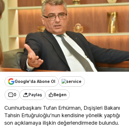
Google'da Abone Ol
0
Paylaş
Beğen
Cumhurbaşkanı Tufan Erhürman, Dışişleri Bakanı
Tahsin Ertuğruloğlu’nun kendisine yönelik yaptığı
son açıklamaya ilişkin değerlendirmede bulundu.