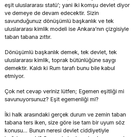
eşit uluslararası statü’; yani iki komşu devlet diyor
ve demeye de devam edecektir. Sizin
savunduğunuz dönüşümlü başkanlık ve tek
uluslararası kimlik modeli ise Ankara’nın çizgisiyle
taban tabana zıttır.
Dönüşümlü başkanlık demek, tek devlet, tek
uluslararası kimlik, toprak bütünlüğüne saygı
demektir. Kaldı ki Rum tarafı bunu bile kabul
etmiyor.
Çok net cevap veriniz lütfen; Egemen eşitliği mi
savunuyorsunuz? Eşit egemenliği mi?
İki halk arasındaki gerçek durum ve zemin taban
tabana ters iken, size göre ise tam bir uyum söz
konusu… Bunun neresi devlet ciddiyetiyle