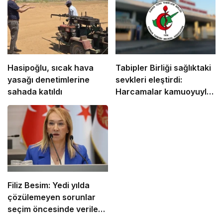
Hasipoğlu, sıcak hava
Tabipler Birliği sağlıktaki
yasağı denetimlerine
sevkleri eleştirdi:
sahada katıldı
Harcamalar kamuoyuyla
paylaşılmalı!
Filiz Besim: Yedi yılda
çözülemeyen sorunlar
seçim öncesinde verilen
vaatlerle çözülemez