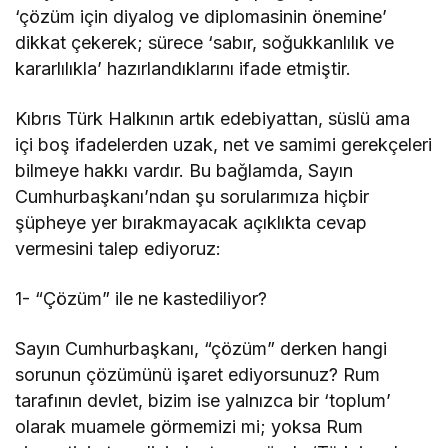
‘çözüm için diyalog ve diplomasinin önemine’
dikkat çekerek; sürece ‘sabır, soğukkanlılık ve
kararlılıkla’ hazırlandıklarını ifade etmiştir.
Kıbrıs Türk Halkının artık edebiyattan, süslü ama
içi boş ifadelerden uzak, net ve samimi gerekçeleri
bilmeye hakkı vardır. Bu bağlamda, Sayın
Cumhurbaşkanı’ndan şu sorularımıza hiçbir
şüpheye yer bırakmayacak açıklıkta cevap
vermesini talep ediyoruz:
1- “Çözüm” ile ne kastediliyor?
Sayın Cumhurbaşkanı, “çözüm” derken hangi
sorunun çözümünü işaret ediyorsunuz? Rum
tarafının devlet, bizim ise yalnızca bir ‘toplum’
olarak muamele görmemizi mi; yoksa Rum