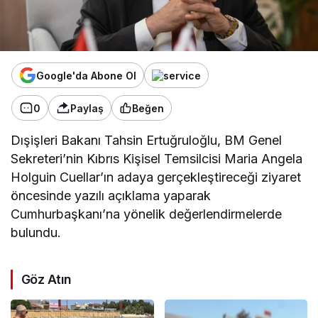
Google'da Abone Ol
0
Paylaş
Beğen
Dışişleri Bakanı Tahsin Ertuğruloğlu, BM Genel
Sekreteri’nin Kıbrıs Kişisel Temsilcisi Maria Angela
Holguin Cuellar’ın adaya gerçekleştireceği ziyaret
öncesinde yazılı açıklama yaparak
Cumhurbaşkanı’na yönelik değerlendirmelerde
bulundu.
Göz Atın