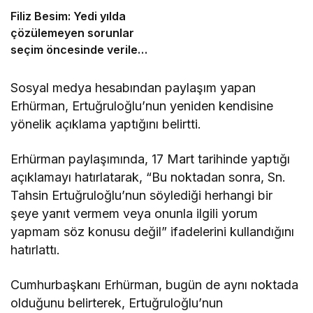
Filiz Besim: Yedi yılda
çözülemeyen sorunlar
seçim öncesinde verilen
vaatlerle çözülemez
Sosyal medya hesabından paylaşım yapan
Erhürman, Ertuğruloğlu’nun yeniden kendisine
yönelik açıklama yaptığını belirtti.
Erhürman paylaşımında, 17 Mart tarihinde yaptığı
açıklamayı hatırlatarak, “Bu noktadan sonra, Sn.
Tahsin Ertuğruloğlu’nun söylediği herhangi bir
şeye yanıt vermem veya onunla ilgili yorum
yapmam söz konusu değil” ifadelerini kullandığını
hatırlattı.
Cumhurbaşkanı Erhürman, bugün de aynı noktada
olduğunu belirterek, Ertuğruloğlu’nun