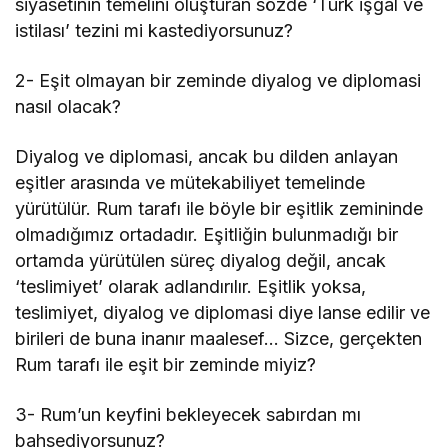
siyasetinin temelini oluşturan sözde ‘Türk işgal ve
istilası’ tezini mi kastediyorsunuz?
2- Eşit olmayan bir zeminde diyalog ve diplomasi
nasıl olacak?
Diyalog ve diplomasi, ancak bu dilden anlayan
eşitler arasında ve mütekabiliyet temelinde
yürütülür. Rum tarafı ile böyle bir eşitlik zemininde
olmadığımız ortadadır. Eşitliğin bulunmadığı bir
ortamda yürütülen süreç diyalog değil, ancak
‘teslimiyet’ olarak adlandırılır. Eşitlik yoksa,
teslimiyet, diyalog ve diplomasi diye lanse edilir ve
birileri de buna inanır maalesef… Sizce, gerçekten
Rum tarafı ile eşit bir zeminde miyiz?
3- Rum’un keyfini bekleyecek sabırdan mı
bahsediyorsunuz?