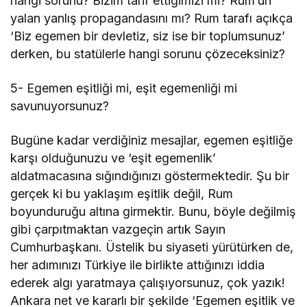
hangi sorunu? Bizim tarif ettiğimizi mi? Rum’un
yalan yanlış propagandasını mı? Rum tarafı açıkça
‘Biz egemen bir devletiz, siz ise bir toplumsunuz’
derken, bu statülerle hangi sorunu çözeceksiniz?
5- Egemen eşitliği mi, eşit egemenliği mi
savunuyorsunuz?
Bugüne kadar verdiğiniz mesajlar, egemen eşitliğe
karşı olduğunuzu ve ‘eşit egemenlik’
aldatmacasına sığındığınızı göstermektedir. Şu bir
gerçek ki bu yaklaşım eşitlik değil, Rum
boyunduruğu altına girmektir. Bunu, böyle değilmiş
gibi çarpıtmaktan vazgeçin artık Sayın
Cumhurbaşkanı. Üstelik bu siyaseti yürütürken de,
her adımınızı Türkiye ile birlikte attığınızı iddia
ederek algı yaratmaya çalışıyorsunuz, çok yazık!
Ankara net ve kararlı bir şekilde ‘Egemen eşitlik ve