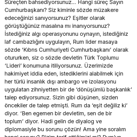
Süreçten bahsediyorsunuz… Hangi süreç Sayın
Cumhurbaşkanı? Siz kiminle sözde müzakere
edeceğinizi sanıyorsunuz? Eşitler olarak
görüştüğünüz masalına mı inanıyorsunuz?
İstediğiniz algı operasyonunu oynayın, istediğiniz
laf cambazlığını uygulayın, Rum lider masaya
sözde ‘Kıbrıs Cumhuriyeti Cumhurbaşkanı’ olarak
otururken, siz o sözde devletin Türk Toplumu
‘Lideri’ konumuna itiliyorsunuz. Üzerimizde
hakimiyet iddia eden, istediklerini alabilmek için
her türlü insanlık dışı ambargo ve izolasyonu
uygulatan zihniyetten bir de ‘dönüşümlü başkanlık’
talep ediyorsunuz. Sizin gibi düşünen, sizden
öncekiler de talep etmişti. Rum da ‘eşit değiliz ki’
diyor. ‘Ben egemen bir devletim, sen de bir
toplum’ diyor. Hadi gelin de diyalog ve
diplomasiyle bu sorunu çözün! Ama yine soralım