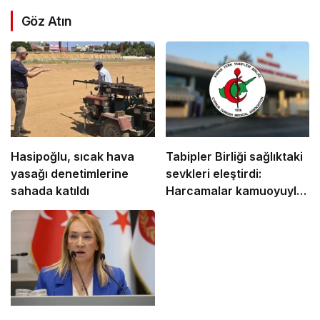
Göz Atın
Hasipoğlu, sıcak hava
Tabipler Birliği sağlıktaki
yasağı denetimlerine
sevkleri eleştirdi:
sahada katıldı
Harcamalar kamuoyuyla
paylaşılmalı!