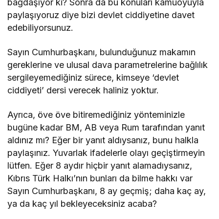
bağdaşıyor ki? Sonra da bu konuları kamuoyuyla
paylaşıyoruz diye bizi devlet ciddiyetine davet
edebiliyorsunuz.
Sayın Cumhurbaşkanı, bulunduğunuz makamın
gereklerine ve ulusal dava parametrelerine bağlılık
sergileyemediğiniz sürece, kimseye ‘devlet
ciddiyeti’ dersi verecek haliniz yoktur.
Ayrıca, öve öve bitiremediğiniz yönteminizle
bugüne kadar BM, AB veya Rum tarafından yanıt
aldınız mı? Eğer bir yanıt aldıysanız, bunu halkla
paylaşınız. Yuvarlak ifadelerle olayı geçiştirmeyin
lütfen. Eğer 8 aydır hiçbir yanıt alamadıysanız,
Kıbrıs Türk Halkı’nın bunları da bilme hakkı var
Sayın Cumhurbaşkanı, 8 ay geçmiş; daha kaç ay,
ya da kaç yıl bekleyeceksiniz acaba?