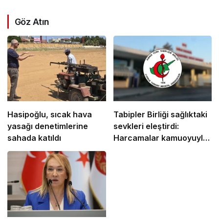
Göz Atın
Hasipoğlu, sıcak hava
Tabipler Birliği sağlıktaki
yasağı denetimlerine
sevkleri eleştirdi:
sahada katıldı
Harcamalar kamuoyuyla
paylaşılmalı!