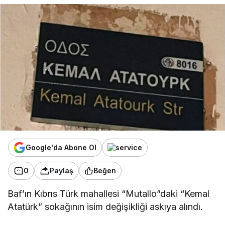
Google'da Abone Ol
0
Paylaş
Beğen
Baf’ın Kıbrıs Türk mahallesi “Mutallo”daki “Kemal
Atatürk” sokağının isim değişikliği askıya alındı.