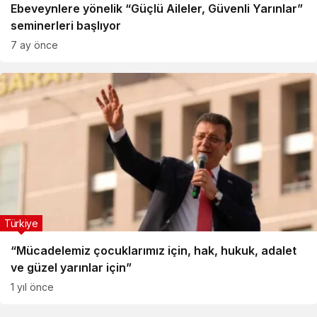
Ebeveynlere yönelik “Güçlü Aileler, Güvenli Yarınlar”
seminerleri başlıyor
7 ay önce
Türkiye
“Mücadelemiz çocuklarımız için, hak, hukuk, adalet
ve güzel yarınlar için”
1 yıl önce