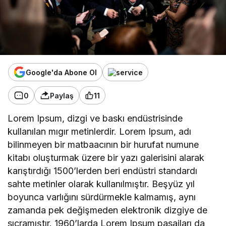
Google'da Abone Ol
0
Paylaş
11
Lorem Ipsum, dizgi ve baskı endüstrisinde
kullanılan mıgır metinlerdir. Lorem Ipsum, adı
bilinmeyen bir matbaacının bir hurufat numune
kitabı oluşturmak üzere bir yazı galerisini alarak
karıştırdığı 1500’lerden beri endüstri standardı
sahte metinler olarak kullanılmıştır. Beşyüz yıl
boyunca varlığını sürdürmekle kalmamış, aynı
zamanda pek değişmeden elektronik dizgiye de
sıçramıştır. 1960’larda Lorem Ipsum pasajları da