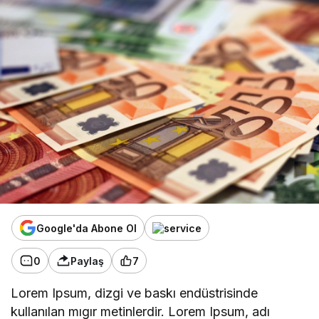
Google'da Abone Ol
0
Paylaş
7
Lorem Ipsum, dizgi ve baskı endüstrisinde
kullanılan mıgır metinlerdir. Lorem Ipsum, adı