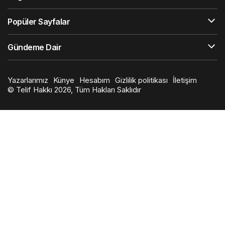
Popüler Sayfalar
Gündeme Dair
Yazarlarımız
Künye
Hesabım
Gizlilik politikası
İletişim
© Telif Hakkı 2026, Tüm Hakları Saklıdır