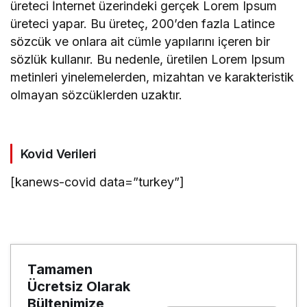
üreteci İnternet üzerindeki gerçek Lorem Ipsum
üreteci yapar. Bu üreteç, 200’den fazla Latince
sözcük ve onlara ait cümle yapılarını içeren bir
sözlük kullanır. Bu nedenle, üretilen Lorem Ipsum
metinleri yinelemelerden, mizahtan ve karakteristik
olmayan sözcüklerden uzaktır.
Kovid Verileri
[kanews-covid data=”turkey”]
Tamamen
Ücretsiz Olarak
Bültenimize