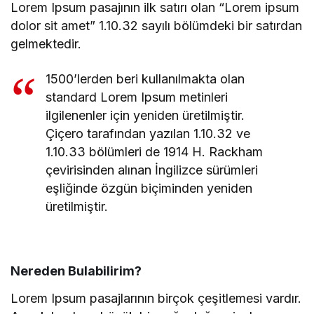
Lorem Ipsum pasajının ilk satırı olan “Lorem ipsum
dolor sit amet” 1.10.32 sayılı bölümdeki bir satırdan
gelmektedir.
1500’lerden beri kullanılmakta olan
standard Lorem Ipsum metinleri
ilgilenenler için yeniden üretilmiştir.
Çiçero tarafından yazılan 1.10.32 ve
1.10.33 bölümleri de 1914 H. Rackham
çevirisinden alınan İngilizce sürümleri
eşliğinde özgün biçiminden yeniden
üretilmiştir.
Nereden Bulabilirim?
Lorem Ipsum pasajlarının birçok çeşitlemesi vardır.