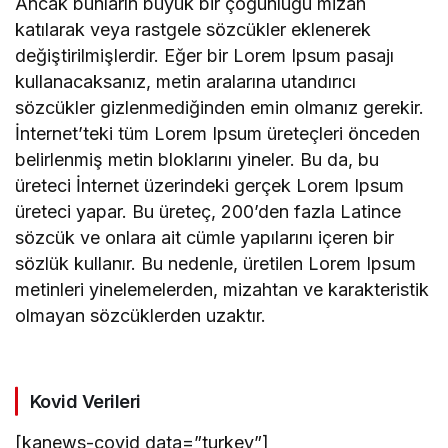
Ancak bunların büyük bir çoğunluğu mizah
katılarak veya rastgele sözcükler eklenerek
değiştirilmişlerdir. Eğer bir Lorem Ipsum pasajı
kullanacaksanız, metin aralarına utandırıcı
sözcükler gizlenmediğinden emin olmanız gerekir.
İnternet’teki tüm Lorem Ipsum üreteçleri önceden
belirlenmiş metin bloklarını yineler. Bu da, bu
üreteci İnternet üzerindeki gerçek Lorem Ipsum
üreteci yapar. Bu üreteç, 200’den fazla Latince
sözcük ve onlara ait cümle yapılarını içeren bir
sözlük kullanır. Bu nedenle, üretilen Lorem Ipsum
metinleri yinelemelerden, mizahtan ve karakteristik
olmayan sözcüklerden uzaktır.
Kovid Verileri
[kanews-covid data=”turkey”]