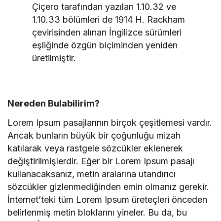
Çiçero tarafından yazılan 1.10.32 ve
1.10.33 bölümleri de 1914 H. Rackham
çevirisinden alınan İngilizce sürümleri
eşliğinde özgün biçiminden yeniden
üretilmiştir.
Nereden Bulabilirim?
Lorem Ipsum pasajlarının birçok çeşitlemesi vardır.
Ancak bunların büyük bir çoğunluğu mizah
katılarak veya rastgele sözcükler eklenerek
değiştirilmişlerdir. Eğer bir Lorem Ipsum pasajı
kullanacaksanız, metin aralarına utandırıcı
sözcükler gizlenmediğinden emin olmanız gerekir.
İnternet’teki tüm Lorem Ipsum üreteçleri önceden
belirlenmiş metin bloklarını yineler. Bu da, bu