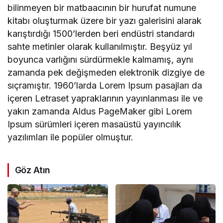
bilinmeyen bir matbaacının bir hurufat numune
kitabı oluşturmak üzere bir yazı galerisini alarak
karıştırdığı 1500’lerden beri endüstri standardı
sahte metinler olarak kullanılmıştır. Beşyüz yıl
boyunca varlığını sürdürmekle kalmamış, aynı
zamanda pek değişmeden elektronik dizgiye de
sıçramıştır. 1960’larda Lorem Ipsum pasajları da
içeren Letraset yapraklarının yayınlanması ile ve
yakın zamanda Aldus PageMaker gibi Lorem
Ipsum sürümleri içeren masaüstü yayıncılık
yazılımları ile popüler olmuştur.
Göz Atın