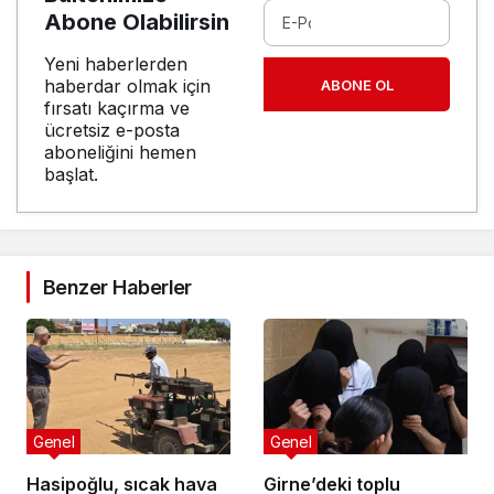
Abone Olabilirsin
Yeni haberlerden
haberdar olmak için
ABONE OL
fırsatı kaçırma ve
ücretsiz e-posta
aboneliğini hemen
başlat.
Benzer Haberler
Genel
Genel
Hasipoğlu, sıcak hava
Girne’deki toplu