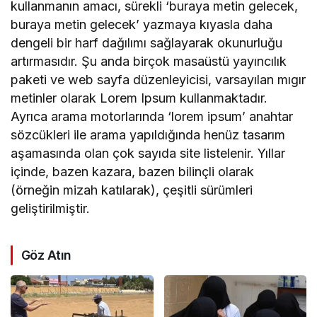
kullanmanın amacı, sürekli ‘buraya metin gelecek,
buraya metin gelecek’ yazmaya kıyasla daha
dengeli bir harf dağılımı sağlayarak okunurluğu
artırmasıdır. Şu anda birçok masaüstü yayıncılık
paketi ve web sayfa düzenleyicisi, varsayılan mıgır
metinler olarak Lorem Ipsum kullanmaktadır.
Ayrıca arama motorlarında ‘lorem ipsum’ anahtar
sözcükleri ile arama yapıldığında henüz tasarım
aşamasında olan çok sayıda site listelenir. Yıllar
içinde, bazen kazara, bazen bilinçli olarak
(örneğin mizah katılarak), çeşitli sürümleri
geliştirilmiştir.
Göz Atın