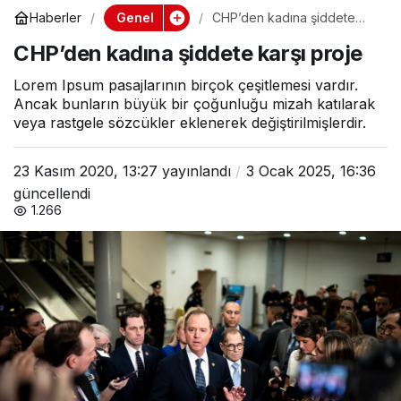
Genel
Haberler
CHP’den kadına şiddete
karşı proje
CHP’den kadına şiddete karşı proje
Lorem Ipsum pasajlarının birçok çeşitlemesi vardır.
Ancak bunların büyük bir çoğunluğu mizah katılarak
veya rastgele sözcükler eklenerek değiştirilmişlerdir.
23 Kasım 2020, 13:27
yayınlandı
3 Ocak 2025, 16:36
güncellendi
1.266