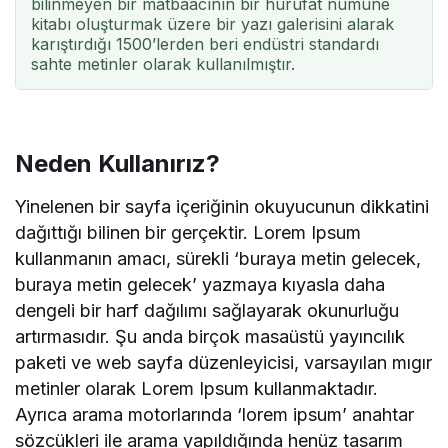
bilinmeyen bir matbaacının bir hurufat numune
kitabı oluşturmak üzere bir yazı galerisini alarak
karıştırdığı 1500’lerden beri endüstri standardı
sahte metinler olarak kullanılmıştır.
Neden Kullanırız?
Yinelenen bir sayfa içeriğinin okuyucunun dikkatini
dağıttığı bilinen bir gerçektir. Lorem Ipsum
kullanmanın amacı, sürekli ‘buraya metin gelecek,
buraya metin gelecek’ yazmaya kıyasla daha
dengeli bir harf dağılımı sağlayarak okunurluğu
artırmasıdır. Şu anda birçok masaüstü yayıncılık
paketi ve web sayfa düzenleyicisi, varsayılan mıgır
metinler olarak Lorem Ipsum kullanmaktadır.
Ayrıca arama motorlarında ‘lorem ipsum’ anahtar
sözcükleri ile arama yapıldığında henüz tasarım