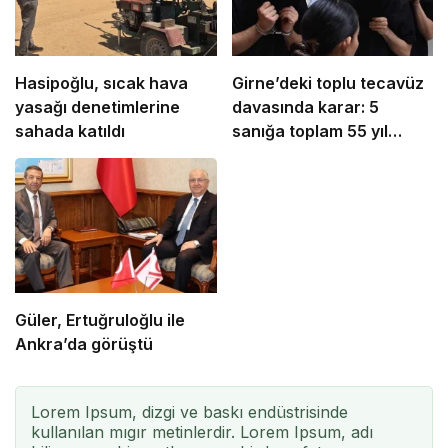
Hasipoğlu, sıcak hava
Girne’deki toplu tecavüz
yasağı denetimlerine
davasında karar: 5
sahada katıldı
sanığa toplam 55 yıl
hapis
Güler, Ertuğruloğlu ile
Ankra’da görüştü
Lorem Ipsum, dizgi ve baskı endüstrisinde
kullanılan mıgır metinlerdir. Lorem Ipsum, adı