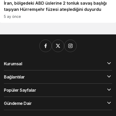
İran, bölgedeki ABD üslerine 2 tonluk savaş başlığı
taşıyan Hürremşehr füzesi ateşlediğini duyurdu
5 ay önce
Kurumsal
Bağlantılar
Popüler Sayfalar
Gündeme Dair