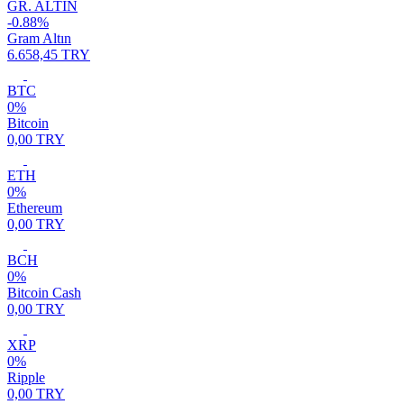
GR. ALTIN
-0.88%
Gram Altın
6.658,45 TRY
BTC
0%
Bitcoin
0,00 TRY
ETH
0%
Ethereum
0,00 TRY
BCH
0%
Bitcoin Cash
0,00 TRY
XRP
0%
Ripple
0,00 TRY