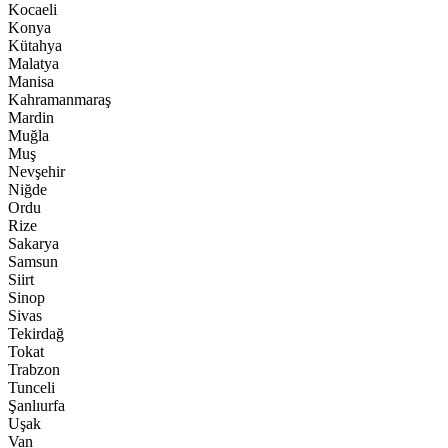
Kocaeli
Konya
Kütahya
Malatya
Manisa
Kahramanmaraş
Mardin
Muğla
Muş
Nevşehir
Niğde
Ordu
Rize
Sakarya
Samsun
Siirt
Sinop
Sivas
Tekirdağ
Tokat
Trabzon
Tunceli
Şanlıurfa
Uşak
Van