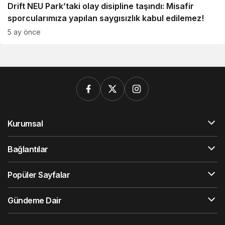
Drift NEU Park’taki olay disipline taşındı: Misafir
sporcularımıza yapılan saygısızlık kabul edilemez!
5 ay önce
Kurumsal
Bağlantılar
Popüler Sayfalar
Gündeme Dair