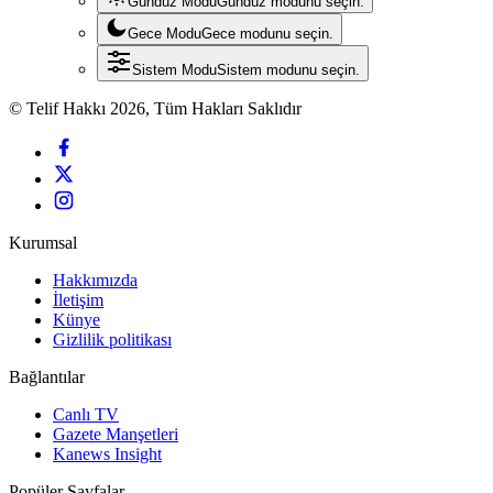
Gündüz Modu
Gündüz modunu seçin.
Gece Modu
Gece modunu seçin.
Sistem Modu
Sistem modunu seçin.
© Telif Hakkı 2026, Tüm Hakları Saklıdır
Kurumsal
Hakkımızda
İletişim
Künye
Gizlilik politikası
Bağlantılar
Canlı TV
Gazete Manşetleri
Kanews Insight
Popüler Sayfalar