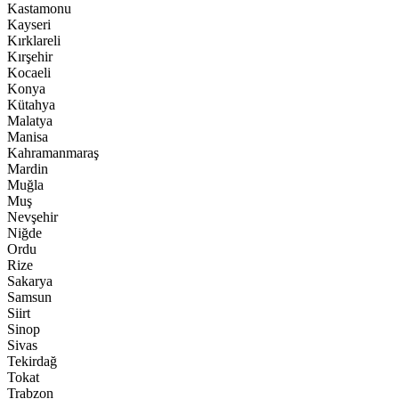
Kastamonu
Kayseri
Kırklareli
Kırşehir
Kocaeli
Konya
Kütahya
Malatya
Manisa
Kahramanmaraş
Mardin
Muğla
Muş
Nevşehir
Niğde
Ordu
Rize
Sakarya
Samsun
Siirt
Sinop
Sivas
Tekirdağ
Tokat
Trabzon