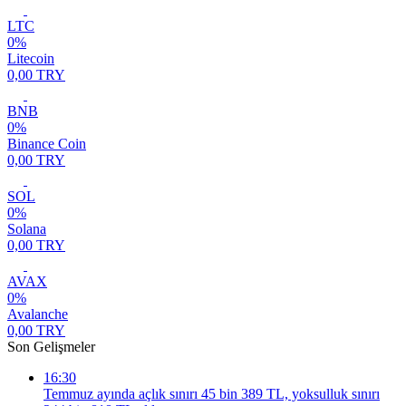
LTC
0%
Litecoin
0,00 TRY
BNB
0%
Binance Coin
0,00 TRY
SOL
0%
Solana
0,00 TRY
AVAX
0%
Avalanche
0,00 TRY
Son Gelişmeler
16:30
Temmuz ayında açlık sınırı 45 bin 389 TL, yoksulluk sınırı