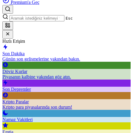
Premium'a Geç
Esc
Hızlı Erişim
Son Dakika
Günün son gelişmelerine yakından bakın.
Döviz Kurlar
Piyasanın kalbine yakından göz atın.
Son Depremler
Kripto Paralar
Kripto para piyasalarında son durum!
Namaz Vakitleri
Emtia