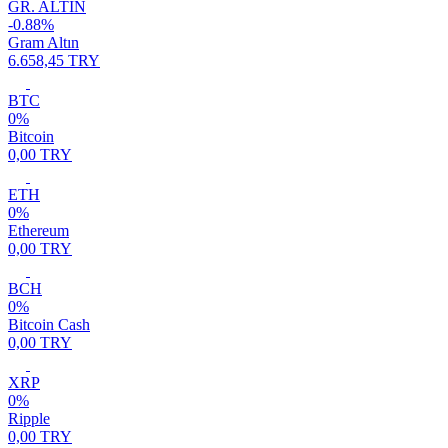
GR. ALTIN
-0.88%
Gram Altın
6.658,45 TRY
BTC
0%
Bitcoin
0,00 TRY
ETH
0%
Ethereum
0,00 TRY
BCH
0%
Bitcoin Cash
0,00 TRY
XRP
0%
Ripple
0,00 TRY