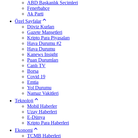
ABD Başkanlık Seçimleri
Fenerbahçe
Ak Parti
Özel Sayfalar
Döviz Kurları
Gazete Manşetleri
Kripto Para Piyasaları
Hava Durumu #2
Hava Durumu
Kanews Insight
Puan Durumları
Canlı TV
Borsa
Covid 19
Emtia
Yol Durumu
Namaz Vakitleri
Teknoloji
Mobil Haberler
Uzay Haberleri
E-Dünya
Kripto Para Haberleri
Ekonomi
TCMB Haberleri