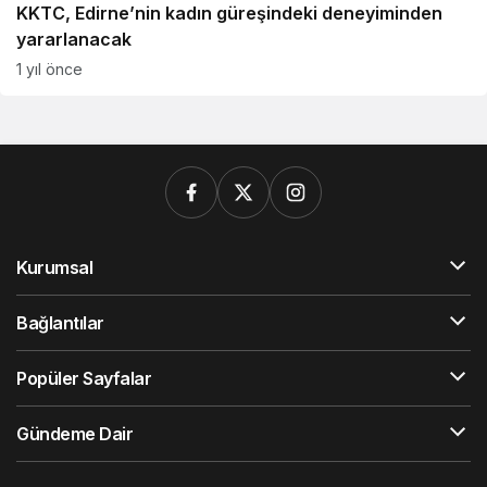
KKTC, Edirne’nin kadın güreşindeki deneyiminden
yararlanacak
1 yıl önce
Kurumsal
Bağlantılar
Popüler Sayfalar
Gündeme Dair