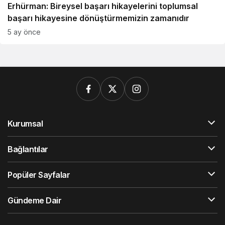
Erhürman: Bireysel başarı hikayelerini toplumsal
başarı hikayesine dönüştürmemizin zamanıdır
5 ay önce
Kurumsal
Bağlantılar
Popüler Sayfalar
Gündeme Dair