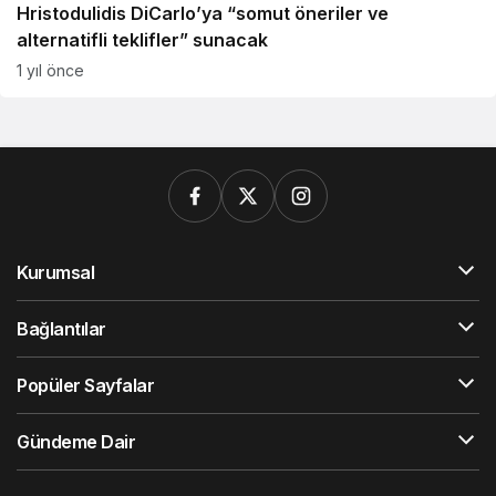
Hristodulidis DiCarlo’ya “somut öneriler ve
alternatifli teklifler” sunacak
1 yıl önce
Kurumsal
Bağlantılar
Popüler Sayfalar
Gündeme Dair