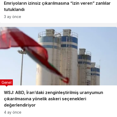
Emriyoların izinsiz çıkarılmasına “izin veren” zanlılar
tutuklandı
3 ay önce
Genel
WSJ: ABD, İran’daki zenginleştirilmiş uranyumun
çıkarılmasına yönelik askeri seçenekleri
değerlendiriyor
4 ay önce