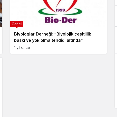
Genel
Biyologlar Derneği: “Biyolojik çeşitlilik
baskı ve yok olma tehdidi altında”
1 yıl önce