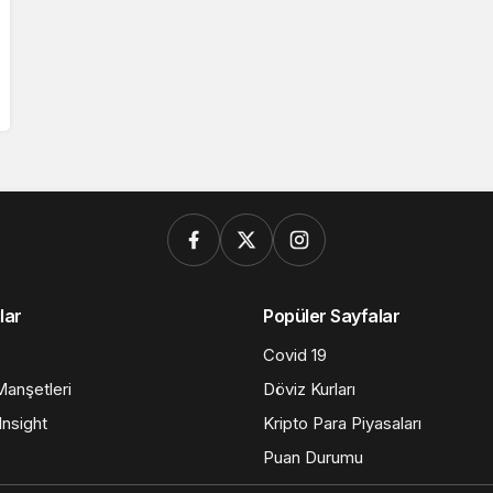
lar
Popüler Sayfalar
Covid 19
anşetleri
Döviz Kurları
nsight
Kripto Para Piyasaları
Puan Durumu