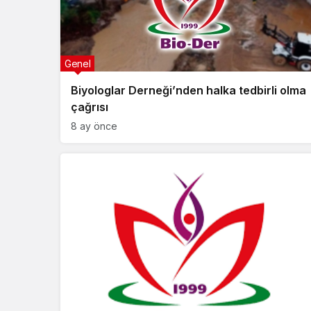
Genel
Biyologlar Derneği’nden halka tedbirli olma
çağrısı
8 ay önce