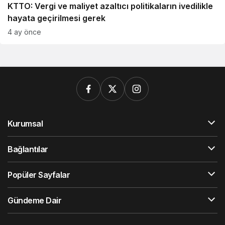
KTTO: Vergi ve maliyet azaltıcı politikaların ivedilikle
hayata geçirilmesi gerek
4 ay önce
Kurumsal
Bağlantılar
Popüler Sayfalar
Gündeme Dair