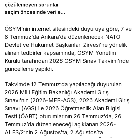
çözülemeyen sorunlar
seçim öncesinde verilen
vaatlerle çözülemez
ÖSYM’nin internet sitesindeki duyuruya göre, 7 ve
8 Temmuz’da Ankara’da düzenlenecek NATO
Devlet ve Hükümet Başkanları Zirvesi’ne yönelik
alınan tedbirler kapsamında, ÖSYM Yönetim
Kurulu tarafından 2026 ÖSYM Sınav Takvimi’nde
güncelleme yapıldı.
Takvimde 12 Temmuz’da yapılacağı duyurulan
2026 Milli Eğitim Bakanlığı Akademi Giriş
Sınavı’nın (2026-MEB-AGS), 2026 Akademi Giriş
Sınavı (AGS) ile 2026 Öğretmenlik Alan Bilgisi
Testi (ÖABT) oturumlarının 26 Temmuz’da, 26
Temmuz’da düzenleneceği açıklanan 2026-
ALES/2’nin 2 Ağustos’ta, 2 Ağustos’ta