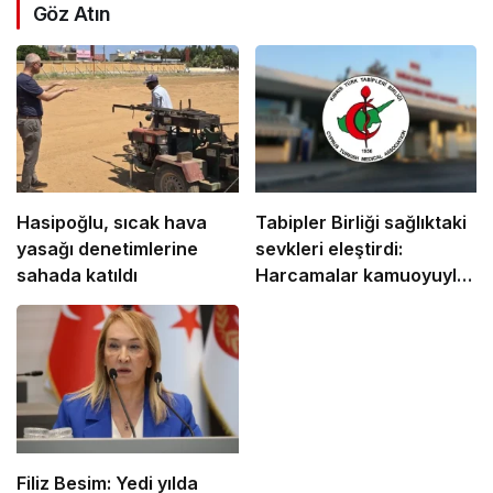
Göz Atın
Hasipoğlu, sıcak hava
Tabipler Birliği sağlıktaki
yasağı denetimlerine
sevkleri eleştirdi:
sahada katıldı
Harcamalar kamuoyuyla
paylaşılmalı!
Filiz Besim: Yedi yılda