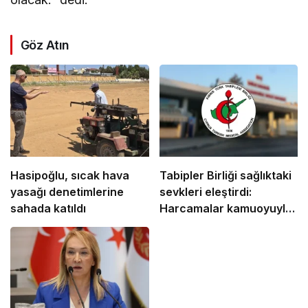
Göz Atın
Hasipoğlu, sıcak hava
Tabipler Birliği sağlıktaki
yasağı denetimlerine
sevkleri eleştirdi:
sahada katıldı
Harcamalar kamuoyuyla
paylaşılmalı!