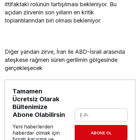
ittifaktaki rolünün tartışılması bekleniyor. Bu
açıdan zirvenin son yılların en kritik
toplantılarından biri olması bekleniyor.
Diğer yandan zirve, İran ile ABD-İsrail arasında
ateşkese rağmen süren gerilimin gölgesinde
gerçekleşecek
Tamamen
Ücretsiz Olarak
Bültenimize
Abone Olabilirsin
Yeni haberlerden
haberdar olmak için
ABONE OL
fırsatı kaçırma ve