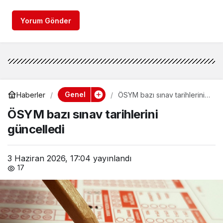
Yorum Gönder
Genel
Haberler
ÖSYM bazı sınav tarihlerini
güncelledi
ÖSYM bazı sınav tarihlerini
güncelledi
3 Haziran 2026, 17:04
yayınlandı
17