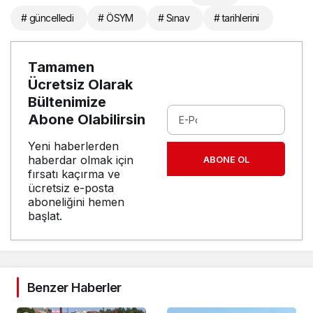
# güncelledi
# ÖSYM
# Sınav
# tarihlerini
Tamamen
Ücretsiz Olarak
Bültenimize
Abone Olabilirsin
Yeni haberlerden
haberdar olmak için
ABONE OL
fırsatı kaçırma ve
ücretsiz e-posta
aboneliğini hemen
başlat.
Benzer Haberler