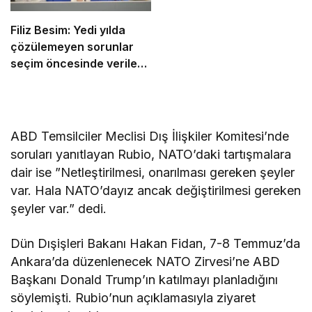
Filiz Besim: Yedi yılda
çözülemeyen sorunlar
seçim öncesinde verilen
vaatlerle çözülemez
ABD Temsilciler Meclisi Dış İlişkiler Komitesi’nde
soruları yanıtlayan Rubio, NATO’daki tartışmalara
dair ise ”Netleştirilmesi, onarılması gereken şeyler
var. Hala NATO’dayız ancak değiştirilmesi gereken
şeyler var.” dedi.
Dün Dışişleri Bakanı Hakan Fidan, 7-8 Temmuz’da
Ankara’da düzenlenecek NATO Zirvesi’ne ABD
Başkanı Donald Trump’ın katılmayı planladığını
söylemişti. Rubio’nun açıklamasıyla ziyaret