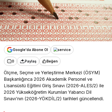
Google'da Abone Ol
0
Paylaş
Beğen
Ölçme, Seçme ve Yerleştirme Merkezi (ÖSYM)
Başkanlığınca 2026 Akademik Personel ve
Lisansüstü Eğitimi Giriş Sınavı (2026-ALES/2) ile
2026 Yükseköğretim Kurumları Yabancı Dil
Sınavı’nın (2026-YÖKDİL/2) tarihleri güncellendi.