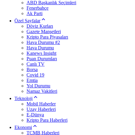
ABD Başkanlık Seçimleri
Fenerbahçe
Ak Parti
Özel Sayfalar
Döviz Kurları
Gazete Manşetleri
Kripto Para Piyasaları
Hava Durumu #2
Hava Durumu
Kanews Insight
Puan Durumları
Canlı TV
Borsa
Covid 19
Emtia
Yol Durumu
Namaz Vakitleri
Teknoloji
Mobil Haberler
Uzay Haberleri
E-Dünya
Kripto Para Haberleri
Ekonomi
TCMB Haberleri