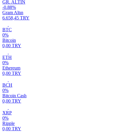
GR. ALTIN
-0.88%
Gram Altın
6.658,45 TRY
BTC
0%
Bitcoin
0,00 TRY
ETH
0%
Ethereum
0,00 TRY
BCH
0%
Bitcoin Cash
0,00 TRY
XRP
0%
Ripple
0,00 TRY