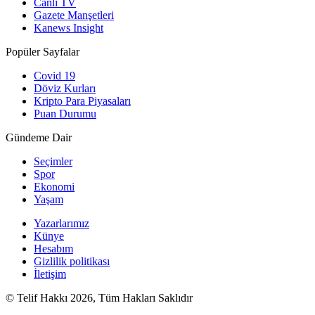
Canlı TV
Gazete Manşetleri
Kanews Insight
Popüler Sayfalar
Covid 19
Döviz Kurları
Kripto Para Piyasaları
Puan Durumu
Gündeme Dair
Seçimler
Spor
Ekonomi
Yaşam
Yazarlarımız
Künye
Hesabım
Gizlilik politikası
İletişim
© Telif Hakkı 2026, Tüm Hakları Saklıdır