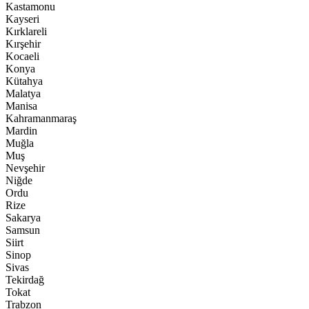
Kastamonu
Kayseri
Kırklareli
Kırşehir
Kocaeli
Konya
Kütahya
Malatya
Manisa
Kahramanmaraş
Mardin
Muğla
Muş
Nevşehir
Niğde
Ordu
Rize
Sakarya
Samsun
Siirt
Sinop
Sivas
Tekirdağ
Tokat
Trabzon