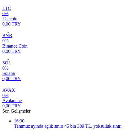
LTC
0%
Litecoin
0,00 TRY
BNB
0%
Binance Coin
0,00 TRY
SOL
0%
Solana
0,00 TRY
AVAX
0%
Avalanche
0,00 TRY
Son Gelişmeler
16:30
Temmuz ayında açlık sınırı 45 bin 389 TL, yoksulluk sınırı