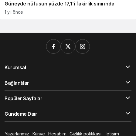
Güneyde nüfusun yüzde 17,1’i fakirlik sınırında
1 yıl önce
Kurumsal
Bağlantılar
Popüler Sayfalar
Gündeme Dair
Yazarlarımız
Künye
Hesabım
Gizlilik politikası
İletişim