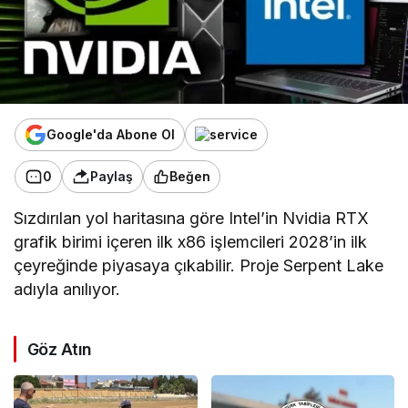
Google'da Abone Ol
0
Paylaş
Beğen
Sızdırılan yol haritasına göre Intel’in Nvidia RTX
grafik birimi içeren ilk x86 işlemcileri 2028’in ilk
çeyreğinde piyasaya çıkabilir. Proje Serpent Lake
adıyla anılıyor.
Göz Atın