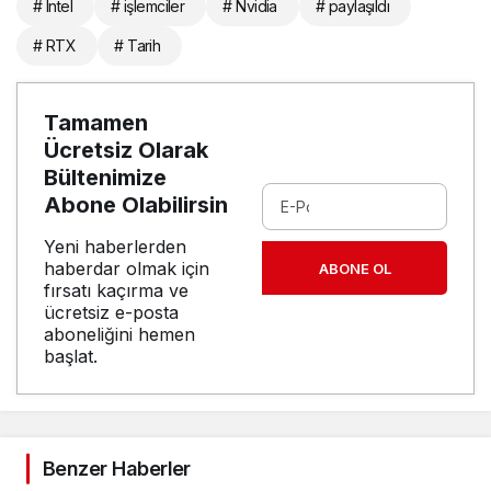
# Intel
# işlemciler
# Nvidia
# paylaşıldı
# RTX
# Tarih
Tamamen
Ücretsiz Olarak
Bültenimize
Abone Olabilirsin
Yeni haberlerden
haberdar olmak için
ABONE OL
fırsatı kaçırma ve
ücretsiz e-posta
aboneliğini hemen
başlat.
Benzer Haberler