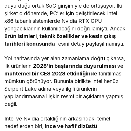
duyurduğu ortak SoC girişimiyle de örtüşüyor. İki
şirket o dönemde, PC’ler için geliştirilecek Intel
x86 tabanlı sistemlerde Nvidia RTX GPU
yongacıklarının kullanılacağını doğrulamıştı. Ancak
ürün isimleri, teknik özellikler ve kesin çıkış
tarihleri konusunda
resmi detay paylaşılmamıştı.
Yol haritasında yer alan zamanlama doğru çıkarsa,
ilk ürünlerin
2028’in başlarında duyurulması
ve
muhtemel bir CES 2028 etkinliğinde
tanıtılması
mümkün görünüyor. Bununla birlikte Intel henüz
Serpent Lake adına veya ilgili ürünlerin
yapılandırmasına ilişkin resmi bir açıklama yapmış
değil.
Intel ve Nvidia ortaklığının arkasındaki temel
hedeflerden biri,
ince ve hafif dizüstü