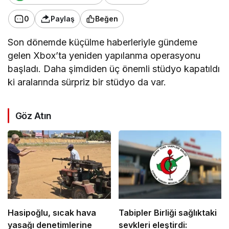
0
Paylaş
Beğen
Son dönemde küçülme haberleriyle gündeme
gelen Xbox’ta yeniden yapılanma operasyonu
başladı. Daha şimdiden üç önemli stüdyo kapatıldı
ki aralarında sürpriz bir stüdyo da var.
Göz Atın
Hasipoğlu, sıcak hava
Tabipler Birliği sağlıktaki
yasağı denetimlerine
sevkleri eleştirdi: