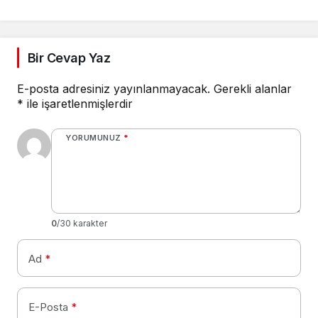
Çalıştayı”na katıldı
Bir Cevap Yaz
E-posta adresiniz yayınlanmayacak.
Gerekli alanlar
*
ile işaretlenmişlerdir
YORUMUNUZ
*
0
/30 karakter
Ad
*
E-Posta
*