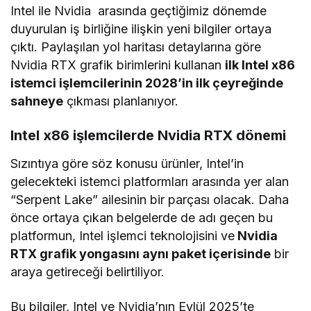
Intel ile Nvidia arasında geçtiğimiz dönemde
duyurulan iş birliğine ilişkin yeni bilgiler ortaya
çıktı. Paylaşılan yol haritası detaylarına göre
Nvidia RTX grafik birimlerini kullanan
ilk Intel x86
istemci işlemcilerinin 2028’in ilk çeyreğinde
sahneye
çıkması planlanıyor.
Intel x86 işlemcilerde Nvidia RTX dönemi
Sızıntıya göre söz konusu ürünler, Intel’in
gelecekteki istemci platformları arasında yer alan
“Serpent Lake” ailesinin bir parçası olacak. Daha
önce ortaya çıkan belgelerde de adı geçen bu
platformun, Intel işlemci teknolojisini ve
Nvidia
RTX grafik yongasını aynı paket içerisinde
bir
araya getireceği belirtiliyor.
Bu bilgiler, Intel ve Nvidia’nın Eylül 2025’te