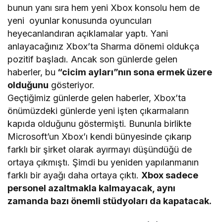
bunun yanı sıra hem yeni Xbox konsolu hem de
yeni oyunlar konusunda oyuncuları
heyecanlandıran açıklamalar yaptı. Yani
anlayacağınız Xbox’ta Sharma dönemi oldukça
pozitif başladı. Ancak son günlerde gelen
haberler, bu
“cicim ayları”nın sona ermek üzere
olduğunu
gösteriyor.
Geçtiğimiz günlerde gelen haberler, Xbox’ta
önümüzdeki günlerde yeni işten çıkarmaların
kapıda olduğunu göstermişti. Bununla birlikte
Microsoft’un Xbox’ı kendi bünyesinde çıkarıp
farklı bir şirket olarak ayırmayı düşündüğü de
ortaya çıkmıştı. Şimdi bu yeniden yapılanmanın
farklı bir ayağı daha ortaya çıktı.
Xbox sadece
personel azaltmakla kalmayacak, aynı
zamanda bazı önemli stüdyoları da kapatacak.