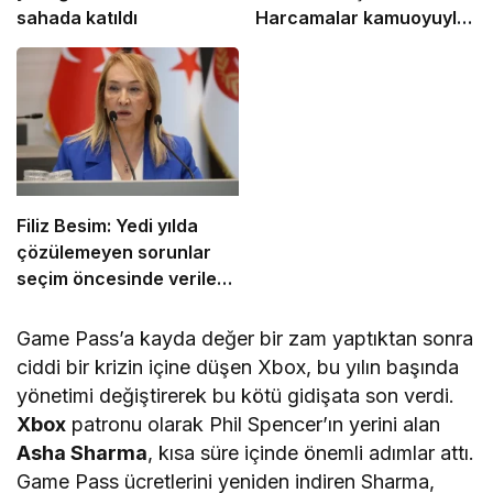
sahada katıldı
Harcamalar kamuoyuyla
paylaşılmalı!
Filiz Besim: Yedi yılda
çözülemeyen sorunlar
seçim öncesinde verilen
vaatlerle çözülemez
Game Pass’a kayda değer bir zam yaptıktan sonra
ciddi bir krizin içine düşen Xbox, bu yılın başında
yönetimi değiştirerek bu kötü gidişata son verdi.
Xbox
patronu olarak Phil Spencer’ın yerini alan
Asha Sharma
, kısa süre içinde önemli adımlar attı.
Game Pass ücretlerini yeniden indiren Sharma,