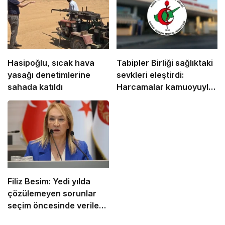
Hasipoğlu, sıcak hava
Tabipler Birliği sağlıktaki
yasağı denetimlerine
sevkleri eleştirdi:
sahada katıldı
Harcamalar kamuoyuyla
paylaşılmalı!
Filiz Besim: Yedi yılda
çözülemeyen sorunlar
seçim öncesinde verilen
vaatlerle çözülemez