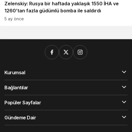
Zelenskiy: Rusya bir haftada yaklaşık 1550 İHA ve
1260’tan fazla güdümlü bomba ile saldırdı
5 ay önce
Kurumsal
Bağlantılar
Popüler Sayfalar
Gündeme Dair