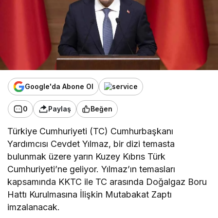
Google'da Abone Ol
0
Paylaş
Beğen
Türkiye Cumhuriyeti (TC) Cumhurbaşkanı
Yardımcısı Cevdet Yılmaz, bir dizi temasta
bulunmak üzere yarın Kuzey Kıbrıs Türk
Cumhuriyeti’ne geliyor. Yılmaz’ın temasları
kapsamında KKTC ile TC arasında Doğalgaz Boru
Hattı Kurulmasına İlişkin Mutabakat Zaptı
imzalanacak.