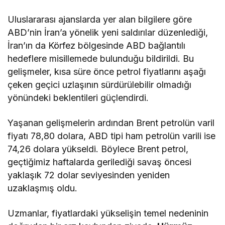
vaatlerle çözülemez
Uluslararası ajanslarda yer alan bilgilere göre
ABD’nin İran’a yönelik yeni saldırılar düzenlediği,
İran’ın da Körfez bölgesinde ABD bağlantılı
hedeflere misillemede bulunduğu bildirildi. Bu
gelişmeler, kısa süre önce petrol fiyatlarını aşağı
çeken geçici uzlaşının sürdürülebilir olmadığı
yönündeki beklentileri güçlendirdi.
Yaşanan gelişmelerin ardından Brent petrolün varil
fiyatı 78,80 dolara, ABD tipi ham petrolün varili ise
74,26 dolara yükseldi. Böylece Brent petrol,
geçtiğimiz haftalarda gerilediği savaş öncesi
yaklaşık 72 dolar seviyesinden yeniden
uzaklaşmış oldu.
Uzmanlar, fiyatlardaki yükselişin temel nedeninin