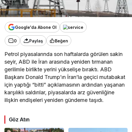
Google'da Abone Ol
0
Paylaş
Beğen
Petrol piyasalarında son haftalarda görülen sakin
seyir, ABD ile İran arasında yeniden tırmanan
gerilimle birlikte yerini yükselişe bıraktı. ABD
Başkanı Donald Trump’ın İran’la geçici mutabakat
için yaptığı “bitti” açıklamasının ardından yaşanan
karşılıklı saldırılar, piyasalarda arz güvenliğine
ilişkin endişeleri yeniden gündeme taşıdı.
Göz Atın