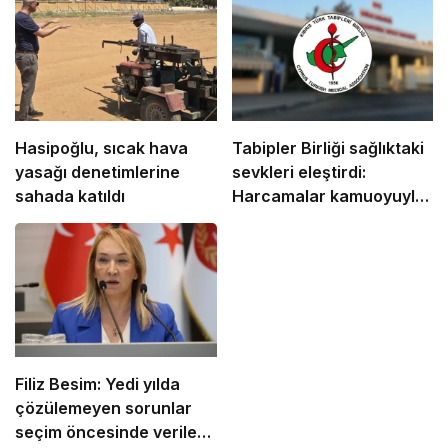
Hasipoğlu, sıcak hava
Tabipler Birliği sağlıktaki
yasağı denetimlerine
sevkleri eleştirdi:
sahada katıldı
Harcamalar kamuoyuyla
paylaşılmalı!
Filiz Besim: Yedi yılda
çözülemeyen sorunlar
seçim öncesinde verilen