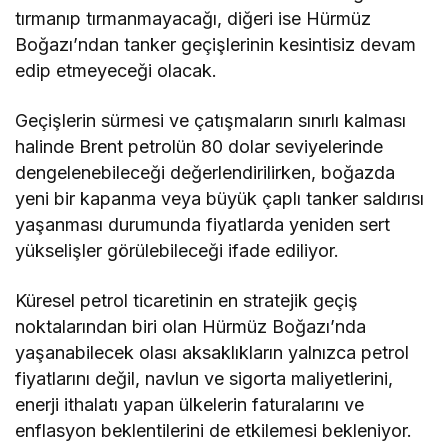
tırmanıp tırmanmayacağı, diğeri ise Hürmüz
Boğazı’ndan tanker geçişlerinin kesintisiz devam
edip etmeyeceği olacak.
Geçişlerin sürmesi ve çatışmaların sınırlı kalması
halinde Brent petrolün 80 dolar seviyelerinde
dengelenebileceği değerlendirilirken, boğazda
yeni bir kapanma veya büyük çaplı tanker saldırısı
yaşanması durumunda fiyatlarda yeniden sert
yükselişler görülebileceği ifade ediliyor.
Küresel petrol ticaretinin en stratejik geçiş
noktalarından biri olan Hürmüz Boğazı’nda
yaşanabilecek olası aksaklıkların yalnızca petrol
fiyatlarını değil, navlun ve sigorta maliyetlerini,
enerji ithalatı yapan ülkelerin faturalarını ve
enflasyon beklentilerini de etkilemesi bekleniyor.