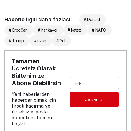
Haberle ilgili daha fazlası:
# Donald
# Erdoğan
# harikaydı
# katetti
# NATO
# Trump
# uzun
# Yol
Tamamen
Ücretsiz Olarak
Bültenimize
Abone Olabilirsin
Yeni haberlerden
haberdar olmak için
ABONE OL
fırsatı kaçırma ve
ücretsiz e-posta
aboneliğini hemen
başlat.