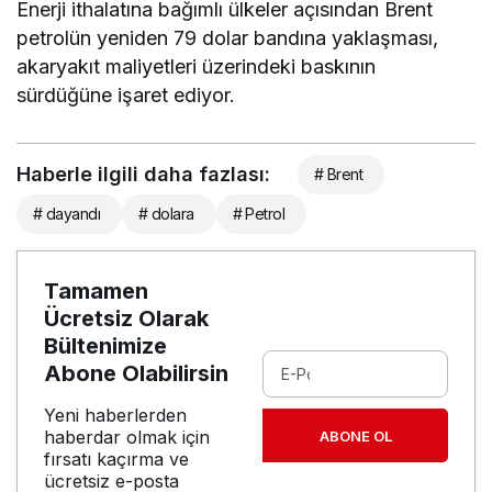
Enerji ithalatına bağımlı ülkeler açısından Brent
petrolün yeniden 79 dolar bandına yaklaşması,
akaryakıt maliyetleri üzerindeki baskının
sürdüğüne işaret ediyor.
Haberle ilgili daha fazlası:
# Brent
# dayandı
# dolara
# Petrol
Tamamen
Ücretsiz Olarak
Bültenimize
Abone Olabilirsin
Yeni haberlerden
haberdar olmak için
ABONE OL
fırsatı kaçırma ve
ücretsiz e-posta