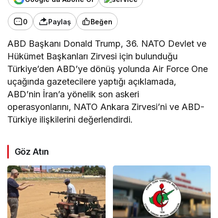
0
Paylaş
Beğen
ABD Başkanı Donald Trump, 36.⁠ ⁠NATO Devlet ve
Hükümet Başkanları Zirvesi için bulunduğu
Türkiye’den ABD’ye dönüş yolunda Air Force One
uçağında gazetecilere yaptığı açıklamada,
ABD’nin İran’a yönelik son askeri
operasyonlarını, NATO Ankara Zirvesi’ni ve ABD-
Türkiye ilişkilerini değerlendirdi.
Göz Atın