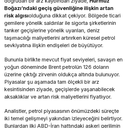
doğrudan bir arz kaybından ziyade,
Hürmüz
Boğazı’ndaki geçiş güvenliğine ilişkin artan
risk algısı
olduğuna dikkat çekiyor. Bölgede ticari
gemilere yönelik saldırılar ile sigorta şirketlerinin
tanker geçişlerine yönelik uyarıları, deniz
taşımacılığı maliyetlerini artırırken küresel petrol
sevkiyatına ilişkin endişeleri de büyütüyor.
Bununla birlikte mevcut fiyat seviyeleri, savaşın en
yoğun döneminde Brent petrolün 126 doların
üzerine çıktığı zirvenin oldukça altında bulunuyor.
Piyasalar şu aşamada tam ölçekli bir arz
kesintisinden ziyade, geçişlerde yaşanabilecek
aksaklıklar ve artan risk maliyetlerini fiyatlıyor.
Analistler, petrol piyasasının önümüzdeki süreçte
iki temel gelişmeyi yakından izleyeceğini belirtiyor.
Bunlardan ilki ABD-İran hattındaki askeri gerilimin