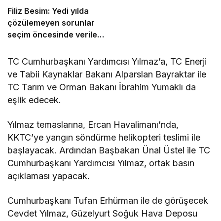
Filiz Besim: Yedi yılda
çözülemeyen sorunlar
seçim öncesinde verilen
vaatlerle çözülemez
TC Cumhurbaşkanı Yardımcısı Yılmaz’a, TC Enerji
ve Tabii Kaynaklar Bakanı Alparslan Bayraktar ile
TC Tarım ve Orman Bakanı İbrahim Yumaklı da
eşlik edecek.
Yılmaz temaslarına, Ercan Havalimanı’nda,
KKTC’ye yangın söndürme helikopteri teslimi ile
başlayacak. Ardından Başbakan Ünal Üstel ile TC
Cumhurbaşkanı Yardımcısı Yılmaz, ortak basın
açıklaması yapacak.
Cumhurbaşkanı Tufan Erhürman ile de görüşecek
Cevdet Yılmaz, Güzelyurt Soğuk Hava Deposu