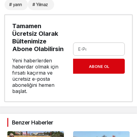
# yarın
# Yılmaz
Tamamen
Ücretsiz Olarak
Bültenimize
Abone Olabilirsin
Yeni haberlerden
haberdar olmak için
ABONE OL
fırsatı kaçırma ve
ücretsiz e-posta
aboneliğini hemen
başlat.
Benzer Haberler