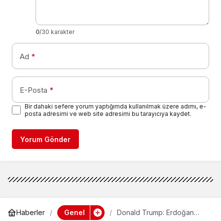
0
/30 karakter
Ad
*
E-Posta
*
Bir dahaki sefere yorum yaptığımda kullanılmak üzere adımı, e-
posta adresimi ve web site adresimi bu tarayıcıya kaydet.
Yorum Gönder
Genel
Haberler
Donald Trump: Erdoğan
harikaydı, NATO uzun yol