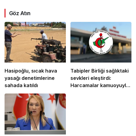
Göz Atın
Hasipoğlu, sıcak hava
Tabipler Birliği sağlıktaki
yasağı denetimlerine
sevkleri eleştirdi:
sahada katıldı
Harcamalar kamuoyuyla
paylaşılmalı!