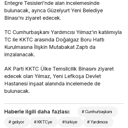
Entegre Tesisleri’nde alan incelemesinde
bulunacak, ayrıca Güzelyurt Yeni Belediye
Binası’nı ziyaret edecek.
TC Cumhurbaşkanı Yardımcısı Yılmaz’ın katılımıyla
TC ile KKTC arasında Doğalgaz Boru Hattı
Kurulmasına İlişkin Mutabakat Zaptı da
imzalanacak.
AK Parti KKTC Ülke Temsilcilik Binasını ziyaret
edecek olan Yılmaz, Yeni Lefkoşa Devlet
Hastanesi inşaat alanında incelemede de
bulunacak.
Haberle ilgili daha fazlası:
# Cumhurbaşkanı
# geliyor
# KKTCye
# türkiye
# Yardımcısı