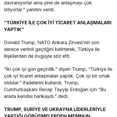
davranıyorlar ama yine de anlaşmayı çok
istiyorlar.” yanıtını verdi.
“TÜRKİYE İLE ÇOK İYİ TİCARET ANLAŞMALARI
YAPTIK”
Donald Trump, NATO Ankara Zirvesi’nin son
derece verimli geçtiğini belirterek, Türkiye ile
ilişkilerden de övgüyle söz etti.
“İki çok iyi gün geçirdik.” diyen Trump, “Türkiye ile
çok iyi ticaret anlaşmaları yaptık. Çok iyi bir ortak
oldular.” ifadelerini kullandı. Trump,
Cumhurbaşkanı Recep Tayyip Erdoğan için “Bu
arada kendisi harikaydı.” dedi.
TRUMP, SURİYE VE UKRAYNA LİDERLERİYLE
YAPTIĞI GÖRÜŞMELERDEN MEMNUN