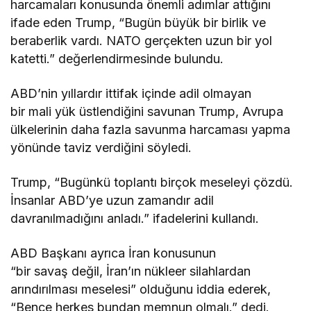
harcamaları konusunda önemli adımlar attığını
ifade eden Trump, “Bugün büyük bir birlik ve
beraberlik vardı. NATO gerçekten uzun bir yol
katetti.” değerlendirmesinde bulundu.
ABD’nin yıllardır ittifak içinde adil olmayan
bir mali yük üstlendiğini savunan Trump, Avrupa
ülkelerinin daha fazla savunma harcaması yapma
yönünde taviz verdiğini söyledi.
Trump, “Bugünkü toplantı birçok meseleyi çözdü.
İnsanlar ABD’ye uzun zamandır adil
davranılmadığını anladı.” ifadelerini kullandı.
ABD Başkanı ayrıca İran konusunun
“bir savaş değil, İran’ın nükleer silahlardan
arındırılması meselesi” olduğunu iddia ederek,
“Bence herkes bundan memnun olmalı.” dedi.