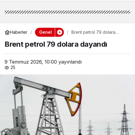
Genel
Haberler
Brent petrol 79 dolara
dayandı
Brent petrol 79 dolara dayandı
9 Temmuz 2026, 10:00
yayınlandı
25