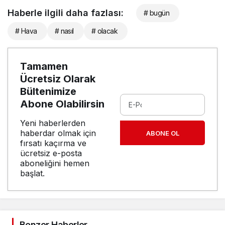
Haberle ilgili daha fazlası:
# bugün
# Hava
# nasıl
# olacak
Tamamen
Ücretsiz Olarak
Bültenimize
Abone Olabilirsin
Yeni haberlerden
haberdar olmak için
ABONE OL
fırsatı kaçırma ve
ücretsiz e-posta
aboneliğini hemen
başlat.
Benzer Haberler