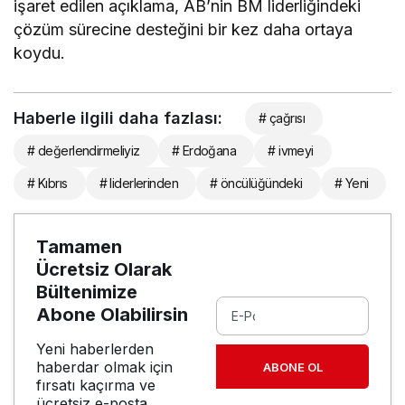
işaret edilen açıklama, AB’nin BM liderliğindeki
çözüm sürecine desteğini bir kez daha ortaya
koydu.
Haberle ilgili daha fazlası:
# çağrısı
# değerlendirmeliyiz
# Erdoğana
# ivmeyi
# Kıbrıs
# liderlerinden
# öncülüğündeki
# Yeni
Tamamen
Ücretsiz Olarak
Bültenimize
Abone Olabilirsin
Yeni haberlerden
haberdar olmak için
ABONE OL
fırsatı kaçırma ve
ücretsiz e-posta