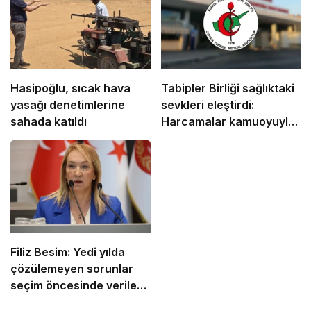
Hasipoğlu, sıcak hava
Tabipler Birliği sağlıktaki
yasağı denetimlerine
sevkleri eleştirdi:
sahada katıldı
Harcamalar kamuoyuyla
paylaşılmalı!
Filiz Besim: Yedi yılda
çözülemeyen sorunlar
seçim öncesinde verilen
vaatlerle çözülemez