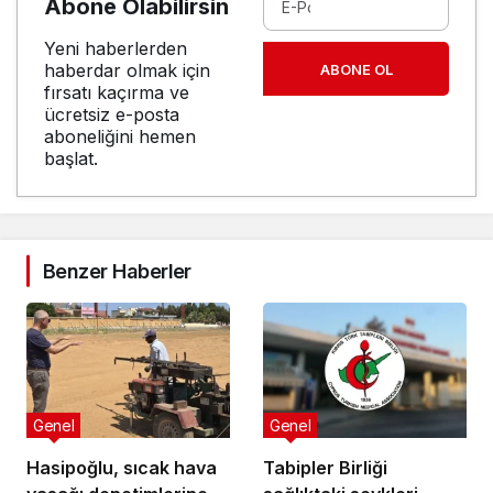
Abone Olabilirsin
Yeni haberlerden
haberdar olmak için
ABONE OL
fırsatı kaçırma ve
ücretsiz e-posta
aboneliğini hemen
başlat.
Benzer Haberler
Genel
Genel
Hasipoğlu, sıcak hava
Tabipler Birliği