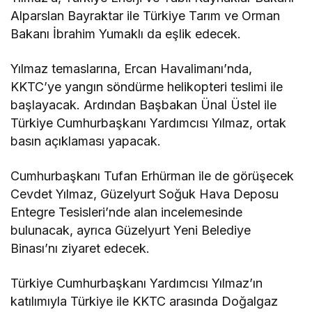
Alparslan Bayraktar ile Türkiye Tarım ve Orman
Bakanı İbrahim Yumaklı da eşlik edecek.
Yılmaz temaslarına, Ercan Havalimanı’nda,
KKTC’ye yangın söndürme helikopteri teslimi ile
başlayacak. Ardından Başbakan
Ünal Üstel
ile
Türkiye Cumhurbaşkanı Yardımcısı Yılmaz, ortak
basın açıklaması yapacak.
Cumhurbaşkanı
Tufan Erhürman
ile de görüşecek
Cevdet Yılmaz, Güzelyurt Soğuk Hava Deposu
Entegre Tesisleri’nde alan incelemesinde
bulunacak, ayrıca Güzelyurt Yeni Belediye
Binası’nı ziyaret edecek.
Türkiye Cumhurbaşkanı Yardımcısı Yılmaz’ın
katılımıyla Türkiye ile KKTC arasında Doğalgaz