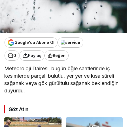
Google'da Abone Ol
0
Paylaş
Beğen
Meteoroloji Dairesi, bugün öğle saatlerinde iç
kesimlerde parçalı bulutlu, yer yer ve kısa süreli
sağanak veya gök gürültülü sağanak beklendiğini
duyurdu.
Göz Atın