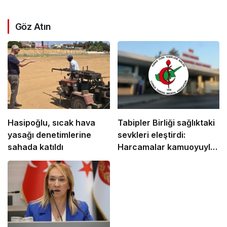
Göz Atın
Hasipoğlu, sıcak hava
Tabipler Birliği sağlıktaki
yasağı denetimlerine
sevkleri eleştirdi:
sahada katıldı
Harcamalar kamuoyuyla
paylaşılmalı!