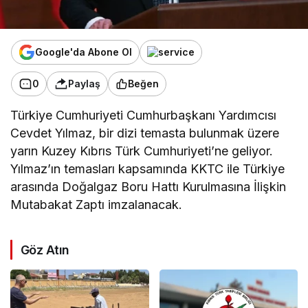
Google'da Abone Ol
0
Paylaş
Beğen
Türkiye Cumhuriyeti Cumhurbaşkanı Yardımcısı
Cevdet Yılmaz, bir dizi temasta bulunmak üzere
yarın Kuzey Kıbrıs Türk Cumhuriyeti’ne geliyor.
Yılmaz’ın temasları kapsamında KKTC ile Türkiye
arasında Doğalgaz Boru Hattı Kurulmasına İlişkin
Mutabakat Zaptı imzalanacak.
Göz Atın