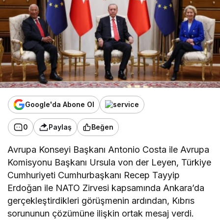
Google'da Abone Ol
0
Paylaş
Beğen
Avrupa Konseyi Başkanı Antonio Costa ile Avrupa
Komisyonu Başkanı Ursula von der Leyen, Türkiye
Cumhuriyeti Cumhurbaşkanı Recep Tayyip
Erdoğan ile NATO Zirvesi kapsamında Ankara’da
gerçekleştirdikleri görüşmenin ardından, Kıbrıs
sorununun çözümüne ilişkin ortak mesaj verdi.