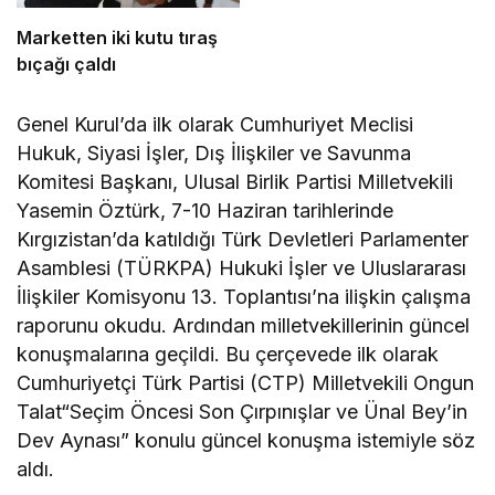
Marketten iki kutu tıraş
bıçağı çaldı
Genel Kurul’da ilk olarak Cumhuriyet Meclisi
Hukuk, Siyasi İşler, Dış İlişkiler ve Savunma
Komitesi Başkanı,
Ulusal Birlik Partisi
Milletvekili
Yasemin Öztürk
, 7-10 Haziran tarihlerinde
Kırgızistan’da katıldığı Türk Devletleri Parlamenter
Asamblesi (TÜRKPA) Hukuki İşler ve Uluslararası
İlişkiler Komisyonu 13. Toplantısı’na ilişkin çalışma
raporunu okudu. Ardından milletvekillerinin güncel
konuşmalarına geçildi. Bu çerçevede ilk olarak
Cumhuriyetçi Türk Partisi
(
CTP
) Milletvekili
Ongun
Talat
“Seçim Öncesi Son Çırpınışlar ve Ünal Bey’in
Dev Aynası” konulu güncel konuşma istemiyle söz
aldı.