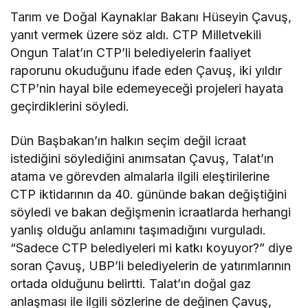
Tarım ve Doğal Kaynaklar Bakanı
Hüseyin Çavuş
,
yanıt vermek üzere söz aldı.
CTP
Milletvekili
Ongun Talat
’ın
CTP
’li belediyelerin faaliyet
raporunu okuduğunu ifade eden Çavuş, iki yıldır
CTP
’nin hayal bile edemeyeceği projeleri hayata
geçirdiklerini söyledi.
Dün Başbakan’ın halkın seçim değil icraat
istediğini söylediğini anımsatan Çavuş, Talat’ın
atama ve görevden almalarla ilgili eleştirilerine
CTP
iktidarının da 40. gününde bakan değiştiğini
söyledi ve bakan değişmenin icraatlarda herhangi
yanlış olduğu anlamını taşımadığını vurguladı.
“Sadece
CTP
belediyeleri mi katkı koyuyor?” diye
soran Çavuş,
UBP
’li belediyelerin de yatırımlarının
ortada olduğunu belirtti. Talat’ın doğal gaz
anlaşması ile ilgili sözlerine de değinen Çavuş,