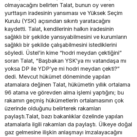
olmayacağını belirten Talat, bunun oy veren
yurttaşın iradesinin yansıması ve Yüksek Seçim
Kurulu (YSK) açısından sıkıntı yaratacağını
kaydetti. Talat, kendilerinin halkın iradesinin
sağlıklı bir şekilde yansıyabilmesini ve kurumların
sağlıklı bir şekilde çalışabilmesini istediklerini
söyledi. Üstel’in kime “hodri meydan çektiğini”
soran Talat, “Başbakan YSK’ya mı vatandaşa mı
yoksa DP ile YDP’ye mi hodri meydan çekti?”
dedi. Mevcut hükümet döneminde yapılan
atamalara değinen Talat, hükümetin yıllık ortalama
96 atama ve görevden alma işlemi yaptığını; bu
rakamın geçmiş hükümetlerin ortalamasının çok
üzerinde olduğunu belirterek rakamları
paylaştı.Talat, bazı bakanlıklar özelinde yapılan
atamalarla ilgili rakamları da paylaştı. Ülkeye doğal
gaz gelmesine ilişkin anlaşmayı imzalayacağını