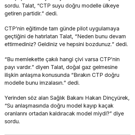
sordu. Talat, “
CTP
suyu doğru modelle ülkeye
getiren partidir.” dedi.
CTP
’nin eğitimde tam günde pilot uygulamaya
geçtiğini de hatırlatan Talat, “Neden bunu devam
ettirmediniz? Geldiniz ve hepsini bozdunuz.” dedi.
“Bu memlekette çakılı hangi çivi varsa
CTP
’nin
payı vardır.” diyen Talat, doğal gaz gelmesine
ilişkin anlaşma konusunda “Bırakın
CTP
doğru
modelle bunu imzalasın.” dedi.
Yerinden söz alan Sağlık Bakanı
Hakan Dinçyürek
,
“Su anlaşmasında doğru model kayıp kaçak
oranlarını ortadan kaldıracak model miydi?” diye
sordu.