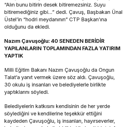
“Alın bunu bitirin desek bitiremezsiniz. Suyu
bitiremediğiniz gibi…” dedi. Çavuş, Başbakan
Ünal
Üstel
’in “hodri meydanının”
CTP
Başkan’ına
olduğunu da ekledi.
Nazım Çavuşoğlu
: 40 SENEDEN BERİDİR
YAPILANLARIN TOPLAMINDAN FAZLA YATIRIM
YAPTIK
Milli Eğitim Bakanı
Nazım Çavuşoğlu
da
Ongun
Talat
’a yanıt vermek üzere söz aldı. Çavuşoğlu,
30 okulu iş insanları ve belediyelerle birlikte
yaptıklarını söyledi.
Belediyelerin katkısını kendisinin de her yerde
söylediğini ve kendilerine teşekkür ettiğini
kaydeden Çavuşoğlu, iş insanları, hayırseverler,