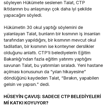
söyleyen Hükümete seslenen Talat,
CTP
iktidarının bu anlaşmayı çok daha iyi şekilde
yapacağını söyledi.
Hükümetin 30 okul yaptığı söylemini de
yalanlayan Talat, bunların bir kısmının iş insanları
tarafından yapıldığını, bir kısmının mevcut okul
tadilatları, bir kısmının ise konteyner derslikler
olduğunu anlattı.
CTP
’li belediyelerin Eğitim
Bakanlığı’ndan fazla eğitim yatırımı yaptığını
savunan Talat, bu yatırımları sıraladı. Yeni hastane
açılması konusunun da “yılan hikayesine”
döndüğünü kaydeden Talat, “Bırakın, yapabilen
gelsin ve yapsın.” dedi.
HÜSEYİN ÇAVUŞ: SADECE
CTP
BELEDİYELERİ
Mİ KATKI KOYUYOR?