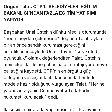
Ongun Talat
:
CTP
‘Lİ BELEDİYELER, EĞİTİM
BAKANLIĞI’NDAN FAZLA EĞİTİM YATIRIMI
YAPIYOR
Başbakan
Ünal Üstel
’in dünkü Meclis oturumunda
“hodri meydan çekmesine” değinen Talat, aylardır
bir an önce sandık kurulması gerektiğini
anlattıklarını söyledi. Üstel’i tavrını “çok kötü bir
oyunculuk” olarak değerlendiren Talat, Üstel’in
memleketi kilitleme pahasına bir strateji yürütmeye
çalıştığını kaydetti.
CTP
’nin en örgütlü güç
olduğunu ve seçim tarihi konusunda her türlü
modele hazır olduğunu vurgulayan Talat, “Her ne
yaparsanız yapın
Cumhuriyetçi Türk Partisi
hükümeti kurulacak.” dedi.
İki seçimin bir arada yapılmasının
CTP
aleyhine