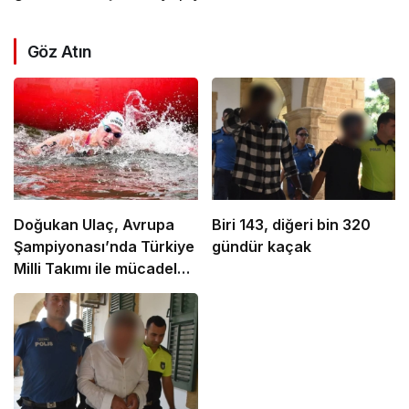
Göz Atın
Doğukan Ulaç, Avrupa
Biri 143, diğeri bin 320
Şampiyonası’nda Türkiye
gündür kaçak
Milli Takımı ile mücadele
etti