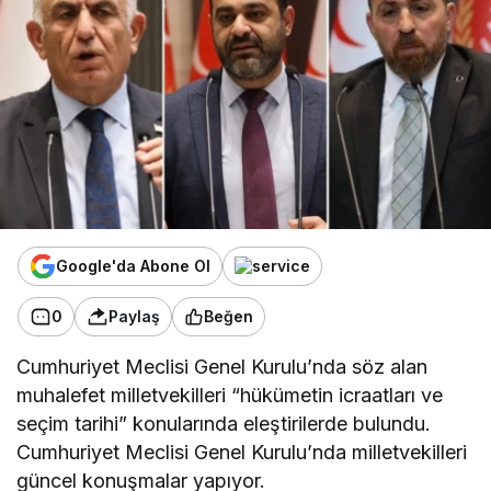
Google'da Abone Ol
0
Paylaş
Beğen
Cumhuriyet Meclisi Genel Kurulu’nda söz alan
muhalefet milletvekilleri “hükümetin icraatları ve
seçim tarihi” konularında eleştirilerde bulundu.
Cumhuriyet Meclisi Genel Kurulu’nda milletvekilleri
güncel konuşmalar yapıyor.