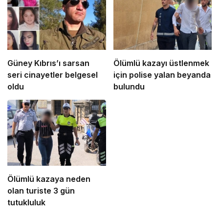
Güney Kıbrıs’ı sarsan
Ölümlü kazayı üstlenmek
seri cinayetler belgesel
için polise yalan beyanda
oldu
bulundu
Ölümlü kazaya neden
olan turiste 3 gün
tutukluluk