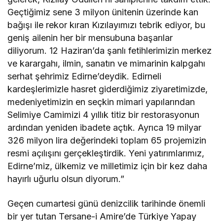
Geçtiğimiz sene 3 milyon ünitenin üzerinde kan
bağışı ile rekor kıran Kızılayımızı tebrik ediyor, bu
geniş ailenin her bir mensubuna başarılar
diliyorum. 12 Haziran’da şanlı fetihlerimizin merkez
ve karargahı, ilmin, sanatın ve mimarinin kalpgahı
serhat şehrimiz Edirne’deydik. Edirneli
kardeşlerimizle hasret giderdiğimiz ziyaretimizde,
medeniyetimizin en seçkin mimari yapılarından
Selimiye Camimizi 4 yıllık titiz bir restorasyonun
ardından yeniden ibadete açtık. Ayrıca 19 milyar
326 milyon lira değerindeki toplam 65 projemizin
resmi açılışını gerçekleştirdik. Yeni yatırımlarımız,
Edirne’miz, ülkemiz ve milletimiz için bir kez daha
hayırlı uğurlu olsun diyorum.”
Geçen cumartesi günü denizcilik tarihinde önemli
bir yer tutan Tersane-i Amire’de Türkiye Yapay