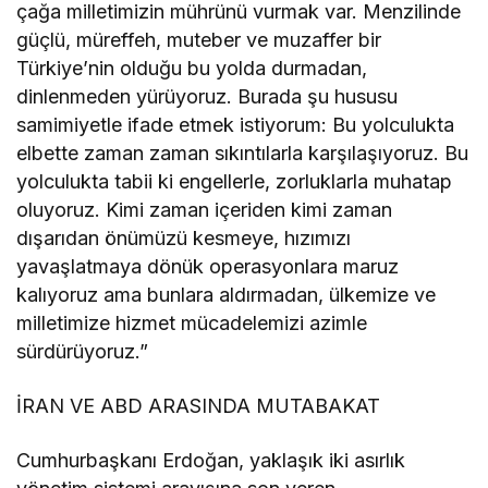
çağa milletimizin mührünü vurmak var. Menzilinde
güçlü, müreffeh, muteber ve muzaffer bir
Türkiye’nin olduğu bu yolda durmadan,
dinlenmeden yürüyoruz. Burada şu hususu
samimiyetle ifade etmek istiyorum: Bu yolculukta
elbette zaman zaman sıkıntılarla karşılaşıyoruz. Bu
yolculukta tabii ki engellerle, zorluklarla muhatap
oluyoruz. Kimi zaman içeriden kimi zaman
dışarıdan önümüzü kesmeye, hızımızı
yavaşlatmaya dönük operasyonlara maruz
kalıyoruz ama bunlara aldırmadan, ülkemize ve
milletimize hizmet mücadelemizi azimle
sürdürüyoruz.”
İRAN VE ABD ARASINDA MUTABAKAT
Cumhurbaşkanı Erdoğan, yaklaşık iki asırlık