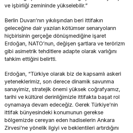
ve işbirliği zemininde yükselebilir.”
Berlin Duvarı’nın yıkılışından beri ittifakın
geleceğine dair yazılan kötümser senaryoların
hiçbirisinin gerçeğe dönüşmediğine işaret
Erdoğan, NATO’nun, değişen şartlara ve terörizm
gibi asimetrik tehditlere adapte olarak varlığını
tahkim ettiğini belirtti.
Erdoğan, “Türkiye olarak biz de kapsamlı askeri
yeteneklerimiz, son derece dinamik savunma
sanayimiz, stratejik önemi yüksek coğrafyamız,
tarihi ve kültürel derinliğimizle ittifakta başat rol
oynamaya devam edeceğiz. Gerek Türkiye’nin
ittifak bünyesindeki konumunun gerekse
bölgemizde cereyan eden hadiselerin Ankara
Zirvesi’ne yönelik ilgiyi ve beklentileri artırdığını