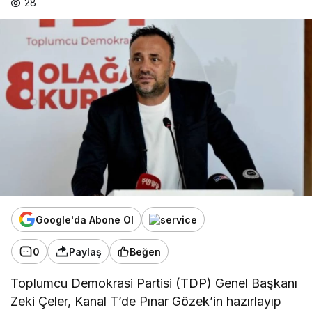
28
Google'da Abone Ol
0
Paylaş
Beğen
Toplumcu Demokrasi Partisi (TDP) Genel Başkanı
Zeki Çeler, Kanal T’de Pınar Gözek’in hazırlayıp