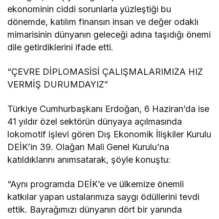
ekonominin ciddi sorunlarla yüzleştiği bu
dönemde, katılım finansın insan ve değer odaklı
mimarisinin dünyanın geleceği adına taşıdığı önemi
dile getirdiklerini ifade etti.
“ÇEVRE DİPLOMASİSİ ÇALIŞMALARIMIZA HIZ
VERMİŞ DURUMDAYIZ”
Türkiye Cumhurbaşkanı Erdoğan, 6 Haziran’da ise
41 yıldır özel sektörün dünyaya açılmasında
lokomotif işlevi gören Dış Ekonomik İlişkiler Kurulu
DEİK’in 39. Olağan Mali Genel Kurulu’na
katıldıklarını anımsatarak, şöyle konuştu:
“Aynı programda DEİK’e ve ülkemize önemli
katkılar yapan ustalarımıza saygı ödüllerini tevdi
ettik. Bayrağımızı dünyanın dört bir yanında