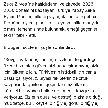
Zeka Zirvesi’ne katıldıklarını ve zirvede, 2026-
2030 dönemini kapsayan Türkiye Yapay Zeka
Eylem Planı’nı milletle paylaştıklarını dile getiren
Erdoğan, eylem planının ülkeye ve millete hayırlı
olması temennisinde bulunarak, emeği geçenleri
tekrar tebrik etti.
Erdoğan, sözlerini şöyle sonlandırdı:
“Sevgili vatandaşlarım, işte sizlerin de gördüğü
üzere bize olan güveninizi boşa çıkarmıyor, sizin
için, ülkemiz için, Türkiye’nin istikbali için canla
başla çalışıyoruz. Siyasi rakiplerimiz koltuk
kavgasında günlerini geçirirken biz ülkemizi
küresel bir oyuncu haline getirmenin kavgasını
veriyoruz. Sizlerin duası ve desteği bizimle olduğu
müddetçe, bu ülkeyi el birliğiyle, gönül birliğiyle,