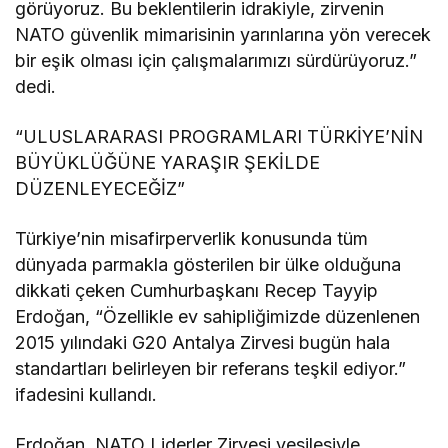
görüyoruz. Bu beklentilerin idrakiyle, zirvenin
NATO güvenlik mimarisinin yarınlarına yön verecek
bir eşik olması için çalışmalarımızı sürdürüyoruz.”
dedi.
“ULUSLARARASI PROGRAMLARI TÜRKİYE’NİN
BÜYÜKLÜĞÜNE YARAŞIR ŞEKİLDE
DÜZENLEYECEĞİZ”
Türkiye’nin misafirperverlik konusunda tüm
dünyada parmakla gösterilen bir ülke olduğuna
dikkati çeken Cumhurbaşkanı Recep Tayyip
Erdoğan, “Özellikle ev sahipliğimizde düzenlenen
2015 yılındaki G20 Antalya Zirvesi bugün hala
standartları belirleyen bir referans teşkil ediyor.”
ifadesini kullandı.
Erdoğan, NATO Liderler Zirvesi vesilesiyle