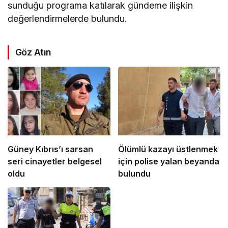
sunduğu programa katılarak gündeme ilişkin
değerlendirmelerde bulundu.
Göz Atın
Güney Kıbrıs’ı sarsan
Ölümlü kazayı üstlenmek
seri cinayetler belgesel
için polise yalan beyanda
oldu
bulundu