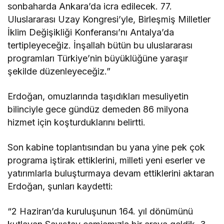
sonbaharda Ankara’da icra edilecek. 77.
Uluslararası Uzay Kongresi’yle, Birleşmiş Milletler
İklim Değişikliği Konferansı’nı Antalya’da
tertipleyeceğiz. İnşallah bütün bu uluslararası
programları Türkiye’nin büyüklüğüne yaraşır
şekilde düzenleyeceğiz.”
Erdoğan, omuzlarında taşıdıkları mesuliyetin
bilinciyle gece gündüz demeden 86 milyona
hizmet için koşturduklarını belirtti.
Son kabine toplantısından bu yana yine pek çok
programa iştirak ettiklerini, milleti yeni eserler ve
yatırımlarla buluşturmaya devam ettiklerini aktaran
Erdoğan, şunları kaydetti:
“2 Haziran’da kuruluşunun 164. yıl dönümünü