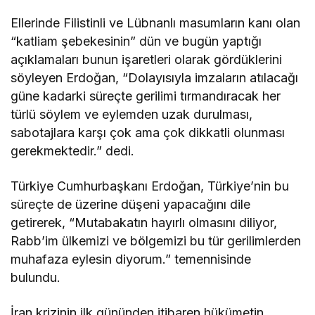
Ellerinde Filistinli ve Lübnanlı masumların kanı olan
“katliam şebekesinin” dün ve bugün yaptığı
açıklamaları bunun işaretleri olarak gördüklerini
söyleyen Erdoğan, “Dolayısıyla imzaların atılacağı
güne kadarki süreçte gerilimi tırmandıracak her
türlü söylem ve eylemden uzak durulması,
sabotajlara karşı çok ama çok dikkatli olunması
gerekmektedir.” dedi.
Türkiye Cumhurbaşkanı Erdoğan, Türkiye’nin bu
süreçte de üzerine düşeni yapacağını dile
getirerek, “Mutabakatın hayırlı olmasını diliyor,
Rabb’im ülkemizi ve bölgemizi bu tür gerilimlerden
muhafaza eylesin diyorum.” temennisinde
bulundu.
İran krizinin ilk gününden itibaren hükümetin