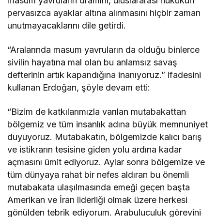
masum yavruların dramını, uluslararası hukukun
pervasızca ayaklar altına alınmasını hiçbir zaman
unutmayacaklarını dile getirdi.
“Aralarında masum yavruların da olduğu binlerce
sivilin hayatına mal olan bu anlamsız savaş
defterinin artık kapandığına inanıyoruz.” ifadesini
kullanan Erdoğan, şöyle devam etti:
“Bizim de katkılarımızla varılan mutabakattan
bölgemiz ve tüm insanlık adına büyük memnuniyet
duyuyoruz. Mutabakatın, bölgemizde kalıcı barış
ve istikrarın tesisine giden yolu ardına kadar
açmasını ümit ediyoruz. Aylar sonra bölgemize ve
tüm dünyaya rahat bir nefes aldıran bu önemli
mutabakata ulaşılmasında emeği geçen başta
Amerikan ve İran liderliği olmak üzere herkesi
gönülden tebrik ediyorum. Arabuluculuk görevini