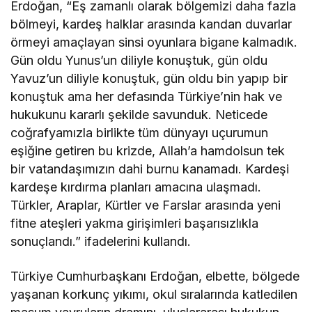
Erdoğan, “Eş zamanlı olarak bölgemizi daha fazla
bölmeyi, kardeş halklar arasında kandan duvarlar
örmeyi amaçlayan sinsi oyunlara bigane kalmadık.
Gün oldu Yunus’un diliyle konuştuk, gün oldu
Yavuz’un diliyle konuştuk, gün oldu bin yapıp bir
konuştuk ama her defasında Türkiye’nin hak ve
hukukunu kararlı şekilde savunduk. Neticede
coğrafyamızla birlikte tüm dünyayı uçurumun
eşiğine getiren bu krizde, Allah’a hamdolsun tek
bir vatandaşımızın dahi burnu kanamadı. Kardeşi
kardeşe kırdırma planları amacına ulaşmadı.
Türkler, Araplar, Kürtler ve Farslar arasında yeni
fitne ateşleri yakma girişimleri başarısızlıkla
sonuçlandı.” ifadelerini kullandı.
Türkiye Cumhurbaşkanı Erdoğan, elbette, bölgede
yaşanan korkunç yıkımı, okul sıralarında katledilen