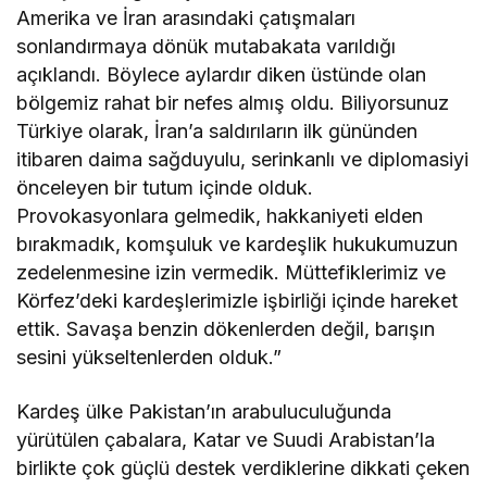
Amerika ve İran arasındaki çatışmaları
sonlandırmaya dönük mutabakata varıldığı
açıklandı. Böylece aylardır diken üstünde olan
bölgemiz rahat bir nefes almış oldu. Biliyorsunuz
Türkiye olarak, İran’a saldırıların ilk gününden
itibaren daima sağduyulu, serinkanlı ve diplomasiyi
önceleyen bir tutum içinde olduk.
Provokasyonlara gelmedik, hakkaniyeti elden
bırakmadık, komşuluk ve kardeşlik hukukumuzun
zedelenmesine izin vermedik. Müttefiklerimiz ve
Körfez’deki kardeşlerimizle işbirliği içinde hareket
ettik. Savaşa benzin dökenlerden değil, barışın
sesini yükseltenlerden olduk.”
Kardeş ülke Pakistan’ın arabuluculuğunda
yürütülen çabalara, Katar ve Suudi Arabistan’la
birlikte çok güçlü destek verdiklerine dikkati çeken