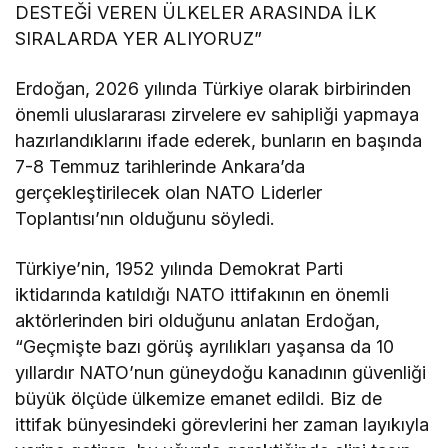
DESTEĞİ VEREN ÜLKELER ARASINDA İLK
SIRALARDA YER ALIYORUZ”
Erdoğan, 2026 yılında Türkiye olarak birbirinden
önemli uluslararası zirvelere ev sahipliği yapmaya
hazırlandıklarını ifade ederek, bunların en başında
7-8 Temmuz tarihlerinde Ankara’da
gerçekleştirilecek olan NATO Liderler
Toplantısı’nın olduğunu söyledi.
Türkiye’nin, 1952 yılında Demokrat Parti
iktidarında katıldığı NATO ittifakının en önemli
aktörlerinden biri olduğunu anlatan Erdoğan,
“Geçmişte bazı görüş ayrılıkları yaşansa da 10
yıllardır NATO’nun güneydoğu kanadının güvenliği
büyük ölçüde ülkemize emanet edildi. Biz de
ittifak bünyesindeki görevlerini her zaman layıkıyla