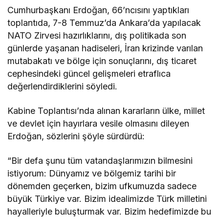
Cumhurbaşkanı Erdoğan, 66’ncısını yaptıkları
toplantıda, 7-8 Temmuz’da Ankara’da yapılacak
NATO Zirvesi hazırlıklarını, dış politikada son
günlerde yaşanan hadiseleri, İran krizinde varılan
mutabakatı ve bölge için sonuçlarını, dış ticaret
cephesindeki güncel gelişmeleri etraflıca
değerlendirdiklerini söyledi.
Kabine Toplantısı’nda alınan kararların ülke, millet
ve devlet için hayırlara vesile olmasını dileyen
Erdoğan, sözlerini şöyle sürdürdü:
“Bir defa şunu tüm vatandaşlarımızın bilmesini
istiyorum: Dünyamız ve bölgemiz tarihi bir
dönemden geçerken, bizim ufkumuzda sadece
büyük Türkiye var. Bizim idealimizde Türk milletini
hayalleriyle buluşturmak var. Bizim hedefimizde bu