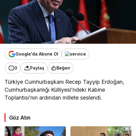
Google'da Abone Ol
0
Paylaş
Beğen
Türkiye Cumhurbaşkanı Recep Tayyip Erdoğan,
Cumhurbaşkanlığı Külliyesi’ndeki Kabine
Toplantısı’nın ardından millete seslendi.
Göz Atın