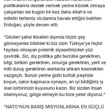
politikalarına destek vermek yerine köstek olmaya
çalışanları ise bugün bir kez daha Allah’a ve
milletin tertemiz vicdanına havale ettiğini belirten
Erdoğan, şöyle devam etti:
“Gözleri şahsi ikballeri dışında hiçbir şey
görmeyenler bilsinler ki biz sizin Türkiye’ye hiçbir
faydası olmayan polemik siyasetinizden yüz
çevirdik. Siz, dış politika gibi tecrübe gerektiren,
bilgi, birikim gerektiren, omurga gerektiren, yerli ve
milli duruş gerektiren alanlarda ahkam kesmekten
vazgeçin. Bunun yerine gidin koltuk peşinde
koşun, salon kapmaca oynayın, en iyi bildiğiniz iş
olan birbirinizin kuyusunu kazın. Biz sizden ihsan
istemiyoruz, gölge etmeyin bu bize yeter diyoruz.”
“NATO’NUN BARIŞ MİSYONLARINA EN GÜÇLÜ