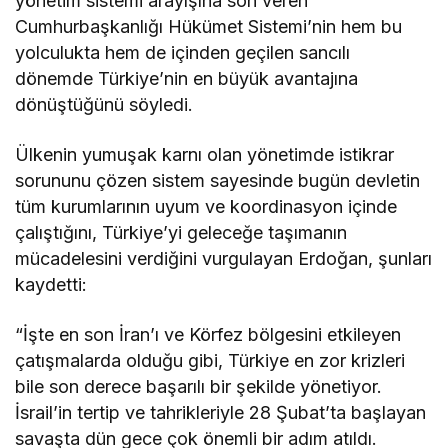
yönetim sistemi arayışına son veren
Cumhurbaşkanlığı Hükümet Sistemi’nin hem bu
yolculukta hem de içinden geçilen sancılı
dönemde Türkiye’nin en büyük avantajına
dönüştüğünü söyledi.
Ülkenin yumuşak karnı olan yönetimde istikrar
sorununu çözen sistem sayesinde bugün devletin
tüm kurumlarının uyum ve koordinasyon içinde
çalıştığını, Türkiye’yi geleceğe taşımanın
mücadelesini verdiğini vurgulayan Erdoğan, şunları
kaydetti:
“İşte en son İran’ı ve Körfez bölgesini etkileyen
çatışmalarda olduğu gibi, Türkiye en zor krizleri
bile son derece başarılı bir şekilde yönetiyor.
İsrail’in tertip ve tahrikleriyle 28 Şubat’ta başlayan
savaşta dün gece çok önemli bir adım atıldı.