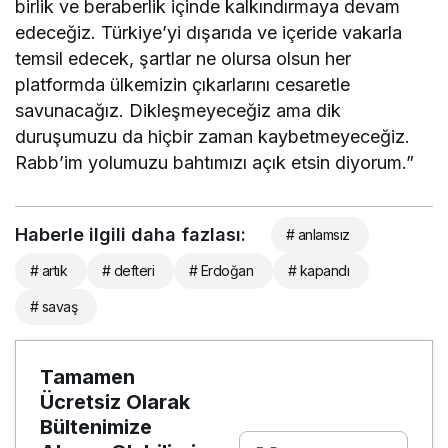
birlik ve beraberlik içinde kalkındırmaya devam
edeceğiz. Türkiye’yi dışarıda ve içeride vakarla
temsil edecek, şartlar ne olursa olsun her
platformda ülkemizin çıkarlarını cesaretle
savunacağız. Dikleşmeyeceğiz ama dik
duruşumuzu da hiçbir zaman kaybetmeyeceğiz.
Rabb’im yolumuzu bahtımızı açık etsin diyorum.”
Haberle ilgili daha fazlası:
# anlamsız
# artık
# defteri
# Erdoğan
# kapandı
# savaş
Tamamen
Ücretsiz Olarak
Bültenimize