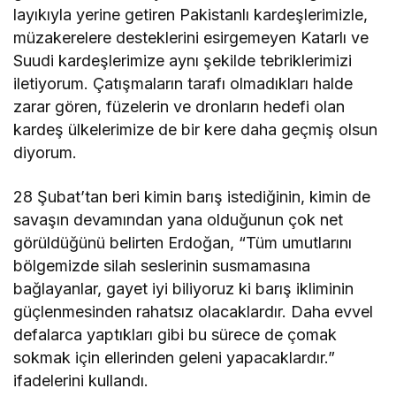
layıkıyla yerine getiren Pakistanlı kardeşlerimizle,
müzakerelere desteklerini esirgemeyen Katarlı ve
Suudi kardeşlerimize aynı şekilde tebriklerimizi
iletiyorum. Çatışmaların tarafı olmadıkları halde
zarar gören, füzelerin ve dronların hedefi olan
kardeş ülkelerimize de bir kere daha geçmiş olsun
diyorum.
28 Şubat’tan beri kimin barış istediğinin, kimin de
savaşın devamından yana olduğunun çok net
görüldüğünü belirten Erdoğan, “Tüm umutlarını
bölgemizde silah seslerinin susmamasına
bağlayanlar, gayet iyi biliyoruz ki barış ikliminin
güçlenmesinden rahatsız olacaklardır. Daha evvel
defalarca yaptıkları gibi bu sürece de çomak
sokmak için ellerinden geleni yapacaklardır.”
ifadelerini kullandı.