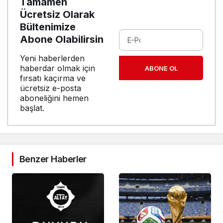
Tamamen
Ücretsiz Olarak
Bültenimize
Abone Olabilirsin
Yeni haberlerden
haberdar olmak için
ABONE OL
fırsatı kaçırma ve
ücretsiz e-posta
aboneliğini hemen
başlat.
Benzer Haberler