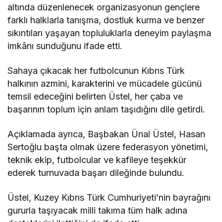
altında düzenlenecek organizasyonun gençlere
farklı halklarla tanışma, dostluk kurma ve benzer
sıkıntıları yaşayan topluluklarla deneyim paylaşma
imkânı sunduğunu ifade etti.
Sahaya çıkacak her futbolcunun Kıbrıs Türk
halkının azmini, karakterini ve mücadele gücünü
temsil edeceğini belirten Üstel, her çaba ve
başarının toplum için anlam taşıdığını dile getirdi.
Açıklamada ayrıca, Başbakan
Ünal Üstel
, Hasan
Sertoğlu başta olmak üzere federasyon yönetimi,
teknik ekip, futbolcular ve kafileye teşekkür
ederek turnuvada başarı dileğinde bulundu.
Üstel, Kuzey Kıbrıs Türk Cumhuriyeti’nin bayrağını
gururla taşıyacak milli takıma tüm halk adına