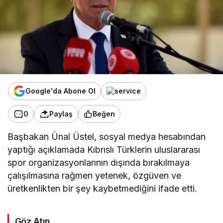
Google'da Abone Ol
0
Paylaş
Beğen
Başbakan
Ünal Üstel
, sosyal medya hesabından
yaptığı açıklamada Kıbrıslı Türklerin uluslararası
spor organizasyonlarının dışında bırakılmaya
çalışılmasına rağmen yetenek, özgüven ve
üretkenlikten bir şey kaybetmediğini ifade etti.
Göz Atın