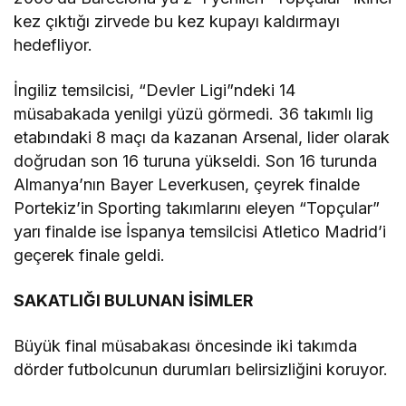
kez çıktığı zirvede bu kez kupayı kaldırmayı
hedefliyor.
İngiliz temsilcisi, “Devler Ligi”ndeki 14
müsabakada yenilgi yüzü görmedi. 36 takımlı lig
etabındaki 8 maçı da kazanan Arsenal, lider olarak
doğrudan son 16 turuna yükseldi. Son 16 turunda
Almanya’nın Bayer Leverkusen, çeyrek finalde
Portekiz’in Sporting takımlarını eleyen “Topçular”
yarı finalde ise İspanya temsilcisi Atletico Madrid’i
geçerek finale geldi.
SAKATLIĞI BULUNAN İSİMLER
Büyük final müsabakası öncesinde iki takımda
dörder futbolcunun durumları belirsizliğini koruyor.