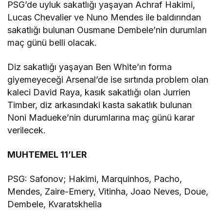
PSG’de uyluk sakatlığı yaşayan Achraf Hakimi,
Lucas Chevalier ve Nuno Mendes ile baldırından
sakatlığı bulunan Ousmane Dembele’nin durumları
maç günü belli olacak.
Diz sakatlığı yaşayan Ben White’ın forma
giyemeyeceği Arsenal’de ise sırtında problem olan
kaleci David Raya, kasık sakatlığı olan Jurrien
Timber, diz arkasındaki kasta sakatlık bulunan
Noni Madueke’nin durumlarına maç günü karar
verilecek.
MUHTEMEL 11’LER
PSG: Safonov; Hakimi, Marquinhos, Pacho,
Mendes, Zaire-Emery, Vitinha, Joao Neves, Doue,
Dembele, Kvaratskhelia