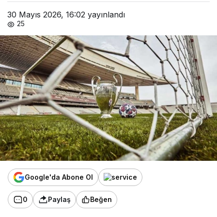
30 Mayıs 2026, 16:02
yayınlandı
25
Google'da Abone Ol
0
Paylaş
Beğen