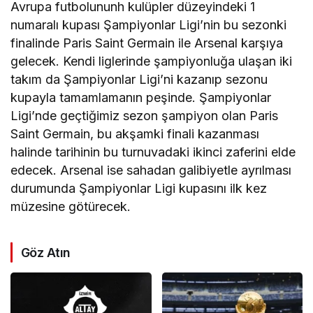
Avrupa futbolununh kulüpler düzeyindeki 1
numaralı kupası Şampiyonlar Ligi’nin bu sezonki
finalinde Paris Saint Germain ile Arsenal karşıya
gelecek. Kendi liglerinde şampiyonluğa ulaşan iki
takım da Şampiyonlar Ligi’ni kazanıp sezonu
kupayla tamamlamanın peşinde. Şampiyonlar
Ligi’nde geçtiğimiz sezon şampiyon olan Paris
Saint Germain, bu akşamki finali kazanması
halinde tarihinin bu turnuvadaki ikinci zaferini elde
edecek. Arsenal ise sahadan galibiyetle ayrılması
durumunda Şampiyonlar Ligi kupasını ilk kez
müzesine götürecek.
Göz Atın