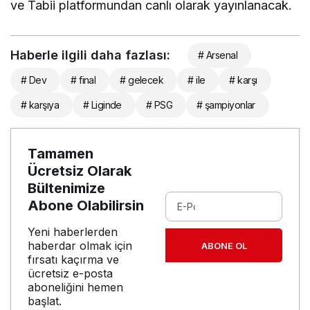
ve Tabii platformundan canlı olarak yayınlanacak.
Haberle ilgili daha fazlası:
# Arsenal
# Dev
# final
# gelecek
# ile
# karşı
# karşıya
# Liginde
# PSG
# şampiyonlar
Tamamen
Ücretsiz Olarak
Bültenimize
Abone Olabilirsin
Yeni haberlerden
haberdar olmak için
ABONE OL
fırsatı kaçırma ve
ücretsiz e-posta
aboneliğini hemen
başlat.