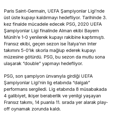
Paris Saint-Germain, UEFA Şampiyonlar Ligi’nde
üst üste kupayı kaldırmayı hedefliyor. Tarihinde 3.
kez finalde mücadele edecek PSG, 2020 UEFA
Şampiyonlar Ligi finalinde Alman ekibi Bayern
Münih’e 1-0 yenilerek kupayı rakibine kaptırmıştı.
Fransız ekibi, geçen sezon ise İtalya’nın Inter
takımını 5-0’lık skorla mağlup ederek kupayı
müzesine götürdü. PSG, bu sezon da mutlu sona
ulaşarak “double” yapmayı hedefliyor.
PSG, son şampiyon ünvanıyla girdiği UEFA
Şampiyonlar Ligi’nin lig etabında “dalgalı”
performans sergiledi. Lig etabında 8 müsabakada
4 galibiyet, ikişer beraberlik ve yenilgi yaşayan
Fransız takımı, 14 puanla 11. sırada yer alarak play-
off oynamak zorunda kaldı.