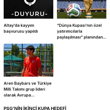
Altay’da kayyım
“Dünya Kupası’nın özel
başvurusu yapıldı
yatırımcılarla
paylaşılması” planından
vazgeçildi
Aren Baybars ve Türkiye
Milli Takımı grup lideri
olarak Avrupa
Finallerinde
PSG’NİN İKİNCİ KUPA HEDEFİ