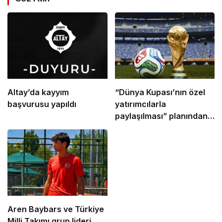
Altay’da kayyım
“Dünya Kupası’nın özel
başvurusu yapıldı
yatırımcılarla
paylaşılması” planından
vazgeçildi
Aren Baybars ve Türkiye
Milli Takımı grup lideri