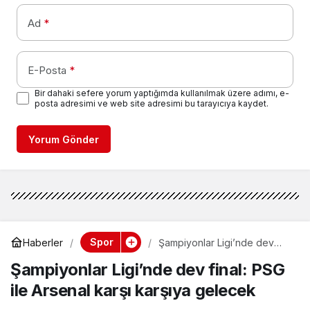
Ad
*
E-Posta
*
Bir dahaki sefere yorum yaptığımda kullanılmak üzere adımı, e-
posta adresimi ve web site adresimi bu tarayıcıya kaydet.
Yorum Gönder
Spor
Haberler
Şampiyonlar Ligi’nde dev
final: PSG ile Arsenal karşı
Şampiyonlar Ligi’nde dev final: PSG
karşıya gelecek
ile Arsenal karşı karşıya gelecek