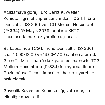
Açıklamaya göre, Türk Deniz Kuvvetleri
Komutanlığı muharip unsurlarından TCG I. İnönü
Denizaltısı (S-360) ve TCG Meltem Hücumbotu
(P-334) 19 Mayıs 2026 tarihinde KKTC
limanlarında halkın ziyaretine açılacak.
Bu kapsamda TCG I. İnönü Denizaltısı (S-360),
saat 10.00-12.00 ve 14.00-17.00 saatleri arasında
Girne Turizm Limanı’nda ziyaret edilebilecek. TCG
Meltem Hücumbotu (P-334) ise aynı saatlerde
Gazimağusa Ticari Limanı’nda halkın ziyaretine
açık olacak.
Güvenlik Kuvvetleri Komutanlığı, vatandaşları
etkinliğe davet etti.