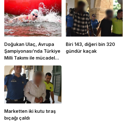
Doğukan Ulaç, Avrupa
Biri 143, diğeri bin 320
Şampiyonası’nda Türkiye
gündür kaçak
Milli Takımı ile mücadele
etti
Marketten iki kutu tıraş
bıçağı çaldı