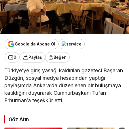
Google'da Abone Ol
0
Paylaş
Beğen
Türkiye’ye giriş yasağı kaldırılan gazeteci Başaran
Düzgün, sosyal medya hesabından yaptığı
paylaşımda Ankara’da düzenlenen bir buluşmaya
katıldığını duyurarak Cumhurbaşkanı
Tufan
Erhürman
‘a teşekkür etti.
Göz Atın