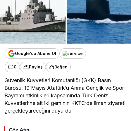
Google'da Abone Ol
0
Paylaş
Beğen
Güvenlik Kuvvetleri Komutanlığı (GKK) Basın
Bürosu, 19 Mayıs Atatürk’ü Anma Gençlik ve Spor
Bayramı etkinlikleri kapsamında Türk Deniz
Kuvvetleri’ne ait iki geminin KKTC’de liman ziyareti
gerçekleştireceğini duyurdu.
Göz Atın