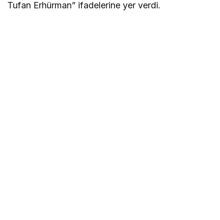
Tufan Erhürman
” ifadelerine yer verdi.