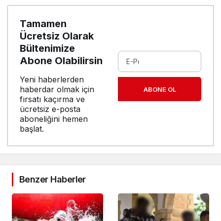
Tamamen
Ücretsiz Olarak
Bültenimize
Abone Olabilirsin
Yeni haberlerden
haberdar olmak için
ABONE OL
fırsatı kaçırma ve
ücretsiz e-posta
aboneliğini hemen
başlat.
Benzer Haberler