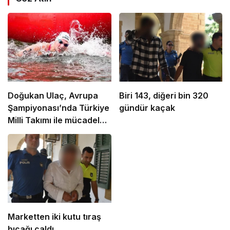
Doğukan Ulaç, Avrupa
Biri 143, diğeri bin 320
Şampiyonası’nda Türkiye
gündür kaçak
Milli Takımı ile mücadele
etti
Marketten iki kutu tıraş
bıçağı çaldı