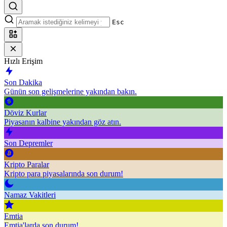
Esc
Hızlı Erişim
Son Dakika
Günün son gelişmelerine yakından bakın.
Döviz Kurlar
Piyasanın kalbine yakından göz atın.
Son Depremler
Kripto Paralar
Kripto para piyasalarında son durum!
Namaz Vakitleri
Emtia
Emtia'larda son durum!