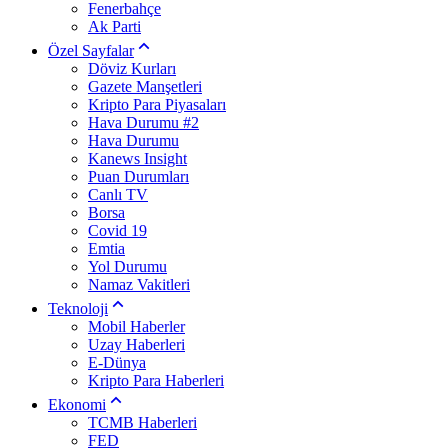
Fenerbahçe
Ak Parti
Özel Sayfalar
Döviz Kurları
Gazete Manşetleri
Kripto Para Piyasaları
Hava Durumu #2
Hava Durumu
Kanews Insight
Puan Durumları
Canlı TV
Borsa
Covid 19
Emtia
Yol Durumu
Namaz Vakitleri
Teknoloji
Mobil Haberler
Uzay Haberleri
E-Dünya
Kripto Para Haberleri
Ekonomi
TCMB Haberleri
FED