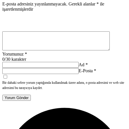
E-posta adresiniz yayınlanmayacak.
Gerekli alanlar
*
ile
işaretlenmişlerdir
Yorumunuz
*
0
/30 karakter
Ad
*
E-Posta
*
Bir dahaki sefere yorum yaptığımda kullanılmak üzere adımı, e-posta adresimi ve web site
adresimi bu tarayıcıya kaydet.
Yorum Gönder