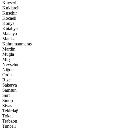
Kayseri
Kırklareli
Kırşehir
Kocaeli
Konya
Kütahya
Malatya
Manisa
Kahramanmaraş
Mardin
Muğla
Muş
Nevşehir
Niğde
Ordu
Rize
Sakarya
Samsun
Siirt
Sinop
Sivas
Tekirdağ
Tokat
Trabzon
Tunceli