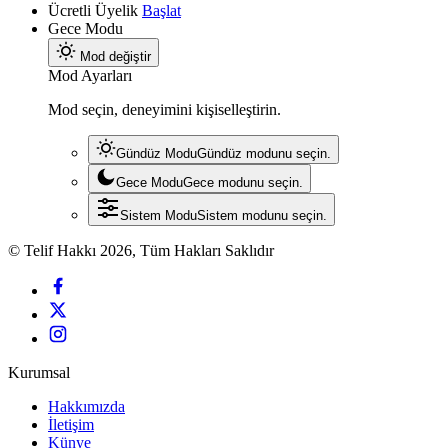
Ücretli Üyelik
Başlat
Gece Modu
Mod değiştir
Mod Ayarları
Mod seçin, deneyimini kişiselleştirin.
Gündüz Modu
Gündüz modunu seçin.
Gece Modu
Gece modunu seçin.
Sistem Modu
Sistem modunu seçin.
© Telif Hakkı 2026, Tüm Hakları Saklıdır
Kurumsal
Hakkımızda
İletişim
Künye