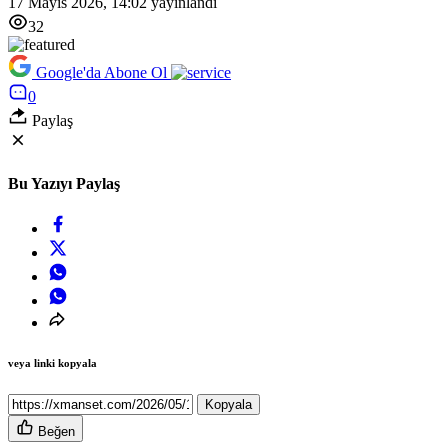
17 Mayıs 2026, 14:02
yayınlandı
32
Google'da Abone Ol
0
Paylaş
Bu Yazıyı Paylaş
veya linki kopyala
Kopyala
Beğen