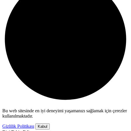
Bu web sitesinde en iyi deneyimi yaşamanızı sağlamak için çerezler
kullanılmaktadır.
Gizlilik Politikası
Kabul