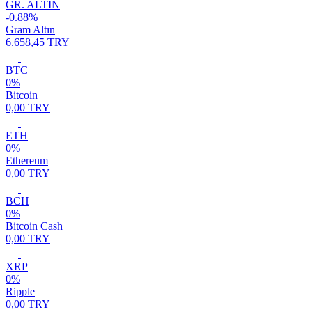
GR. ALTIN
-0.88%
Gram Altın
6.658,45 TRY
BTC
0%
Bitcoin
0,00 TRY
ETH
0%
Ethereum
0,00 TRY
BCH
0%
Bitcoin Cash
0,00 TRY
XRP
0%
Ripple
0,00 TRY