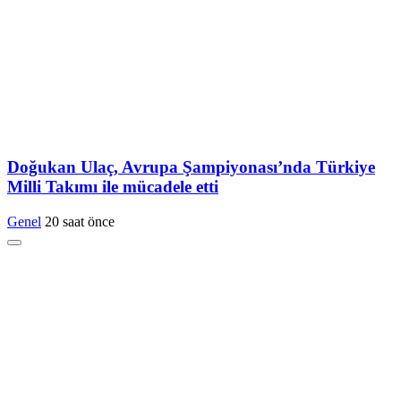
Doğukan Ulaç, Avrupa Şampiyonası’nda Türkiye
Milli Takımı ile mücadele etti
Genel
20 saat önce