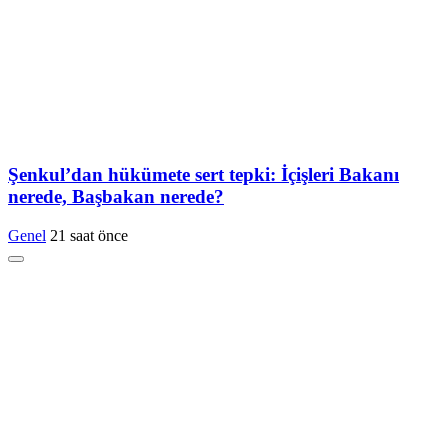
Şenkul’dan hükümete sert tepki: İçişleri Bakanı
nerede, Başbakan nerede?
Genel
21 saat önce