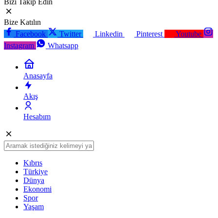
Bizi Takip Edin
Bize Katılın
Facebook
Twitter
Linkedin
Pinterest
Youtube
Instagram
Whatsapp
Anasayfa
Akış
Hesabım
Kıbrıs
Türkiye
Dünya
Ekonomi
Spor
Yaşam