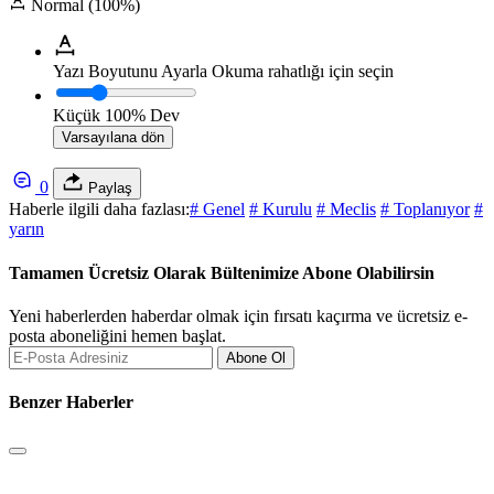
Normal (100%)
Yazı Boyutunu Ayarla
Okuma rahatlığı için seçin
Küçük
100%
Dev
Varsayılana dön
0
Paylaş
Haberle ilgili daha fazlası:
# Genel
# Kurulu
# Meclis
# Toplanıyor
#
yarın
Tamamen Ücretsiz Olarak Bültenimize Abone Olabilirsin
Yeni haberlerden haberdar olmak için fırsatı kaçırma ve ücretsiz e-
posta aboneliğini hemen başlat.
Abone Ol
Benzer Haberler