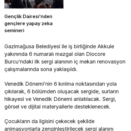
Gençlik Dairesi’nden
gençlere yapay zeka
semineri
Gazimağusa Belediyesi
ile iş birliğinde Akkule
yakınında 6 numaralı mazgal olan Diocore
Burcu’ndaki ilk sergi alanının iç mekan renovasyon
çalışmalarında sona yaklaşıldı.
Venedik Dönemi’nin 6 kırılma noktasından yola
çıkılarak, 6 bölümden oluşacak sergide, surların
hikayesi ve Venedik Dönemi anlatılacak. Sergi,
görsel ve dijital materyallerle desteklenecek.
Çocukların da ilgisini çekecek şekilde
animasyonlarla zenginleştirilecek sergi alanını