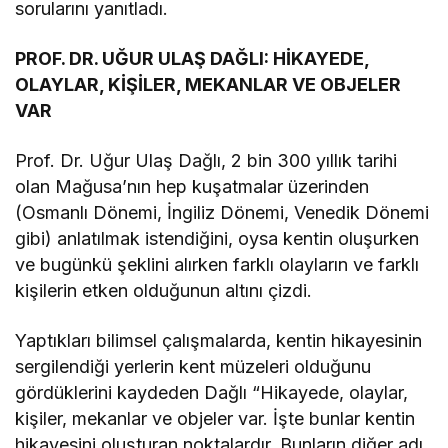
sorularını yanıtladı.
PROF. DR. UĞUR ULAŞ DAĞLI: HİKAYEDE,
OLAYLAR, KİŞİLER, MEKANLAR VE OBJELER
VAR
Prof. Dr. Uğur Ulaş Dağlı, 2 bin 300 yıllık tarihi
olan Mağusa’nın hep kuşatmalar üzerinden
(Osmanlı Dönemi, İngiliz Dönemi, Venedik Dönemi
gibi) anlatılmak istendiğini, oysa kentin oluşurken
ve bugünkü şeklini alırken farklı olayların ve farklı
kişilerin etken olduğunun altını çizdi.
Yaptıkları bilimsel çalışmalarda, kentin hikayesinin
sergilendiği yerlerin kent müzeleri olduğunu
gördüklerini kaydeden Dağlı “Hikayede, olaylar,
kişiler, mekanlar ve objeler var. İşte bunlar kentin
hikayesini oluşturan noktalardır. Bunların diğer adı