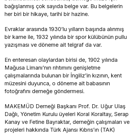
bağışlanmış çok sayıda belge var. Bu belgelerin
her biri bir hikaye, tarihi bir hazine.
Evraklar arasında 1930’lu yılların başında alınmış
bir karne ile, 1932 yılında bir spor külübünün pullu
yazışması ve döneme ait telgraf da var.
En enteresan olaylardan birisi de, 1902 yılında
Mağusa Limanı’nın rıhtımını genişletme
çalışmalarında bulunan bir İngiliz’in kızının, kent
müzesini duyunca, o döneme ait babasının
fotoğrafını derneğe göndermesi.
MAKEMÜD Derneği Başkanı Prof. Dr. Uğur Ulaş
Dağlı, Yönetim Kurulu üyeleri Koral Koraltay, Serap
Kanay ve Fetine Bayraktar, derneğin çalışmaları ve
projeleri hakkında Türk Ajansı Kıbrıs’ın (TAK)