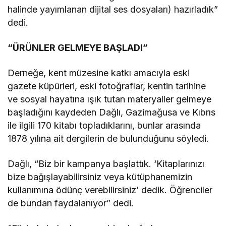
halinde yayımlanan dijital ses dosyaları) hazırladık”
dedi.
“ÜRÜNLER GELMEYE BAŞLADI”
Derneğe, kent müzesine katkı amacıyla eski
gazete küpürleri, eski fotoğraflar, kentin tarihine
ve sosyal hayatına ışık tutan materyaller gelmeye
başladığını kaydeden Dağlı, Gazimağusa ve Kıbrıs
ile ilgili 170 kitabı topladıklarını, bunlar arasında
1878 yılına ait dergilerin de bulunduğunu söyledi.
Dağlı, “Biz bir kampanya başlattık. ‘Kitaplarınızı
bize bağışlayabilirsiniz veya kütüphanemizin
kullanımına ödünç verebilirsiniz’ dedik. Öğrenciler
de bundan faydalanıyor” dedi.