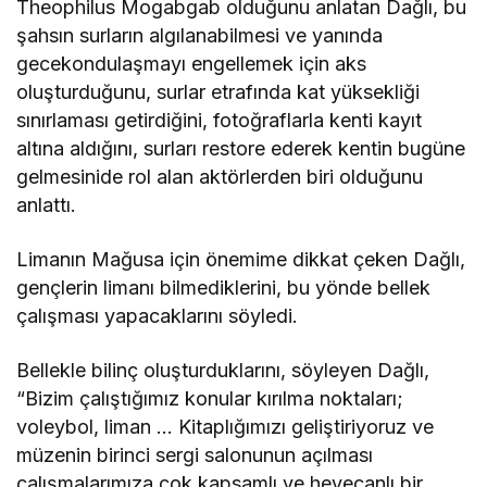
Theophilus Mogabgab olduğunu anlatan Dağlı, bu
şahsın surların algılanabilmesi ve yanında
gecekondulaşmayı engellemek için aks
oluşturduğunu, surlar etrafında kat yüksekliği
sınırlaması getirdiğini, fotoğraflarla kenti kayıt
altına aldığını, surları restore ederek kentin bugüne
gelmesinide rol alan aktörlerden biri olduğunu
anlattı.
Limanın Mağusa için önemime dikkat çeken Dağlı,
gençlerin limanı bilmediklerini, bu yönde bellek
çalışması yapacaklarını söyledi.
Bellekle bilinç oluşturduklarını, söyleyen Dağlı,
“Bizim çalıştığımız konular kırılma noktaları;
voleybol, liman … Kitaplığımızı geliştiriyoruz ve
müzenin birinci sergi salonunun açılması
çalışmalarımıza çok kapsamlı ve heyecanlı bir