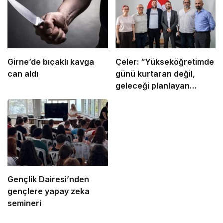
Girne’de bıçaklı kavga
Çeler: “Yükseköğretimde
can aldı
günü kurtaran değil,
geleceği planlayan
politikalara ihtiyaç var”
Gençlik Dairesi’nden
gençlere yapay zeka
semineri