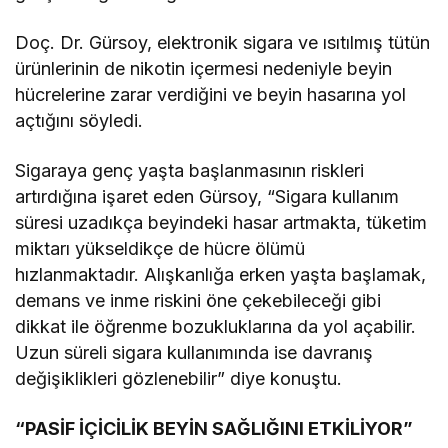
Doç. Dr. Gürsoy, elektronik sigara ve ısıtılmış tütün
ürünlerinin de nikotin içermesi nedeniyle beyin
hücrelerine zarar verdiğini ve beyin hasarına yol
açtığını söyledi.
Sigaraya genç yaşta başlanmasının riskleri
artırdığına işaret eden Gürsoy, “Sigara kullanım
süresi uzadıkça beyindeki hasar artmakta, tüketim
miktarı yükseldikçe de hücre ölümü
hızlanmaktadır. Alışkanlığa erken yaşta başlamak,
demans ve inme riskini öne çekebileceği gibi
dikkat ile öğrenme bozukluklarına da yol açabilir.
Uzun süreli sigara kullanımında ise davranış
değişiklikleri gözlenebilir” diye konuştu.
“PASİF İÇİCİLİK BEYİN SAĞLIĞINI ETKİLİYOR”