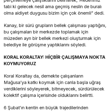
perçinlemeye çalıştıklarını belirterek,”Hedefimiz
tabi ki gelecek nesil ama geçmiş neslin de buralı
olma aidiyet duygusu bizim için çok önemli” dedi.
Kanay, bir sürü grupların bellek çalışması yaptığını,
bu çalışmaları bir merkezde toplamak için
müzeden ayrı bir bellek merkezi oluşturmak için
belediye ile görüşme yaptıklarını söyledi.
KORAL KORALTAY: HİÇBİR ÇALIŞMAYA NOKTA
KOYMUYORUZ
Koral Koraltay da, dernekte çalışanların
Mağusa’ya katkı koymak için canla başla uğraş
verdiklerini söyleyerek, bitmeyecek, sürdürülecek
kolektif çalışma içerisinde olduklarını belirtti.
6 Şubat’ın kentin en büyük trajedilerinden