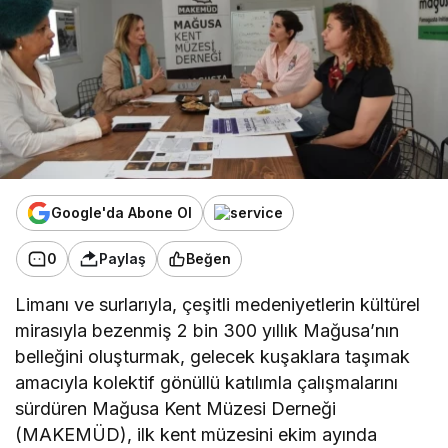
Google'da Abone Ol
0
Paylaş
Beğen
Limanı ve surlarıyla, çeşitli medeniyetlerin kültürel
mirasıyla bezenmiş 2 bin 300 yıllık Mağusa’nın
belleğini oluşturmak, gelecek kuşaklara taşımak
amacıyla kolektif gönüllü katılımla çalışmalarını
sürdüren Mağusa Kent Müzesi Derneği
(MAKEMÜD), ilk kent müzesini ekim ayında