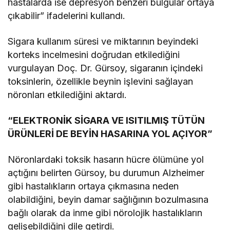
hastalarda ise depresyon benzeri bulgular ortaya
çıkabilir” ifadelerini kullandı.
Sigara kullanım süresi ve miktarının beyindeki
korteks incelmesini doğrudan etkilediğini
vurgulayan Doç. Dr. Gürsoy, sigaranın içindeki
toksinlerin, özellikle beynin işlevini sağlayan
nöronları etkilediğini aktardı.
“ELEKTRONİK SİGARA VE ISITILMIŞ TÜTÜN
ÜRÜNLERİ DE BEYİN HASARINA YOL AÇIYOR”
Nöronlardaki toksik hasarın hücre ölümüne yol
açtığını belirten Gürsoy, bu durumun Alzheimer
gibi hastalıkların ortaya çıkmasına neden
olabildiğini, beyin damar sağlığının bozulmasına
bağlı olarak da inme gibi nörolojik hastalıkların
gelişebildiğini dile getirdi.