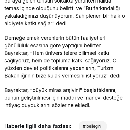
buraya gelen turistin sokakta yürürken halkla
temas içinde olduğunu belirtti ve “Bu farkındalığı
yakaladığımızı düşünüyorum. Sahiplenen bir halk o
aidiyete katkı sağlar” dedi.
Derneğe emek verenlerin bütün faaliyetleri
gönüllülük esasına göre yaptığını belirten
Bayraktar, “Hem üniversitelere bilimsel katkı
sağlıyoruz, hem de topluma katkı sağlıyoruz. O
yüzden devlet politikalarını yapanların, Turizm
Bakanlığı’nın bize kulak vermesini istiyoruz” dedi.
Bayraktar, “büyük miras arşivini” başlattıklarını,
bunun geliştirilmesi için maddi ve manevi desteğe
ihtiyaç duyduklarını sözlerine ekledi.
Haberle ilgili daha fazlası:
# belleğini