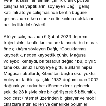
Kent müzesini anlatmak için ilk olarak poster
çalışmaları yaptıklarını söyleyen Dağlı, geniş
katılımlı atölye çalışmasında kentin bugüne
gelmesinde etken olan kentin kırılma noktalarını
belirlediklerini söyledi.
Atölye çalışmasında 6 Şubat 2023 deprem
trajedisinin, kentin kırılma noktalarında biri olarak
öne çıktığını söyleyen Dağlı, “Çocuklarımızı
kaybettik, neden kaybettik çünkü Mağusa
voleybol kentiydi, bir tesadüf değildir bu; o yıl 5
tane okulumuz Türkiye’ye gitti. Bunların hepsi
Mağusalı okullardı, Kıbrıs’tan başka okul yoktu.
Voleybol tarihini çalıştık. 1932 doğumludan 2002
doğumluya kadar her döneme denk gelecek
şekilde 28 kişiyle bire bir görüşerek 5 bölümlük
pod cast (internet üzerinden bilgisayar ve mobil
cihazlara indirilebilen ve genellikle bölümler