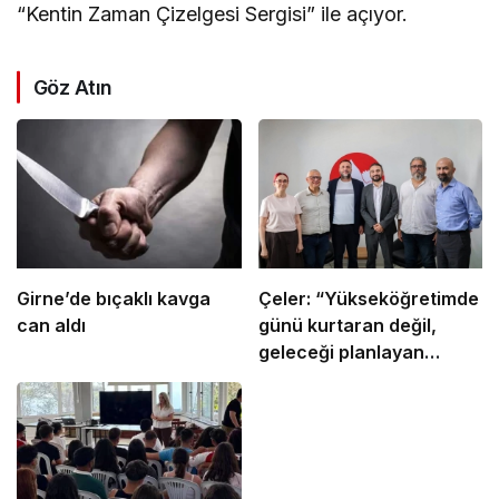
“Kentin Zaman Çizelgesi Sergisi” ile açıyor.
Göz Atın
Girne’de bıçaklı kavga
Çeler: “Yükseköğretimde
can aldı
günü kurtaran değil,
geleceği planlayan
politikalara ihtiyaç var”