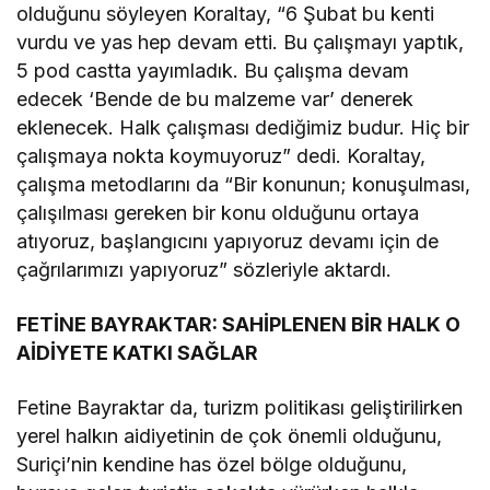
olduğunu söyleyen Koraltay, “6 Şubat bu kenti
vurdu ve yas hep devam etti. Bu çalışmayı yaptık,
5 pod castta yayımladık. Bu çalışma devam
edecek ‘Bende de bu malzeme var’ denerek
eklenecek. Halk çalışması dediğimiz budur. Hiç bir
çalışmaya nokta koymuyoruz” dedi. Koraltay,
çalışma metodlarını da “Bir konunun; konuşulması,
çalışılması gereken bir konu olduğunu ortaya
atıyoruz, başlangıcını yapıyoruz devamı için de
çağrılarımızı yapıyoruz” sözleriyle aktardı.
FETİNE BAYRAKTAR: SAHİPLENEN BİR HALK O
AİDİYETE KATKI SAĞLAR
Fetine Bayraktar da, turizm politikası geliştirilirken
yerel halkın aidiyetinin de çok önemli olduğunu,
Suriçi’nin kendine has özel bölge olduğunu,