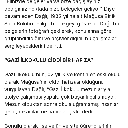
“Elinizde belgeler varsa bize bağışlayınız
dediğimiz noktada bize belegeler geliyor” Diye
devam eden Dağlı, 1932 yılına ait Mağusa Birlik
Spor Kulübü ile ilgili bir belgeyi gösterdi. Dağlı bu
belgelerin fotoğrafı çekilerek, konularına göre
gruplandırıldığını ve arşivlendiğini, bu çalışmaları
sergileyeceklerini belirtti.
“GAZİ İLKOKULU CİDDİ BİR HAFIZA”
Gazi İlkokulu’nun,102 yıllık ve kentin en eski okulu
olarak Mağusa’nın ciddi hafızası olduğunu
vurgulayan Dağlı, “Gazi İlkokulu mezunlarıyla
atölye çalışması yaptık, çok başarılı çalışmaydı.
Mezun olduktan sonra okula uğramamış insanlar
geldi; ne anılar, ne hatıralar çıktı” dedi.
Gönüllü olarak lise ve üniversite öğrencilerinin