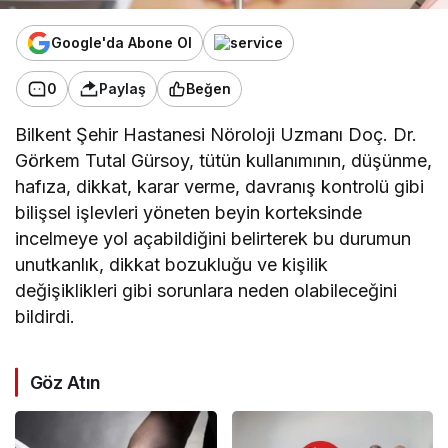
Google'da Abone Ol
0
Paylaş
Beğen
Bilkent Şehir Hastanesi Nöroloji Uzmanı Doç. Dr.
Görkem Tutal Gürsoy, tütün kullanımının, düşünme,
hafıza, dikkat, karar verme, davranış kontrolü gibi
bilişsel işlevleri yöneten beyin korteksinde
incelmeye yol açabildiğini belirterek bu durumun
unutkanlık, dikkat bozukluğu ve kişilik
değişiklikleri gibi sorunlara neden olabileceğini
bildirdi.
Göz Atın