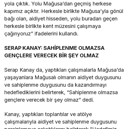
yola çıktık. Yolu Mağusa’dan geçmiş herkese
kapımız açıktır. Herkesle birlikte Mağusa’yla gönül
bağı olan, aidiyet hisseden, yolu buradan geçen
herkesle birlikte kent müzesini çalışmaya
çağırıyoruz” ifadelerini kullandı.
SERAP KANAY: SAHİPLENME OLMAZSA
GENÇLERE VERECEK BİR ŞEY OLMAZ
Serap Kanay da, yaptıkları çalışmalarla Mağusa’da
yaşayanlara Mağusalı olmanın aidiyet duygusunu
ve sahiplenme duygusunu da kazandırmayı
hedeflediklerini belirterek, “Sahiplenme olmazsa
gençlere verecek bir şey olmaz” dedi.
Kanay, yaptıkları toplantılar ve atölye
çalışmalarıyla aidiyet ve sahiplenme duygusunu