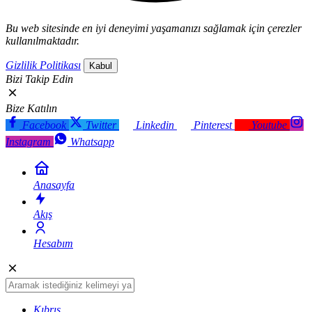
Bu web sitesinde en iyi deneyimi yaşamanızı sağlamak için çerezler
kullanılmaktadır.
Gizlilik Politikası
Kabul
Bizi Takip Edin
Bize Katılın
Facebook
Twitter
Linkedin
Pinterest
Youtube
Instagram
Whatsapp
Anasayfa
Akış
Hesabım
Kıbrıs