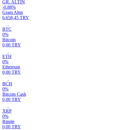
GR. ALTIN
-0.88%
Gram Altın
6.658,45 TRY
BTC
0%
Bitcoin
0,00 TRY
ETH
0%
Ethereum
0,00 TRY
BCH
0%
Bitcoin Cash
0,00 TRY
XRP
0%
Ripple
0,00 TRY