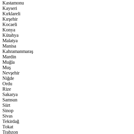
Kastamonu
Kayseri
Kırklareli
Kırşehir
Kocaeli
Konya
Kütahya
Malatya
Manisa
Kahramanmaraş
Mardin
Muğla
Muş
Nevşehir
Niğde
Ordu
Rize
Sakarya
Samsun
Siirt
Sinop
Sivas
Tekirdağ
Tokat
Trabzon