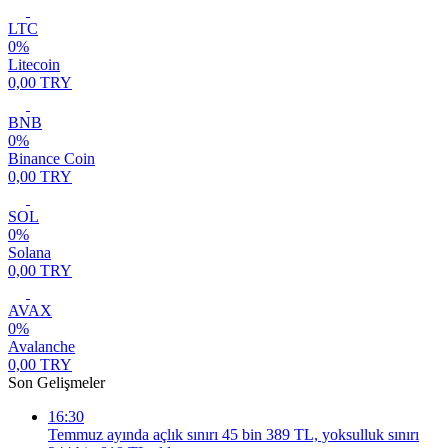
LTC
0%
Litecoin
0,00 TRY
BNB
0%
Binance Coin
0,00 TRY
SOL
0%
Solana
0,00 TRY
AVAX
0%
Avalanche
0,00 TRY
Son Gelişmeler
16:30
Temmuz ayında açlık sınırı 45 bin 389 TL, yoksulluk sınırı