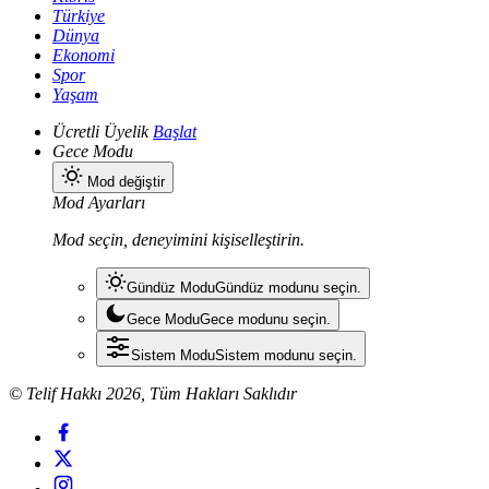
Türkiye
Dünya
Ekonomi
Spor
Yaşam
Ücretli Üyelik
Başlat
Gece Modu
Mod değiştir
Mod Ayarları
Mod seçin, deneyimini kişiselleştirin.
Gündüz Modu
Gündüz modunu seçin.
Gece Modu
Gece modunu seçin.
Sistem Modu
Sistem modunu seçin.
© Telif Hakkı 2026, Tüm Hakları Saklıdır