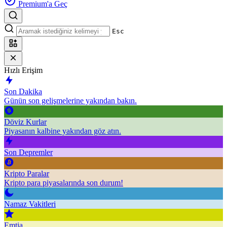
Premium'a Geç
Esc
Hızlı Erişim
Son Dakika
Günün son gelişmelerine yakından bakın.
Döviz Kurlar
Piyasanın kalbine yakından göz atın.
Son Depremler
Kripto Paralar
Kripto para piyasalarında son durum!
Namaz Vakitleri
Emtia