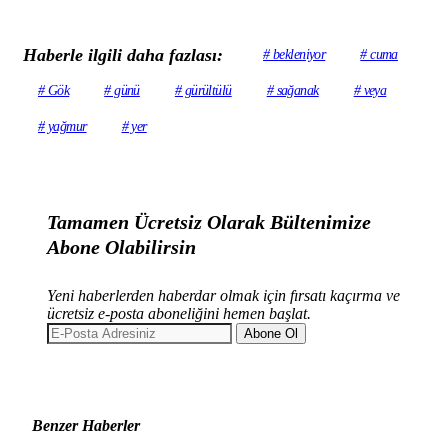
Haberle ilgili daha fazlası:
# bekleniyor
# cuma
# Gök
# günü
# gürültülü
# sağanak
# veya
# yağmur
# yer
Tamamen Ücretsiz Olarak Bültenimize
Abone Olabilirsin
Yeni haberlerden haberdar olmak için fırsatı kaçırma ve
ücretsiz e-posta aboneliğini hemen başlat.
Abone Ol
Benzer Haberler