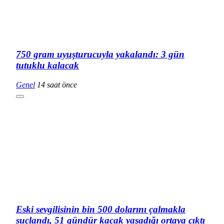
750 gram uyuşturucuyla yakalandı: 3 gün
tutuklu kalacak
Genel
14 saat önce
Eski sevgilisinin bin 500 dolarını çalmakla
suçlandı, 51 gündür kaçak yaşadığı ortaya çıktı