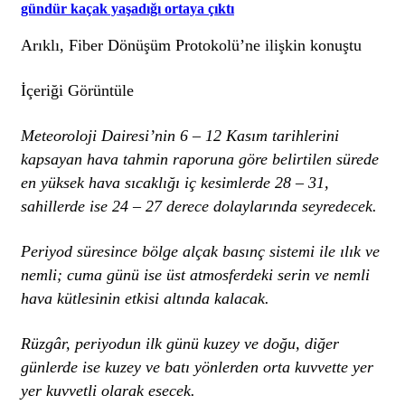
gündür kaçak yaşadığı ortaya çıktı
Arıklı, Fiber Dönüşüm Protokolü’ne ilişkin konuştu
İçeriği Görüntüle
Meteoroloji Dairesi’nin 6 – 12 Kasım tarihlerini
kapsayan hava tahmin raporuna göre belirtilen sürede
en yüksek hava sıcaklığı iç kesimlerde 28 – 31,
sahillerde ise 24 – 27 derece dolaylarında seyredecek.
Periyod süresince bölge alçak basınç sistemi ile ılık ve
nemli; cuma günü ise üst atmosferdeki serin ve nemli
hava kütlesinin etkisi altında kalacak.
Rüzgâr, periyodun ilk günü kuzey ve doğu, diğer
günlerde ise kuzey ve batı yönlerden orta kuvvette yer
yer kuvvetli olarak esecek.