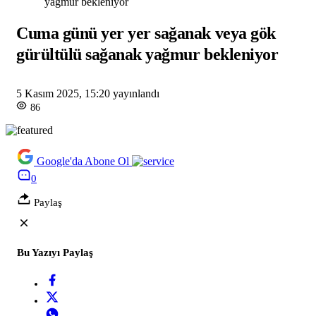
yağmur bekleniyor
Cuma günü yer yer sağanak veya gök
gürültülü sağanak yağmur bekleniyor
5 Kasım 2025, 15:20
yayınlandı
86
Google'da Abone Ol
0
Paylaş
Bu Yazıyı Paylaş