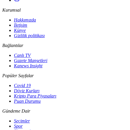
Kurumsal
Hakkımızda
İletişim
Künye
Gizlilik politikası
Bağlantılar
Canlı TV
Gazete Manşetleri
Kanews Insight
Popüler Sayfalar
Covid 19
Döviz Kurları
Kripto Para Piyasaları
Puan Durumu
Gündeme Dair
Seçimler
Spor