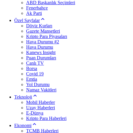
ABD Başkanlık Seçimleri
Fenerbahçe
Ak Parti
Özel Sayfalar
Döviz Kurları
Gazete Manşetleri
Kripto Para Piyasaları
Hava Durumu #2
Hava Durumu
Kanews Insight
Puan Durumları
Canlı TV
Borsa
Covid 19
Emtia
Yol Durumu
Namaz Vakitleri
Teknoloji
Mobil Haberler
Uzay Haberleri
E-Dünya
Kripto Para Haberleri
Ekonomi
TCMB Haberleri